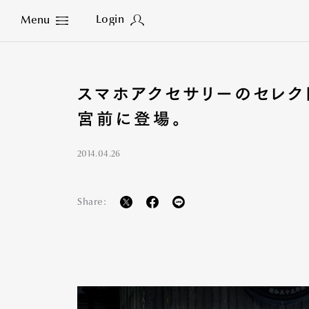
Login
Menu
Close
スマホアクセサリーのセレク
宮前に登場。
2014.04.26
Share: