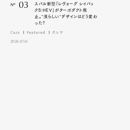
03
スバル新型「レヴォーグ レイバッ
Nº
クS:HEV」がターボダクト廃
止。“漢らしい”デザインはどう変わ
った?
Cars
Featured
クルマ
2026.07.14