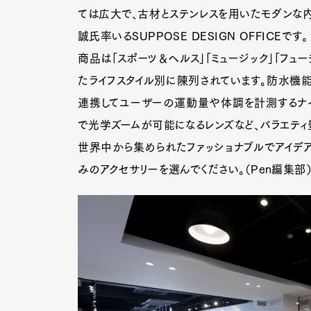
ては広大で、古材とステンレスを用いたモダンな
誠氏率いるSUPPOSE DESIGN OFFICEです。
商品は「スポーツ＆ヘルス」「ミュージック」「フュー
たライフスタイル別に陳列されています。防水機能に定評
連携してユーザーの運動量や体調を計測するナイキの
で光学ズームが可能になるレンズなど、バラエティ
世界中から集められたファッショナブルでアイデア
みのアクセサリーを選んでください。（Pen編集部