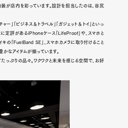
内装が店内を彩っています。設計を担当したのは、谷尻
チャー」「ビジネス＆トラベル」「ガジェット＆トイ」といっ
があるiPhoneケース「LifeProof」や、スマホと
「FuelBand SE」、スマホカメラに取り付けること
豊かなアイテムが揃っています。
たっぷりの品々。ワクワクと未来を感じる空間で、お好
）