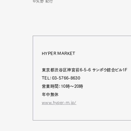
©矢野 紀行
HYPER MARKET
東京都渋谷区神宮前6-5-6 サンポウ綜合ビル1F
TEL：03-5766-8630
営業時間：10時～20時
年中無休
www.hyper-m.jp/