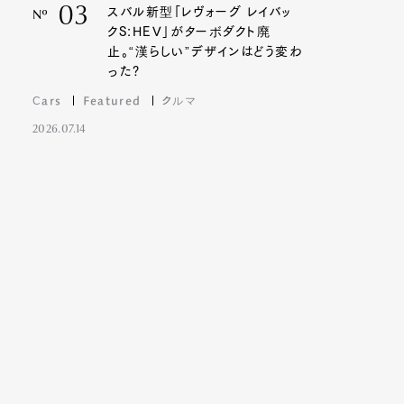
03
スバル新型「レヴォーグ レイバッ
Nº
クS:HEV」がターボダクト廃
止。“漢らしい”デザインはどう変わ
った?
Cars
Featured
クルマ
2026.07.14