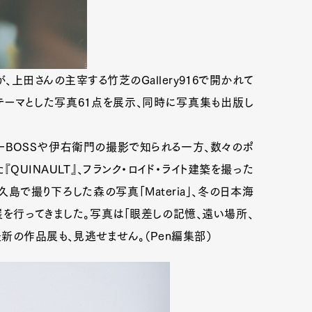
が、上田さんの主宰する竹芝のGallery916で開かれて
テーマとした写真61点を展示、同時に写真集も出版し
ーBOSSや伊右衛門の撮影で知られる一方、数々のポ
『QUINAULT』、フランク・ロイド・ライト建築を撮った
表。屋久島で撮り下ろした森の写真「Materia」、冬の日本海
展を行ってきました。写真は「眼差しの記憶、遠い場所、
新の作品展も、見逃せません。（Pen編集部）