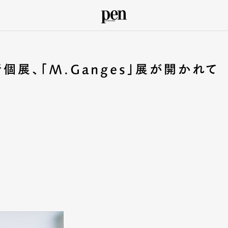
展、「M.Ganges」展が開かれて