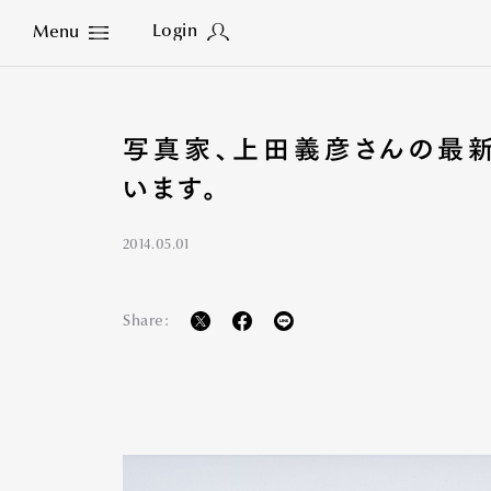
Login
Menu
Close
写真家、上田義彦さんの最新個
います。
2014.05.01
Share: