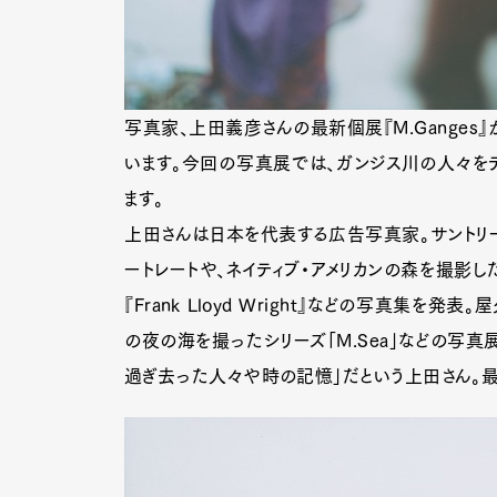
写真家、上田義彦さんの最新個展『M.Ganges』
います。今回の写真展では、ガンジス川の人々を
ます。
上田さんは日本を代表する広告写真家。サントリ
ートレートや、ネイティブ・アメリカンの森を撮影した
『Frank Lloyd Wright』などの写真集を発
の夜の海を撮ったシリーズ「M.Sea」などの写真
過ぎ去った人々や時の記憶」だという上田さん。最