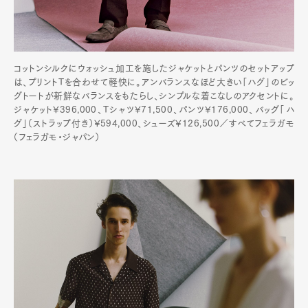
コットンシルクにウォッシュ加工を施したジャケットとパンツのセットアップ
は、プリントTを合わせて軽快に。アンバランスなほど大きい「ハグ」のビッ
グトートが新鮮なバランスをもたらし、シンプルな着こなしのアクセントに。
ジャケット¥396,000、Tシャツ¥71,500、パンツ¥176,000、バッグ「ハ
グ」（ストラップ付き）¥594,000、シューズ¥126,500／すべてフェラガモ
（フェラガモ・ジャパン）