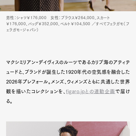
男性：シャツ￥176,000 女性：ブラウス￥264,000、スカート
￥176,000、バッグ￥352,000、ベルト￥104,500 ／すべてフェラガモ（フ
ェラガモ・ジャパン）
マクシミリアン・デイヴィスのルーツであるカリブ海のアティテ
ュードと、ブランドが誕生した1920年代の空気感を融合した
2026年プレフォール。メンズ、ウィメンズともに共通した世界
観を描いたコレクションを、
figaro.jpとの連動企画
で届け
る。
Art&Design
Watch
Fashion
Gourmet
Cars
Product
Culture
Lifestyle