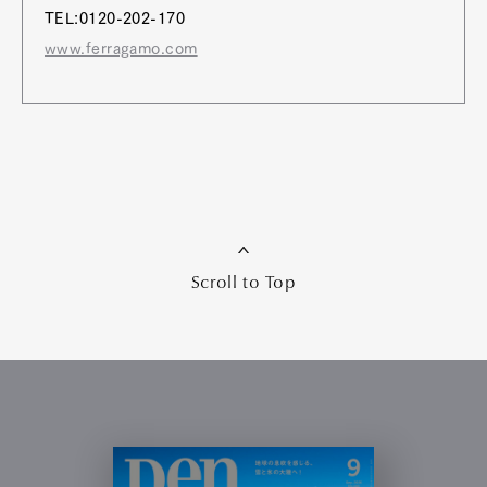
TEL:0120-202-170
www.ferragamo.com
Scroll to Top