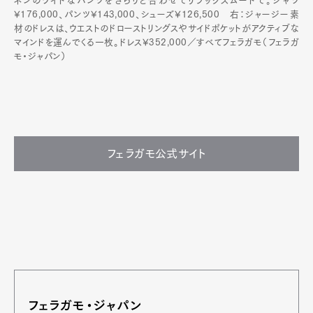
ネンのワイドなパンツをさらりと合わせてリラックスムードで。シャツ
¥176,000、パンツ¥143,000、シューズ¥126,500 右：ジャージー素
材のドレスは、ウエストのドローストリングスやサイドポケットがアクティブな
マインドを運んでくる一枚。ドレス¥352,000／すべてフェラガモ（フェラガ
モ・ジャパン）
フェラガモ公式サイト
フェラガモ・ジャパン