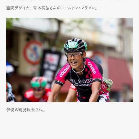
空間デザイナー青木高弘さんのモールトン・マラソン。
俳優の鶴見辰吾さん。