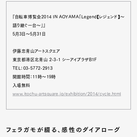
『自転車博覧会2014 IN AOYAMA「Legend【レジェンド】～
語り継ぐ一台～」』
5月3日〜5月31日
伊藤忠青山アートスクエア
東京都港区北青山 2-3-1 シーアイプラザB1F
TEL：03-5772-2913
開館時間：11時～19時
入場無料
www.itochu-artsquare.jp/exhibition/2014/cycle.html
フェラガモが綴る、感性のダイアローグ