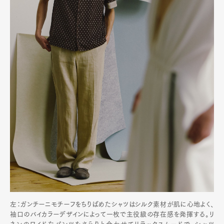
左：ガンチーニモチーフをちりばめたシャツはシルク素材が肌に心地よく、
袖口のバイカラーデザインによって一枚で主役級の存在感を発揮する。リ