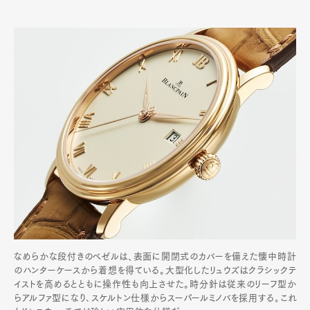
なめらかな段付きのベゼルは、表面に開閉式のカバーを備えた懐中時計
のハンターケースから着想を得ている。大型化したリュウズはクラシックテ
イストを高めるとともに操作性も向上させた。時分針は従来のリーフ型か
らアルファ型になり､スケルトン仕様からスーパールミノバを採用する｡これ