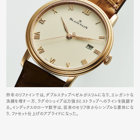
昨年のリファインでは、ダブルステップベゼルがスリムになり、エレガントな
洗練を増す一方、ラグのシェイプは力強さとストラップへのラインを強調す
る。インデックスのローマ数字は、従来のセリフ体からシンプルな書体にな
り、ファセット仕上げのアプライドになった。