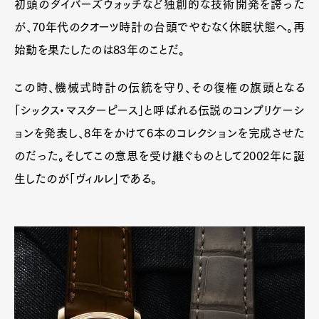
初頭のダイバーズウォッチなど独創的な技術開発を誇った
が、70年代のクオーツ時計の台頭でやむなく休眠状態へ。再
始動を果たしたのは83年のことだ。
この時、機械式時計の伝統を守り、その復権の旗頭となる
「シックス・マスターピース」と呼ばれる伝説のコンプリケーシ
ョンを発表し、8年をかけて6本のコレクションを完成させた
のだった。そしてこの意思を受け継ぐものとして2002年に誕
生したのが「ヴィルレ」である。