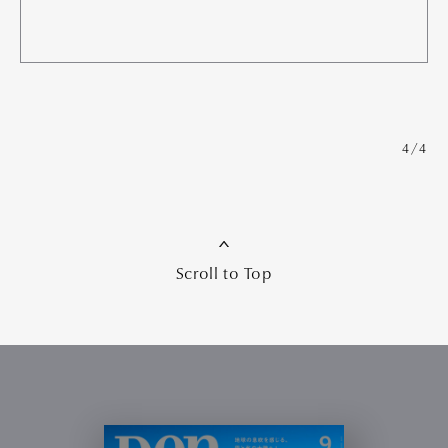
4/4
Scroll to Top