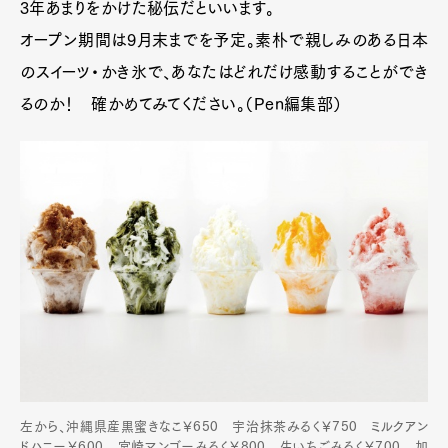
3年あまりをかけた秘伝だといいます。
オープン期間は9月末までを予定。素朴で親しみのある日本
のスイーツ・かき氷で、あなたはどれだけ感動することができ
るのか！ 確かめてみてください。（Pen編集部）
左から、沖縄県産黒蜜きなこ￥650 宇治抹茶みるく￥750 ミルクアン
ドハニー￥600 宮崎マンゴーみるく￥800 生いちごみるく￥700 加