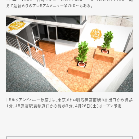
えて週替わりのプレミアムメニュー￥750～もある。
「ミルクアンドハニー原宿」は、東京メトロ明治神宮前駅5番出口から徒歩
1分、JR原宿駅表参道口から徒歩3分。4月26日（土）オープン予定