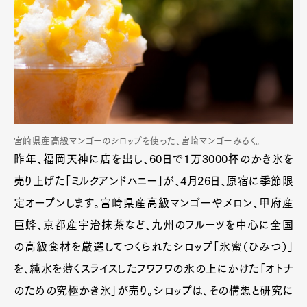
宮崎県産高級マンゴーのシロップを使った、宮崎マンゴーみるく。
昨年、福岡天神に店を出し、60日で1万3000杯のかき氷を
売り上げた「ミルクアンドハニー」が、4月26日、原宿に季節限
定オープンします。宮崎県産高級マンゴーやメロン、甲府産
巨蜂、京都産宇治抹茶など、九州のフルーツを中心に全国
の高級食材を厳選してつくられたシロップ「氷蜜（ひみつ）」
を、純水を薄くスライスしたフワフワの氷の上にかけた「オトナ
のための究極かき氷」が売り。シロップは、その構想と研究に