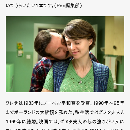
いてもらいたい1本です。（Pen編集部）
ワレサは1983年にノーベル平和賞を受賞、1990年～95年
までポーランドの大統領を務めた。私生活ではグヌタ夫人と
1969年に結婚。映画では、グヌタ夫人の芯の強さがいかに