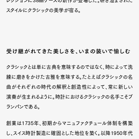
レクションに38㎜ケースの新作が登場した。研ぎ澄まされた
スタイルにクラシックの美学が宿る。
受け継がれてきた美しさを、いまの装いで愉しむ
クラシックとは単に古典を意味するのではなく、時によって洗
練に磨きをかけた古雅を意味する。たとえばクラシックの名
曲がそれぞれの時代の解釈と創造性によって、常に新しい
演奏が生まれるように。時計におけるクラシックの名手こそブ
ランパンである。
創業は1735年、初期からマニュファクチュール体制を構築
し、スイス時計製造に確固とした地位を築く。以降1950年代