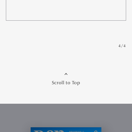
4/4
Scroll to Top