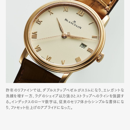
昨年のリファインでは、ダブルステップベゼルがスリムになり、エレガントな
洗練を増す一方、ラグのシェイプは力強さとストラップへのラインを強調す
る。インデックスのローマ数字は、従来のセリフ体からシンプルな書体にな
り、ファセット仕上げのアプライドになった。