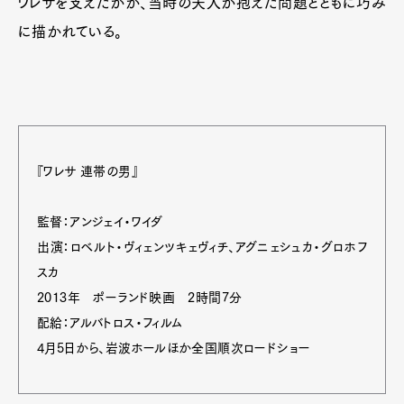
ワレサを支えたかが、当時の夫人が抱えた問題とともに巧み
に描かれている。
『ワレサ 連帯の男』
監督：アンジェイ・ワイダ
出演：ロベルト・ヴィェンツキェヴィチ、アグニェシュカ・グロホフ
スカ
2013年 ポーランド映画 2時間7分
配給：アルバトロス・フィルム
4月5日から、岩波ホールほか全国順次ロードショー