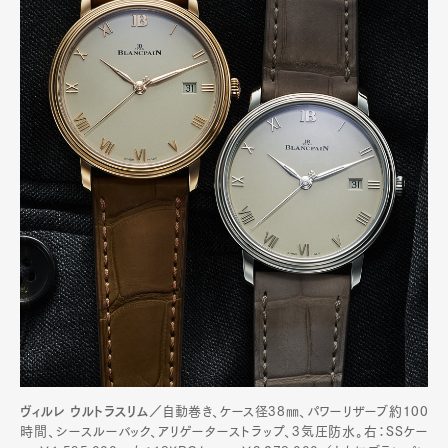
ヴィルレ ウルトラスリム／
自動巻き、ケース径38㎜、パワーリザーブ約100
時間、シースルーバック、アリゲーターストラップ、3気圧防水。右：SSケー