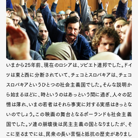
いまから25年前、現在のロシアは、ソビエト連邦でした。ドイ
ツは東と西に分断されていて、チェコとスロバキアは、チェコ
スロバキアというひとつの社会主義国でした。そんな説明か
ら始まるほどに、時というのはあっという間に過ぎ、人々の記
憶は薄れ、いまの若者はそれら事実に対する実感はきっとな
いのでしょう。この映画の舞台となるポーランドも社会主義
国でした。ソ連の崩壊後は民主主義の国となりましたが、そ
こに至るまでには、民衆の長い苦悩と抵抗の歴史がありまし