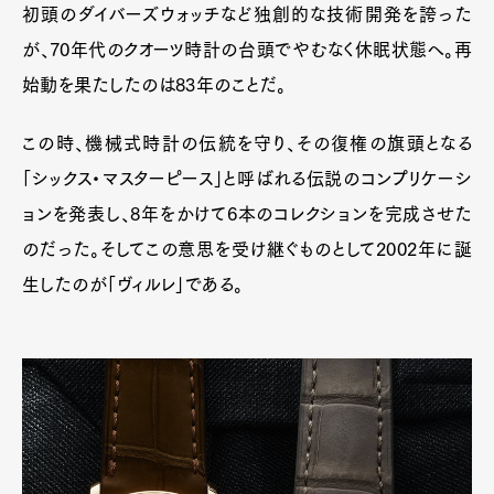
初頭のダイバーズウォッチなど独創的な技術開発を誇った
が、70年代のクオーツ時計の台頭でやむなく休眠状態へ。再
始動を果たしたのは83年のことだ。
この時、機械式時計の伝統を守り、その復権の旗頭となる
「シックス・マスターピース」と呼ばれる伝説のコンプリケーシ
ョンを発表し、8年をかけて6本のコレクションを完成させた
のだった。そしてこの意思を受け継ぐものとして2002年に誕
生したのが「ヴィルレ」である。