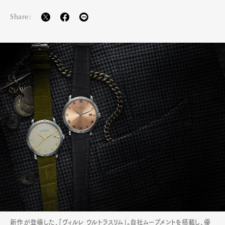
Share:
新作が登場した、「ヴィルレ ウルトラスリム」。自社ムーブメントを搭載し、優