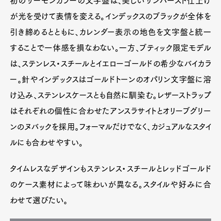
初のサーモンカラーの文字盤は、美しいサンバースト仕上げ
が光を受けて表情を変える。インデックスのブラックが全体を
引き締めるとともに、カレンダー表示の地色を文字盤と統一
することで一体感を損なわない。一方、ブティック限定モデル
は、ステンレス・スチールとイエローゴールドの希少なバイカラ
ー。針やインデックスはゴールドトーンのオパリン文字盤に溶
け込み、ステンレスケースとも自然に馴染む。レザーストラップ
はそれぞれの個性に合わせたアンスラサイトとオリーブグリー
ンのヌバックを採用。フォーマルだけでなく、カジュアルなスタイ
ルにも合わせやすい。
タイムレスなデザインもステンレス・スチールとレッドゴールド
のケース素材によって味わいが異なる。スタイルや好みに合
わせて選びたい。