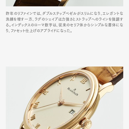
昨年のリファインでは、ダブルステップベゼルがスリムになり、エレガントな
洗練を増す一方、ラグのシェイプは力強さとストラップへのラインを強調す
る。インデックスのローマ数字は、従来のセリフ体からシンプルな書体にな
り、ファセット仕上げのアプライドになった。