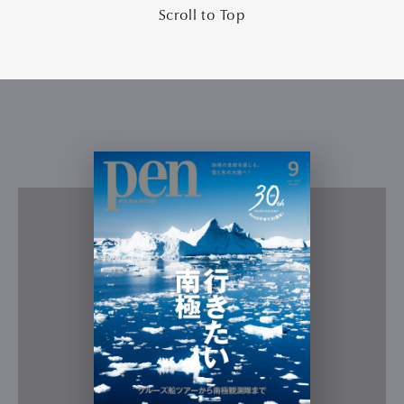
Scroll to Top