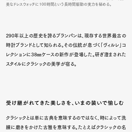
美なドレスウォッチに100時間という長時間駆動の実力を秘める。
290年以上の歴史を誇るブランパンは、現存する世界最古の
時計ブランドとして知られる。その伝統が息づく「ヴィルレ」コ
レクションに38㎜ケースの新作が登場した。研ぎ澄まされた
スタイルにクラシックの美学が宿る。
受け継がれてきた美しさを、いまの装いで愉しむ
クラシックとは単に古典を意味するのではなく、時によって洗
練に磨きをかけた古雅を意味する。たとえばクラシックの名