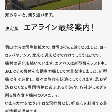
知らないと、乗り遅れます。
エアライン最終案内！
決定版
羽田空港の国際線拡大で、世界がぐんと近くなりました。ヨー
ロッパやアジア、北米に週末だけで行けてしまうほどです。
機材の進化も続いています。エアバスは新型機をテスト中。
JALはその機体を次期主力機として大量発注しました。新型
機は年々進化し、我々の旅行を快適にしてくれます。思わず
訪ねたくなる異国情緒にあふれる空港や、各社がしのぎを
削る機内食や機内のアメニティ、
いまも大空を舞うレトロな飛行機など、好奇心を刺激する最
新情報が満載です。