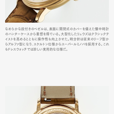
なめらかな段付きのベゼルは、表面に開閉式のカバーを備えた懐中時計
のハンターケースから着想を得ている。大型化したリュウズはクラシックテ
イストを高めるとともに操作性も向上させた。時分針は従来のリーフ型か
らアルファ型になり､スケルトン仕様からスーパールミノバを採用する｡これ
もドレスウォッチでは珍しい実用的な仕様だ｡