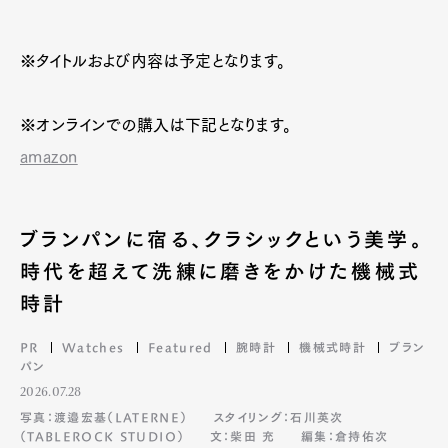
※タイトルおよび内容は予定となります。
※オンラインでの購入は下記となります。
amazon
ブランパンに宿る、クラシックという美学。
時代を超えて洗練に磨きをかけた機械式
時計
PR
Watches
Featured
腕時計
機械式時計
ブラン
パン
2026.07.28
写真：渡邉宏基（LATERNE）
スタイリング：石川英次
（TABLEROCK STUDIO）
文：柴田 充
編集：倉持佑次