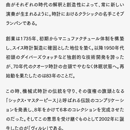
曲がそれぞれの時代の解釈と創造性によって、常に新しい
演奏が生まれるように。時計におけるクラシックの名手こそブ
ランパンである。
創業は1735年、初期からマニュファクチュール体制を構築
し、スイス時計製造に確固とした地位を築く。以降1950年代
初頭のダイバーズウォッチなど独創的な技術開発を誇った
が、70年代のクオーツ時計の台頭でやむなく休眠状態へ。再
始動を果たしたのは83年のことだ。
この時、機械式時計の伝統を守り、その復権の旗頭となる
「シックス・マスターピース」と呼ばれる伝説のコンプリケーシ
ョンを発表し、8年をかけて6本のコレクションを完成させた
のだった。そしてこの意思を受け継ぐものとして2002年に誕
生したのが「ヴィルレ」である。