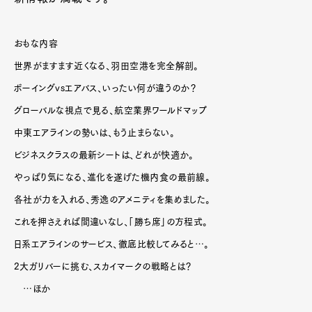
おもな内容
世界がますます近くなる、羽田空港を完全解剖。
ボーイングvsエアバス、いったい何が違うのか？
グローバルな視点で見る、航空業界ワールドマップ
中東エアラインの勢いは、もう止まらない。
ビジネスクラスの最新シートは、どれが快適か。
やっぱり気になる、進化を遂げた機内食の最前線。
各社が力を入れる、秀逸のアメニティを集めました。
これを押さえれば間違いなし、「勝ち席」の方程式。
日系エアラインのサービス、徹底比較してみると…。
2大ガリバーに挑む、スカイマークの戦略とは？
…ほか