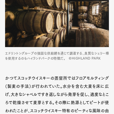
エドリントングループの強固な供給網を通じて調達する、良質なシェリー樽
を使用するのもハイランドパークの特徴だ。 ©HIGHLAND PARK
かつてスコッチウイスキーの蒸留所ではフロアモルティング
（製麦の手法）が行われていた。水分を含む大麦を床に広
げ、大きなシャベルですき返しながら発芽を促し、適度なとこ
ろで乾燥させて麦芽とする。その際に熱源としてピートが使
われたことが、スコッチウイスキー特有のピーティな風味の由