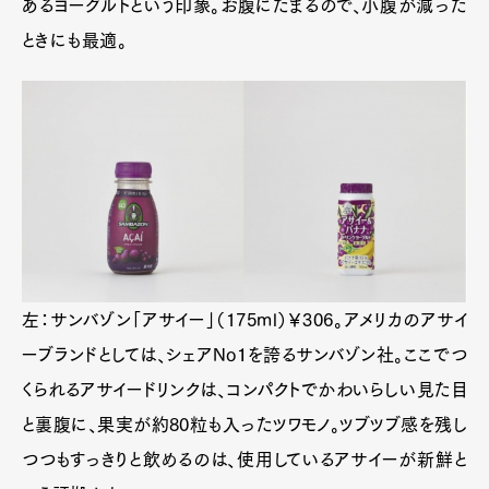
あるヨーグルトという印象。お腹にたまるので、小腹が減った
ときにも最適。
左：サンバゾン「アサイー」（175ml）￥306。アメリカのアサイ
ーブランドとしては、シェアNo１を誇るサンバゾン社。ここでつ
くられるアサイードリンクは、コンパクトでかわいらしい見た目
と裏腹に、果実が約80粒も入ったツワモノ。ツブツブ感を残し
つつもすっきりと飲めるのは、使用しているアサイーが新鮮と