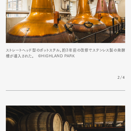
ストレートヘッド型のポットスチル。約3年前の改修でステンレス製の発酵
槽が導入された。 ©HIGHLAND PARK
2/4