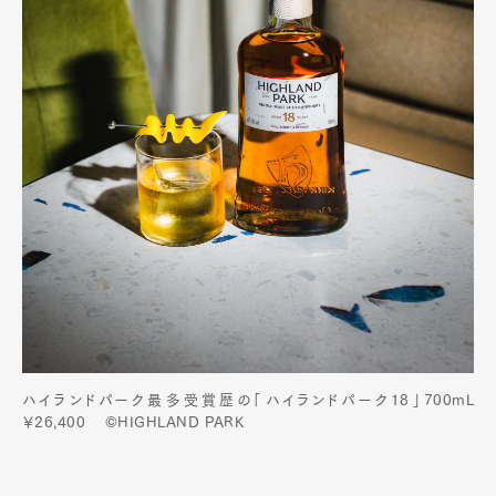
ハイランドパーク最多受賞歴の「ハイランドパーク18」700mL
￥26,400 ©HIGHLAND PARK