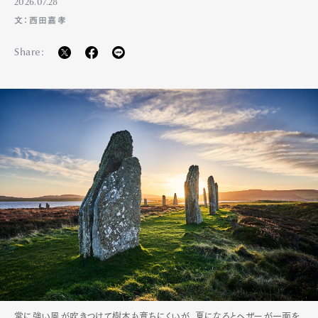
2026.07.28
文：西田嘉孝
Share:
常に強い風が吹きつけて樹木も育ちにくいが、夏になるとヘザーが一面を