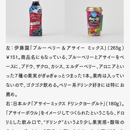
左：伊藤園「ブルーベリー＆アサイー ミックス」（265g）
￥151。商品名にもなっている、ブルーベリーとアサイーをベ
ースに、ブドウ、ザクロ、カシス、エルダーベリー、アロニアとい
った７種の果実がぎゅぎゅっとつまった１本。果肉は入ってい
ないので、ゴクゴク飲める。ベリー系ドリンク好きには特にお
薦め。
右：日本ルナ「アサイーミックス ドリンクヨーグルト」（180g）。
「アサイーボウル」をイメージしてつくられたというこちら、ドロ
リとした飲み口で、“ドリンク”というより少し果実感・酸味の