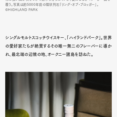
覆う。写真は約5000年前の環状列石「リング・オブ・ブロッガー」。
©HIGHLAND PARK
シングルモルトスコッチウイスキー、「ハイランドパーク」。世界
の愛好家たちが絶賛するその唯一無二のフレーバーに導か
れ、最北端の辺境の地、オークニー諸島を訪ねた。