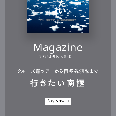
Magazine
2026.09
No. 580
クルーズ船ツアーから南極観測隊まで
行きたい南極
Buy Now