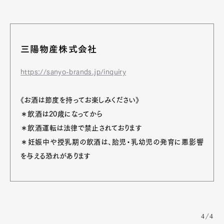
三陽物産株式会社
https://sanyo-brands.jp/inquiry
《お酒は節度を持ってお楽しみください》
＊飲酒は20歳になってから
＊飲酒運転は法律で禁止されております
＊妊娠中や授乳期の飲酒は、胎児・乳幼児の発育に悪影響
を与える恐れがあります
4/4