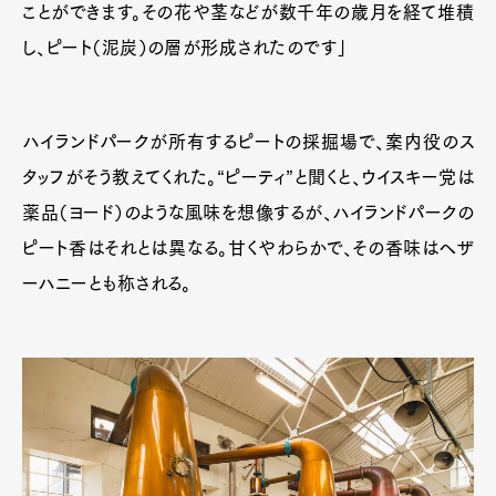
ことができます。その花や茎などが数千年の歳月を経て堆積
し、ピート（泥炭）の層が形成されたのです」
ハイランドパークが所有するピートの採掘場で、案内役のス
タッフがそう教えてくれた。“ピーティ”と聞くと、ウイスキー党は
薬品（ヨード）のような風味を想像するが、ハイランドパークの
ピート香はそれとは異なる。甘くやわらかで、その香味はヘザ
ーハニーとも称される。