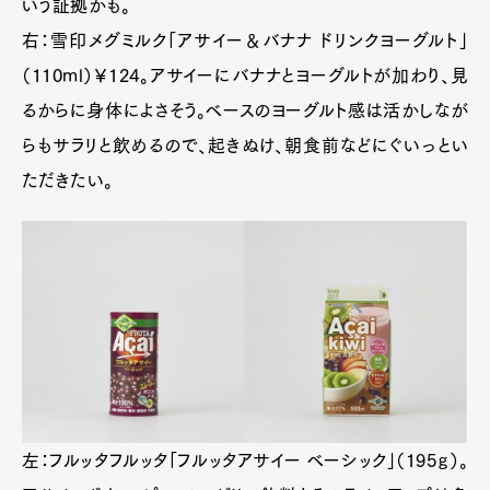
いう証拠かも。
右：雪印メグミルク「アサイー＆バナナ ドリンクヨーグルト」
（110ml）￥124。アサイーにバナナとヨーグルトが加わり、見
るからに身体によさそう。ベースのヨーグルト感は活かしなが
らもサラリと飲めるので、起きぬけ、朝食前などにぐいっとい
ただきたい。
左：フルッタフルッタ「フルッタアサイー ベーシック」（195ｇ）。