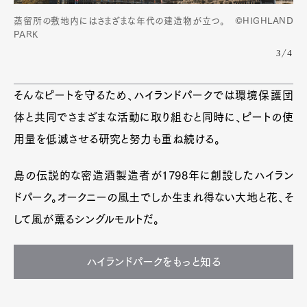
蒸留所の敷地内にはさまざまな年代の建造物が立つ。 ©HIGHLAND
PARK
3/4
そんなピートを守るため、ハイランドパークでは環境保護団
体と共同でさまざまな活動に取り組むと同時に、ピートの使
用量を低減させる研究と努力も重ね続ける。
島の伝説的な密造酒製造者が1798年に創設したハイラン
ドパーク。オークニーの風土でしか生まれ得ない大地と花、そ
して風が薫るシングルモルトだ。
ハイランドパークをもっと知る