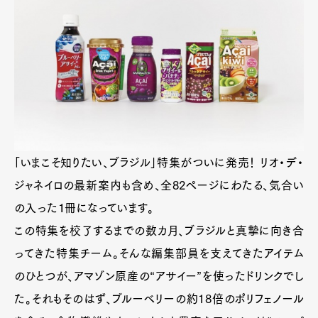
「いまこそ知りたい、ブラジル」特集がついに発売！ リオ・デ・
ジャネイロの最新案内も含め、全82ページにわたる、気合い
の入った１冊になっています。
この特集を校了するまでの数カ月、ブラジルと真摯に向き合
ってきた特集チーム。そんな編集部員を支えてきたアイテム
のひとつが、アマゾン原産の“アサイー”を使ったドリンクでし
た。それもそのはず、ブルーベリーの約18倍のポリフェノール