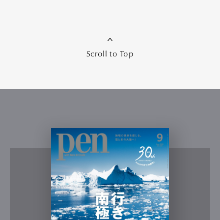
Scroll to Top