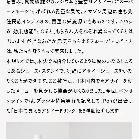
を含み、食物繊維やカルシウムも豊富なアサイーは“スーパ
ーフルーツ”と呼ばれる貴重な果物。アマゾン周辺に住む先
住民族インディオの、貴重な栄養源でもあるのです。いわゆ
る“効果効能”となると、もちろん人それぞれ異なってくるとは
思いますが、“なんだか元気をもらえるフルーツ”ということ
は、私たちも身をもって実感しました。
本場リオでは、本誌でも紹介しているように街のいたるところ
にあるジュース・スタンドで、気軽にアサイージュースをいた
だくことができます。ここ数年は、日本国内でもアサイーを使
ったメニューを見かける機会が多くなりました。今回、ペンオ
ンラインでは、ブラジル特集発行を記念して、Penが出合っ
た「日本で買えるアサイードリンク」を6種類紹介します。