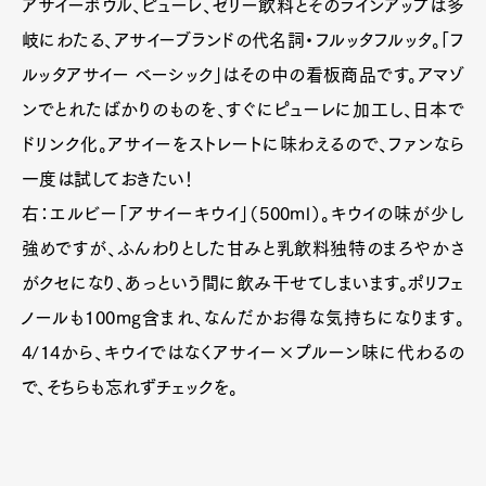
アサイーボウル、ピューレ、ゼリー飲料とそのラインアップは多
岐にわたる、アサイーブランドの代名詞・フルッタフルッタ。「フ
ルッタアサイー ベーシック」はその中の看板商品です。アマゾ
ンでとれたばかりのものを、すぐにピューレに加工し、日本で
ドリンク化。アサイーをストレートに味わえるので、ファンなら
一度は試しておきたい！
右：エルビー「アサイーキウイ」（500ml）。キウイの味が少し
強めですが、ふんわりとした甘みと乳飲料独特のまろやかさ
がクセになり、あっという間に飲み干せてしまいます。ポリフェ
ノールも100mg含まれ、なんだかお得な気持ちになります。
4/14から、キウイではなくアサイー×プルーン味に代わるの
で、そちらも忘れずチェックを。