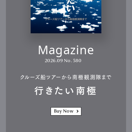
Magazine
2026.09
No. 580
クルーズ船ツアーから南極観測隊まで
行きたい南極
Buy Now