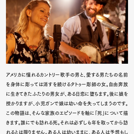
アメリカに憧れるカントリー歌手の男と、愛する男たちの名前
を身体に彫っては消すを続けるタトゥー彫師の女。自由奔放
に生きてきたふたりの男女が、ある日恋に堕ちます。後に娘を
授かりますが、小児ガンで娘は幼い命を失ってしまうのです。
この物語は、そんな家族のエピソードを軸に「死」について描
きます。誰にでも訪れる死。それは必ずしも年を取ってから訪
れるとは限りません。ある人は幼いままに、ある人は予想もし