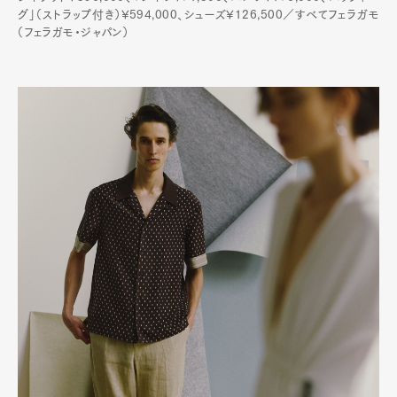
グ」（ストラップ付き）¥594,000、シューズ¥126,500／すべてフェラガモ
（フェラガモ・ジャパン）