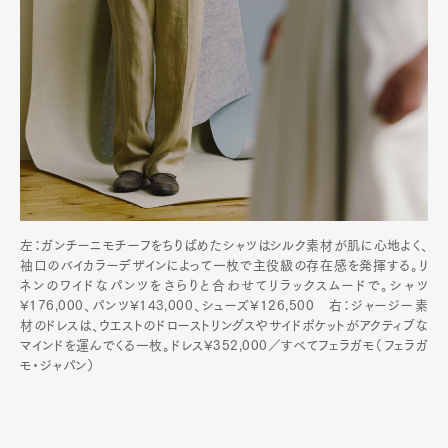
左：ガンチーニモチーフをちりばめたシャツはシルク素材が肌に心地よく、
袖口のバイカラーデザインによって一枚で主役級の存在感を発揮する。リ
ネンのワイドなパンツをさらりと合わせてリラックスムードで。シャツ
¥176,000、パンツ¥143,000、シューズ¥126,500 右：ジャージー素
材のドレスは、ウエストのドローストリングスやサイドポケットがアクティブな
マインドを運んでくる一枚。ドレス¥352,000／すべてフェラガモ（フェラガ
モ・ジャパン）