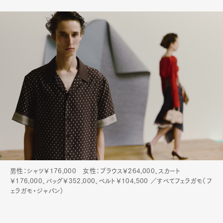
男性：シャツ￥176,000 女性：ブラウス￥264,000、スカート
￥176,000、バッグ￥352,000、ベルト￥104,500 ／すべてフェラガモ（フ
ェラガモ・ジャパン）