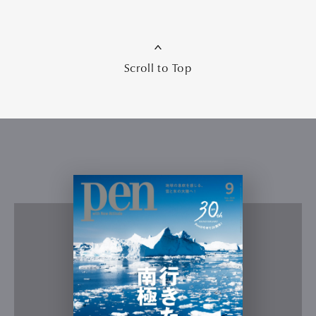
Scroll to Top