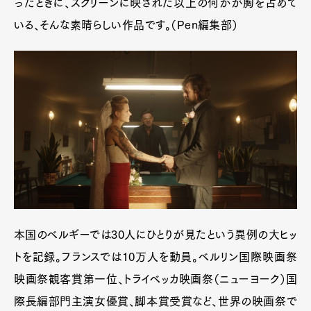
ったときに、スクリーンに映された以上の何かが胸を占めて
いる、そんな素晴らしい作品です。（Pen編集部）
本国のベルギーでは30人にひとりが見たという異例の大ヒッ
トを記録。フランスでは10万人を動員。ベルリン国際映画祭
映画祭観客賞第一位、トライベッカ映画祭（ニューヨーク）国
際長編部門主演女優賞、脚本賞受賞など、世界の映画祭で