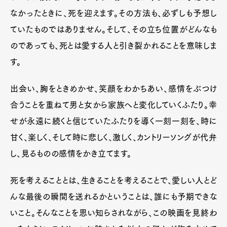
なかったときに、死を迎えます。その方法も、必ずしも予想し
ていたものではありません。そして、その立ち位置がどんなも
のであっても、死とは愛する人と引き裂かれることを意味しま
す。
出会い、胸をときめかせ、笑顔をわかちあい、感情をぶつけ
合うことを重ねて男と女から家族へと変化していくふたり。幸
せが永遠に続くと信じていたふたりを導く一刻一刻を、時に
甘く、楽しく、そして時に悲しく、激しく、カントリーソングが代弁
し、見るものの感情をかき立てます。
死を考えることとは、生きることを考えることで、愛しい人とど
んな最後の瞬間を送れるかということは、誰にも予期できな
いこと。そんなことを思い知らされながら、この映画を見終わ