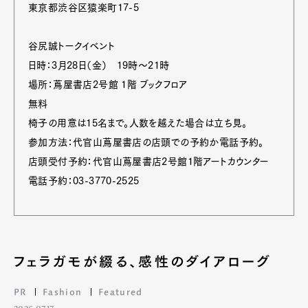
東京都渋谷区猿楽町17-5
谷尻誠トークイベント
日時：3月28日（金） 19時～21時
場所：蔦屋書店2号館 1階 ブックフロア
無料
椅子の用意は15名まで。人数を越えた場合は立ち見。
参加方法：代官山蔦屋書店の店頭での予約か電話予約。
店頭受付予約：代官山蔦屋書店2号館1階アートカウンター
電話予約：03-3770-2525
フェラガモが綴る、感性のダイアローグ
PR
Fashion
Featured