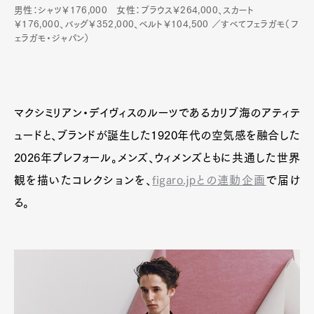
男性：シャツ￥176,000 女性：ブラウス￥264,000、スカート
￥176,000、バッグ￥352,000、ベルト￥104,500 ／すべてフェラガモ（フ
ェラガモ・ジャパン）
マクシミリアン・デイヴィスのルーツであるカリブ海のアティテ
ュードと、ブランドが誕生した1920年代の空気感を融合した
2026年プレフォール。メンズ、ウィメンズともに共通した世界
観を描いたコレクションを、
figaro.jpとの連動企画
で届け
る。