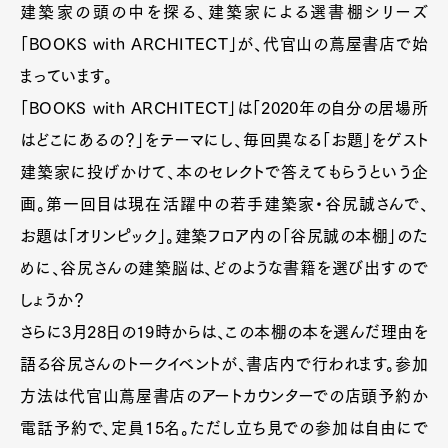
建築家の頭の中を探る、建築家による選書棚シリーズ
「BOOKS with ARCHITECT」が、代官山の蔦屋書店で始
まっています。
「BOOKS with ARCHITECT」は「2020年の自分の居場所
はどこにあるの？」をテーマにし、毎回異なる「お題」をゲスト
建築家に投げかけて、本のセレクトで答えてもらうという企
画。第一回目は現在活躍中の若手建築家・谷尻誠さんで、
お題は「オリンピック」。建築フロア内の「谷尻誠の本棚」のた
めに、谷尻さんの建築脳は、どのような書籍を選び出すので
しょうか？
さらに3月28日の19時からは、この本棚の本を選んだ理由を
語る谷尻さんのトークイベントが、書店内で行われます。参加
方法は代官山蔦屋書店のアートカウンターでの店頭予約か
電話予約で、定員15名。ただし立ち見での参加は自由にで