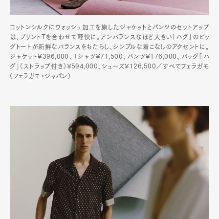
コットンシルクにウォッシュ加工を施したジャケットとパンツのセットアップ
は、プリントTを合わせて軽快に。アンバランスなほど大きい「ハグ」のビッ
グトートが新鮮なバランスをもたらし、シンプルな着こなしのアクセントに。
ジャケット¥396,000、Tシャツ¥71,500、パンツ¥176,000、バッグ「ハ
グ」（ストラップ付き）¥594,000、シューズ¥126,500／すべてフェラガモ
（フェラガモ・ジャパン）