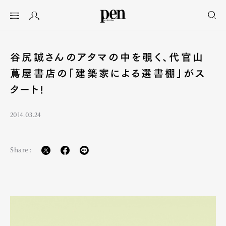
谷尻誠さんのアタマの中を覗く、代官山
蔦屋書店の「建築家による選書棚」がス
タート!
2014.03.24
Share: