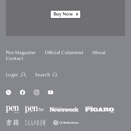
Buy Now
Pen Magazine
Official Columnist
About
Contact
Login
Search