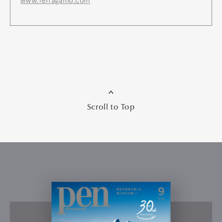
www.ferragamo.com
Scroll to Top