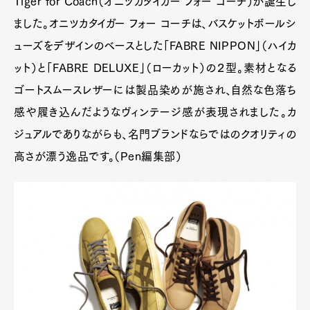
Tiger for Coach（オニツカタイガー フォー コーチ）が誕生し
ました。オニツカタイガー フォー コーチは、バスケットボールシ
ューズをデザインのベースとした「FABRE NIPPON」（ハイカ
ット）と「FABRE DELUXE」（ローカット）の２型。素材となる
ゴートスムースレザーには製品染めが施され、自然な色落ち
感や履き込んだようなヴィンテージ感が表現されました。カ
ジュアルでありながらも、名門ブランドならではのクオリティの
高さが漂う逸品です。（Pen編集部）