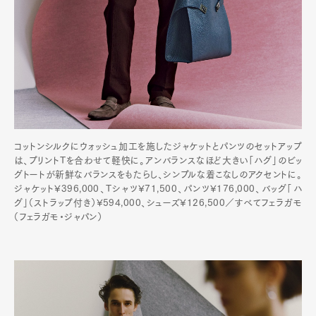
Pen Membership
Magazine
Official Columnist
About
Contact
コットンシルクにウォッシュ加工を施したジャケットとパンツのセットアップ
Pen Meet
は、プリントTを合わせて軽快に。アンバランスなほど大きい「ハグ」のビッ
グトートが新鮮なバランスをもたらし、シンプルな着こなしのアクセントに。
Pen international
Pen tw
ジャケット¥396,000、Tシャツ¥71,500、パンツ¥176,000、バッグ「ハ
グ」（ストラップ付き）¥594,000、シューズ¥126,500／すべてフェラガモ
（フェラガモ・ジャパン）