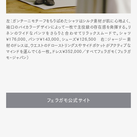
左：ガンチーニモチーフをちりばめたシャツはシルク素材が肌に心地よく、
袖口のバイカラーデザインによって一枚で主役級の存在感を発揮する。リ
ネンのワイドなパンツをさらりと合わせてリラックスムードで。シャツ
¥176,000、パンツ¥143,000、シューズ¥126,500 右：ジャージー素
材のドレスは、ウエストのドローストリングスやサイドポケットがアクティブな
マインドを運んでくる一枚。ドレス¥352,000／すべてフェラガモ（フェラガ
モ・ジャパン）
フェラガモ公式サイト