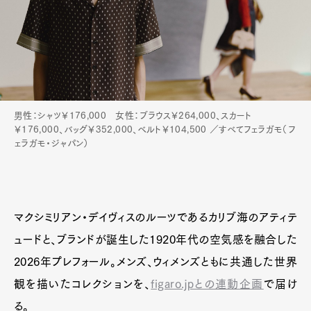
男性：シャツ￥176,000 女性：ブラウス￥264,000、スカート
￥176,000、バッグ￥352,000、ベルト￥104,500 ／すべてフェラガモ（フ
ェラガモ・ジャパン）
マクシミリアン・デイヴィスのルーツであるカリブ海のアティテ
ュードと、ブランドが誕生した1920年代の空気感を融合した
2026年プレフォール。メンズ、ウィメンズともに共通した世界
観を描いたコレクションを、
figaro.jpとの連動企画
で届け
る。