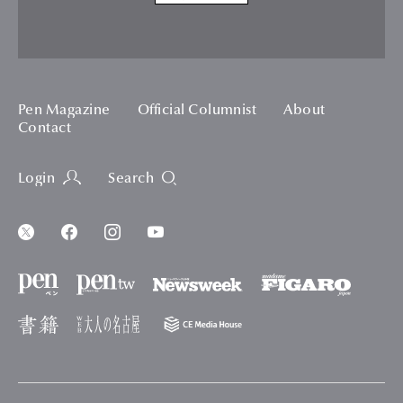
Pen Magazine
Official Columnist
About
Contact
Login
Search