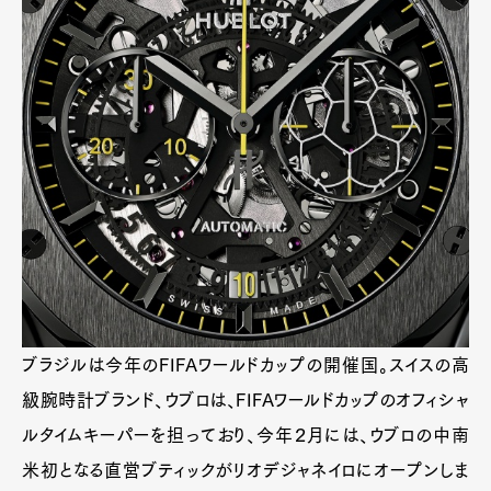
ブラジルは今年のFIFAワールドカップの開催国。スイスの高
級腕時計ブランド、ウブロは、FIFAワールドカップのオフィシャ
ルタイムキーパーを担っており、今年２月には、ウブロの中南
米初となる直営ブティックがリオデジャネイロにオープンしま