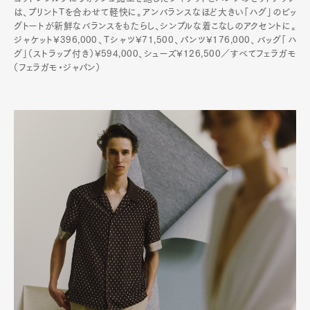
は、プリントTを合わせて軽快に。アンバランスなほど大きい「ハグ」のビッ
グトートが新鮮なバランスをもたらし、シンプルな着こなしのアクセントに。
ジャケット¥396,000、Tシャツ¥71,500、パンツ¥176,000、バッグ「ハ
グ」（ストラップ付き）¥594,000、シューズ¥126,500／すべてフェラガモ
（フェラガモ・ジャパン）