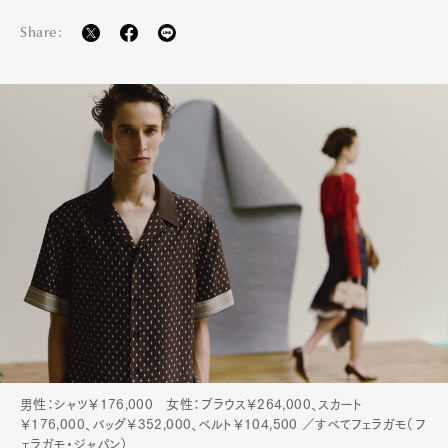
Share:
男性：シャツ￥176,000 女性：ブラウス￥264,000、スカート
￥176,000、バッグ￥352,000、ベルト￥104,500 ／すべてフェラガモ（フ
ェラガモ・ジャパン）