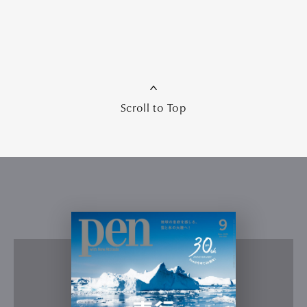
Scroll to Top