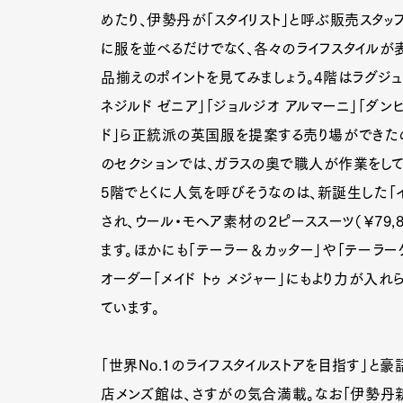
めたり、伊勢丹が「スタイリスト」と呼ぶ販売スタ
に服を並べるだけでなく、各々のライフスタイルが
品揃えのポイントを見てみましょう。4階はラグジュ
ネジルド ゼニア」「ジョルジオ アルマーニ」「ダ
ド」ら正統派の英国服を提案する売り場ができたの
のセクションでは、ガラスの奥で職人が作業をして
5階でとくに人気を呼びそうなのは、新誕生した「
され、ウール・モヘア素材の２ピーススーツ（￥79
ます。ほかにも「テーラー＆カッター」や「テーラ
オーダー「メイド トゥ メジャー」にもより力が入
ています。
「世界No.1のライフスタイルストアを目指す」と
店メンズ館は、さすがの気合満載。なお「伊勢丹新