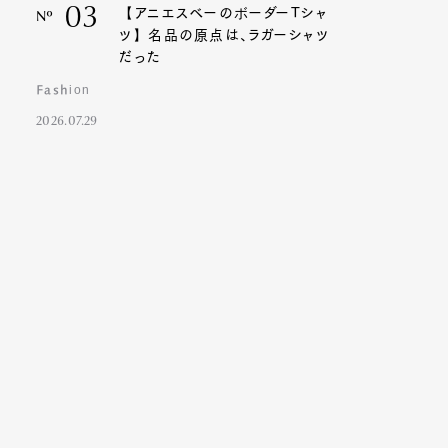
03
【アニエスベーのボーダーTシャ
Nº
ツ】名品の原点は、ラガーシャツ
だった
Fashion
2026.07.29