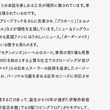
ッフとの会話を楽しめる工夫が随所に施されています。単
表現されているのです。
アリーブランドをさらに充実させ、「ブリオーニ」「エルメ
ンヒル」などが個性を主張しています。「ニュー＆リングウッ
も英国ファンにはうれしいニュース。「オーダーメイド」
いる様子も見られます。
イセタンメンズ」レーベルのスーツ。専用の売り場も用意
,800）を始めとする上質な仕立てのクロージングが並び
ーケイド」らの日本人テーラーの技術を追求したイージー
れられ、パーソナルな服を求める近年のニーズに対応させ
豪語するだけあって、誕生から10年が過ぎた伊勢丹新宿
宿店本館」でも5階「リビングフロア」がリモデルして、