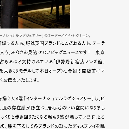
ーナショナルラグジュアリー」のオーダーメイド・セクション。
調する人も、服は英国ブランドにこだわる人も、テーラ
て人も、みなさん見逃せないビッグニュースです！ 東京
占めるほど支持されている「伊勢丹新宿店メンズ館」
階を大きくリモデルして本日オープン。今朝の開店前にマ
くお伝えいたします。
揃えた4階「インターナショナルラグジュアリー」も、ビ
も、服の存在感が際立つ、居心地のいい空間になりまし
っくりと歩き回りたくなる温もり感が漂っています。とこ
り、腰を下ろして各ブランドの凝ったディスプレイを眺