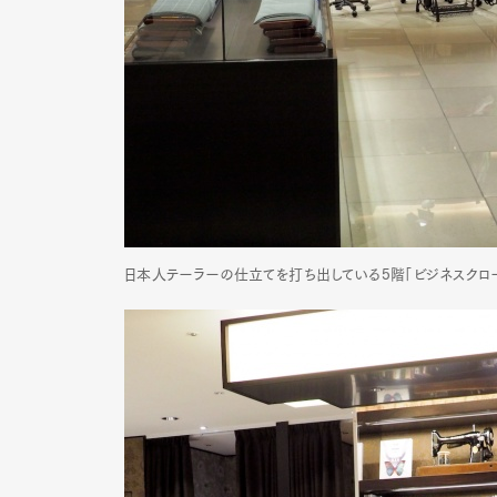
Pen Me
Pen Me
日本人テーラーの仕立てを打ち出している5階「ビジネスクロージ