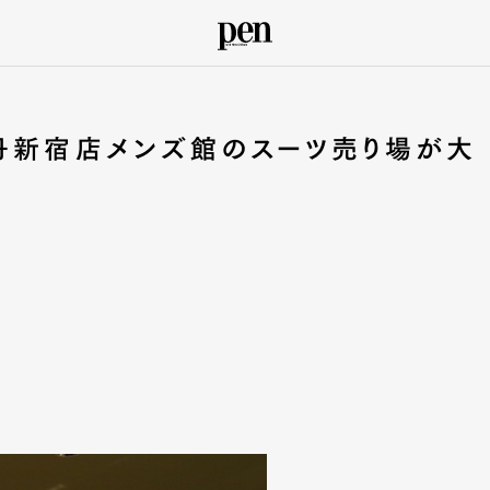
丹新宿店メンズ館のスーツ売り場が大