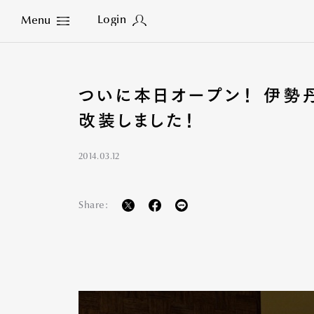
Login
Menu
Close
ついに本日オープン！ 伊勢
改装しました！
2014.03.12
Share: