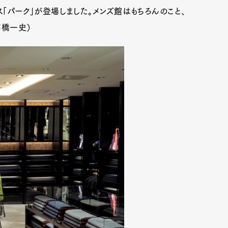
「パーク」が登場しました。メンズ館はもちろんのこと、
高橋一史）
Art&Design
Watch
Fashion
ourmet
Cars
Product
Culture
Lifestyle