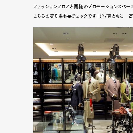
ファッションフロアと同様のプロモーションスペース
こちらの売り場も要チェックです！（写真ともに 
G