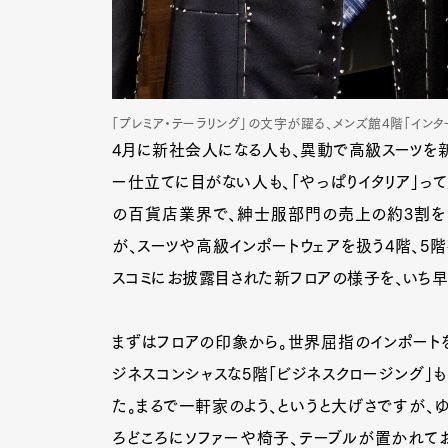
「プレミア・テーラリング」の文字が躍る、メンズ館4階「インタ
4月に新社会人になる人も、異動で高級スーツを新
ー仕立てに目がない人も、「やっぱりイタリア」っ
の百貨店業界で、紳士服部門の売上の約3割を
が、スーツや高級インポートウェアを扱う4階、5
スコミにお披露目された新フロアの様子を、いち早
まずはフロアの印象から。世界屈指のインポートを
ジネスコンシャスな5階「ビジネスクロージング」
た。まるで一軒家のよう、というと大げさですが、ゆ
ろどころにソファーや椅子、テーブルが置かれてお