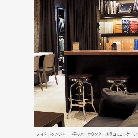
「メイド トゥ メジャー」横のバーカウンターふうコミュニケ