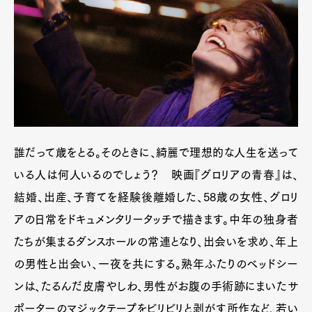
誰だって歳をとる。そのときに、綺麗で理想的な人生を送って
いる人は何人いるのでしょう？ 映画『グロリアの青春』は、
結婚、出産、子育てを経験後離婚した、58歳の女性、グロリ
アの日常をドキュメンタリータッチで描きます。中年の独身者
たちが集まるダンスホールの常連となり、出会いを求め、年上
の男性と出会い、一夜を共にする。熟年ふたりのベッドシー
ンは、たるんだ皮膚やしわ、男性がお腹の手術跡にまいたサ
ポーターのマジックテープをビリビリと剥がす所作など、若い