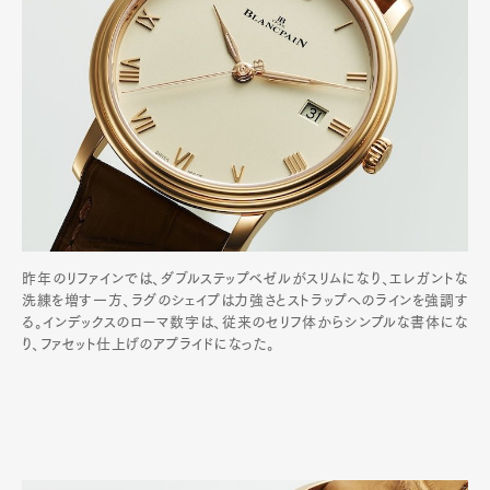
昨年のリファインでは、ダブルステップベゼルがスリムになり、エレガントな
洗練を増す一方、ラグのシェイプは力強さとストラップへのラインを強調す
る。インデックスのローマ数字は、従来のセリフ体からシンプルな書体にな
り、ファセット仕上げのアプライドになった。