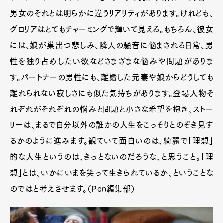
男女のそれとは明らかに違うリアリティがあります。けれども、
グロリアはとてもチャーミングで輝いて見える。もちろん、彼女
には、娘が巣出つ悲しみ、隣人の騒音に悩まされる日常、男
性を独り占めしたい欲などさまざまな悩みや問題がありま
す。パートナーの男性にも、離婚した元妻や娘からどうしても
離れられない寂しさにも似た気持ちがあります。登場人物そ
れぞれがそれぞれの悩みと問題と小さな希望を抱き、ストー
リーは、まるで自分以外の誰かの人生をこっそりとのぞき見す
るかのように進みます。観ていて面白いのは、綺麗で「理想」
的な人生というのは、きっとないのだろうな、と思うこと。「理
想」とは、いかにいまを笑って生きられているか、ということな
のではと考えさせます。（Pen編集部）