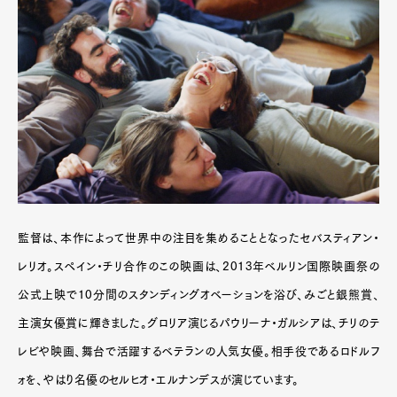
監督は、本作によって世界中の注目を集めることとなったセバスティアン・
レリオ。スペイン・チリ合作のこの映画は、2013年ベルリン国際映画祭の
公式上映で10分間のスタンディングオベーションを浴び、みごと銀熊賞、
主演女優賞に輝きました。グロリア演じるパウリーナ・ガルシアは、チリのテ
レビや映画、舞台で活躍するベテランの人気女優。相手役であるロドルフ
ォを、やはり名優のセルヒオ・エルナンデスが演じています。