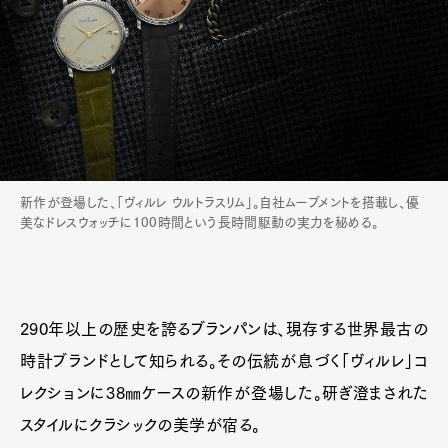
新作が登場した、「ヴィルレ ウルトラスリム」。自社ムーブメントを搭載し、優
美なドレスウォッチに100時間という長時間駆動の実力を秘める。
290年以上の歴史を誇るブランパンは、現存する世界最古の
時計ブランドとして知られる。その伝統が息づく「ヴィルレ」コ
レクションに38㎜ケースの新作が登場した。研ぎ澄まされた
スタイルにクラシックの美学が宿る。