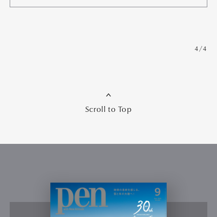
4/4
Scroll to Top