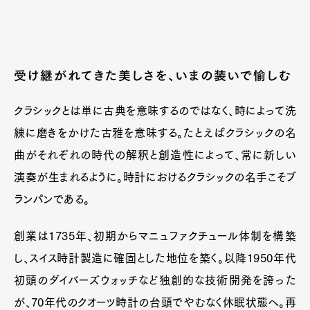
受け継がれてきた美しさを、いまの装いで愉しむ
クラシックとは単に古典を意味するのではなく、時によって洗
練に磨きをかけた古雅を意味する。たとえばクラシックの名
曲がそれぞれの時代の解釈と創造性によって、常に新しい
演奏が生まれるように。時計におけるクラシックの名手こそブ
ランパンである。
創業は1735年、初期からマニュファクチュール体制を構築
し、スイス時計製造に確固とした地位を築く。以降1950年代
初頭のダイバーズウォッチなど独創的な技術開発を誇った
が、70年代のクオーツ時計の台頭でやむなく休眠状態へ。再