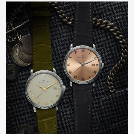
Pen international
Pen tw