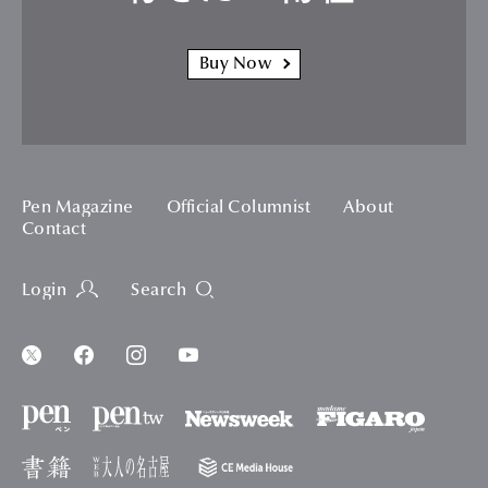
Buy Now
Pen Magazine
Official Columnist
About
Contact
Login
Search