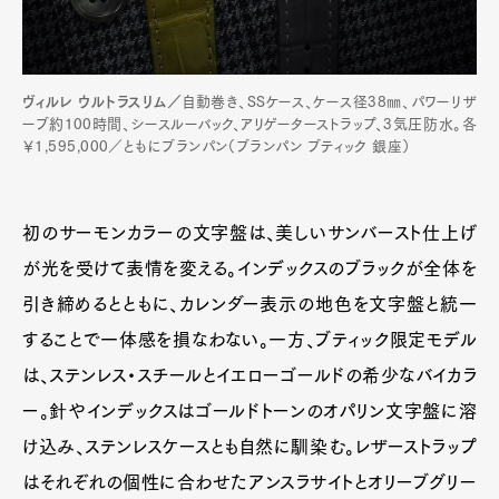
ヴィルレ ウルトラスリム／
自動巻き、SSケース、ケース径38㎜、パワーリザ
ーブ約100時間、シースルーバック、アリゲーターストラップ、3気圧防水。各
￥1,595,000／ともにブランパン（ブランパン ブティック 銀座）
初のサーモンカラーの文字盤は、美しいサンバースト仕上げ
が光を受けて表情を変える。インデックスのブラックが全体を
引き締めるとともに、カレンダー表示の地色を文字盤と統一
することで一体感を損なわない。一方、ブティック限定モデル
は、ステンレス・スチールとイエローゴールドの希少なバイカラ
ー。針やインデックスはゴールドトーンのオパリン文字盤に溶
け込み、ステンレスケースとも自然に馴染む。レザーストラップ
はそれぞれの個性に合わせたアンスラサイトとオリーブグリー