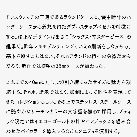
ドレスウォッチの王道であるラウンドケースに、懐中時計のハ
ンターケースから着想を得たダブルステップベゼルを特徴に
する。端正なデザインはまさに「シックス・マスターピース」の
継承だ。昨年フルモデルチェンジといえる刷新をしながらも、
基本を崩すことはない。それもブランドの精神の象徴だから
だろう。新作では待望の38㎜ケースが加わった。
これまでの40㎜に対し、より引き締まったサイズに魅力を凝
縮する。それも、誇示ではなく、抑制によって個性を表現して
きたコレクションらしい。その上でステンレス・スチールケース
に艶やかなサーモンカラーの文字盤を初めて採用し、ブティ
ック限定ではイエローゴールドの針やインデックスを組み合
わせたバイカラーを導入するなどモダニティを演出する。