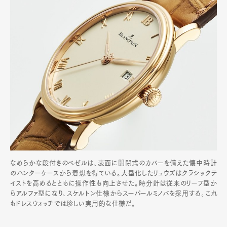
なめらかな段付きのベゼルは、表面に開閉式のカバーを備えた懐中時計
のハンターケースから着想を得ている。大型化したリュウズはクラシックテ
イストを高めるとともに操作性も向上させた。時分針は従来のリーフ型か
らアルファ型になり､スケルトン仕様からスーパールミノバを採用する｡これ
もドレスウォッチでは珍しい実用的な仕様だ｡