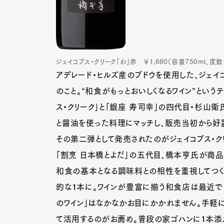
ジェイコブス・クリーク「わ」赤 ￥1,680（容量750ml、度数1
アデレード・ヒルズ産のブドウを使用した、ジェイ
のこと。“和食がもっとおいしくなるワイン”という
ス・クリーク」と「銀座 寿司幸」の四代目・杉山衛
と醤油を使った料理にマッチし、販売当初から好
その第二弾として発売されたのがジェイコブス・ク
「割烹 日本橋とよだ」の五代目、橋本亨氏が商品
和食の基本となる調味料との相性を重視してつく
的な１本に。ワインが豊富に揃う和食店は最近で
のワイン」はなかなかお目にかかれません。手軽に
て活用するのがお薦め。普段の家ゴハンに１本添