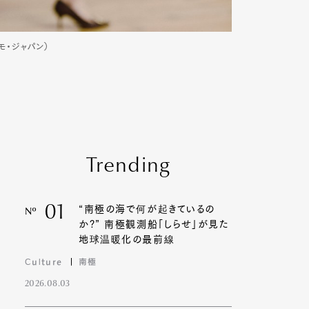
ガモ・ジャパン）
Trending
01
“南極の海で何が起きているの
Nº
か?” 南極観測船「しらせ」が見た
地球温暖化の最前線
Culture
南極
2026.08.03