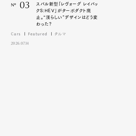
03
スバル新型「レヴォーグ レイバッ
Nº
クS:HEV」がターボダクト廃
止。“漢らしい”デザインはどう変
わった?
Cars
Featured
クルマ
2026.07.14