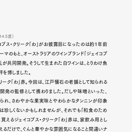
4.5度）
コブス・クリーク「わ」がお披露目になったのは約１年前
テーマのもと、オーストラリアのワインブランド「ジェイコブ
氏が共同開発。そうして生まれた白ワインは、とりわけ魚
評を博しました。
リーク「わ」赤。今回は、江戸懐石の老舗として知られる
開発の監修として携わりました。だしや味噌といった、
られ、さわやかな果実味とやわらかなタンニンが印象
は珍しくないかもしれませんが、それでも「和食のため
買えるジェイコブス・クリーク「わ」赤は、家飲み用とし
えるだけで、ぐんと華やかな雰囲気になること間違いナ