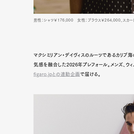
男性：シャツ￥176,000 女性：ブラウス￥264,000、スカー
マクシミリアン・デイヴィスのルーツであるカリブ海
気感を融合した2026年プレフォール。メンズ、ウ
figaro.jpとの連動企画
で届ける。