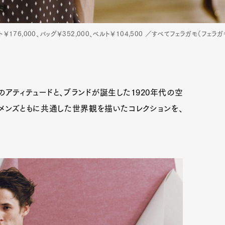
ト￥176,000、バッグ￥352,000、ベルト￥104,500 ／すべてフェラガモ（フェラ
のアティテュードと、ブランドが誕生した1920年代の空
ィメンズともに共通した世界観を描いたコレクションを、