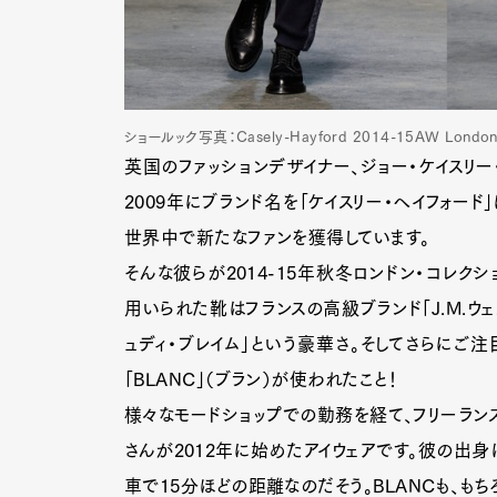
ショールック写真：Casely-Hayford 2014-15AW London M
英国のファッションデザイナー、ジョー・ケイスリー
2009年にブランド名を「ケイスリー・へイフォー
世界中で新たなファンを獲得しています。
そんな彼らが2014-15年秋冬ロンドン・コレク
用いられた靴はフランスの高級ブランド「J.M.ウ
ュディ・ブレイム」という豪華さ。そしてさらにご
「BLANC」（ブラン）が使われたこと！
様々なモードショップでの勤務を経て、フリーラン
さんが2012年に始めたアイウェアです。彼の出
車で15分ほどの距離なのだそう。BLANCも、も