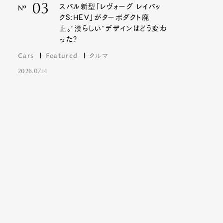
03
スバル新型「レヴォーグ レイバッ
Nº
クS:HEV」がターボダクト廃
止。“漢らしい”デザインはどう変わ
った?
Cars
Featured
クルマ
2026.07.14