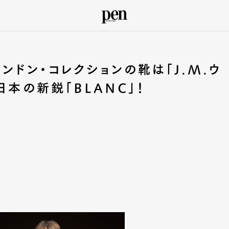
ロンドン・コレクションの靴は「J.M.ウ
日本の新鋭「BLANC」！