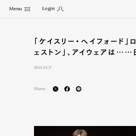
Login
Menu
Close
「ケイスリー・ヘイフォード」
ェストン」、アイウェアは……
2014.03.17
Share: