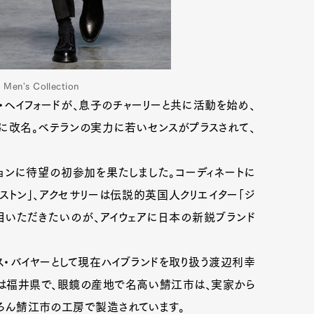
en's Collection
・ヘイフォードが、息子のチャーリーと共に活動を始め、
ド」に改名。ベテランの実力に若いセンスがプラスされて、
ションに待望の初参加を果たしました。コーディネートに
ェストン」、アクセサリーは伝説的英国人クリエイター「ジ
注目いただきたいのが、アイウェアに日本の新鋭ブランド
ス・バイヤーとして現在ハイブランドを取り扱う渡辺利幸
身は福井県で、眼鏡の産地で名高い鯖江市は、実家から
ちろん鯖江市の工房で製造されています。