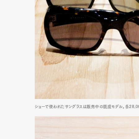
ショーで使われたサングラスは販売中の既成モデル。各28,00
G