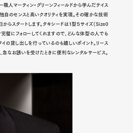
ー職人マーティン・グリーンフィールドから学んだテイス
、独自のセンスと高いクオリティを実現。その確かな技術
からスタートします。タキシードは１型５サイズ（Size0
で完璧にフォローしてくれますので、どんな体型の人でも
タイの貸し出しを行っているのも嬉しいポイント。リース
で、急なお誘いを受けたときに便利なレンタルサービス。