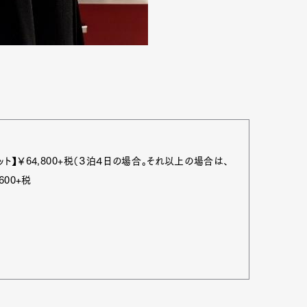
mbership
Magazine
Official Columnist
About
et
Pen international
Pen tw
ト】￥64,800+税（３泊４日の場合。それ以上の場合は、
600+税