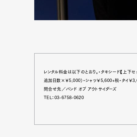
Pen Me
Pen Me
レンタル料金は以下のとおり。・タキシード【上下セッ
追加日数×￥5,000）・シャツ￥5,600+税・タイ￥3,
問合せ先／バンド オブ アウトサイダーズ
TEL：03-6758-0620