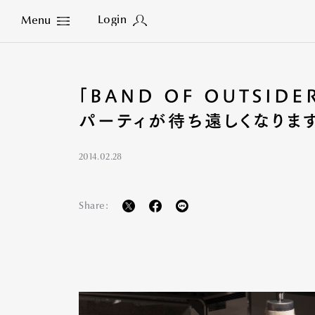
Login
Menu
Close
「BAND OF OUTSID
パーティが待ち遠しくなりま
2014.02.28
Share: