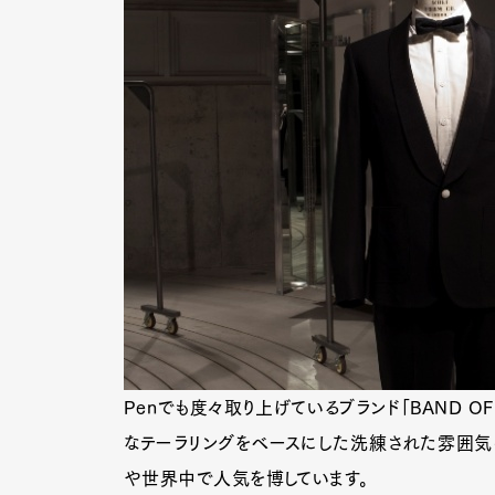
Penでも度々取り上げているブランド「BAND OF 
なテーラリングをベースにした洗練された雰囲気
や世界中で人気を博しています。