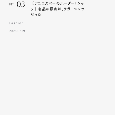
03
【アニエスベーのボーダーTシャ
Nº
ツ】名品の原点は、ラガーシャツ
だった
Fashion
2026.07.29