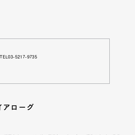
L03-5217-9735
イアローグ