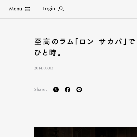
Login
Menu
Close
至高のラム「ロン サカパ」
ひと時。
2014.03.03
Share: