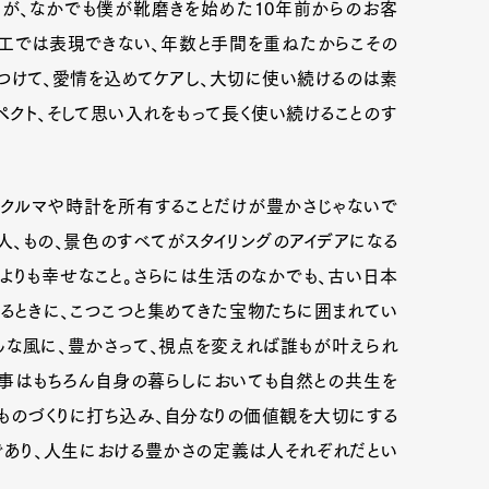
が、なかでも僕が靴磨きを始めた10年前からのお客
加工では表現できない、年数と手間を重ねたからこその
つけて、愛情を込めてケアし、大切に使い続けるのは素
ペクト、そして思い入れをもって長く使い続けることのす
なクルマや時計を所有することだけが豊かさじゃないで
人、もの、景色のすべてがスタイリングのアイデアになる
よりも幸せなこと。さらには生活のなかでも、古い日本
るときに、こつこつと集めてきた宝物たちに囲まれてい
んな風に、豊かさって、視点を変えれば誰もが叶えられ
仕事はもちろん自身の暮らしにおいても自然との共生を
ものづくりに打ち込み、自分なりの価値観を大切にする
であり、人生における豊かさの定義は人それぞれだとい