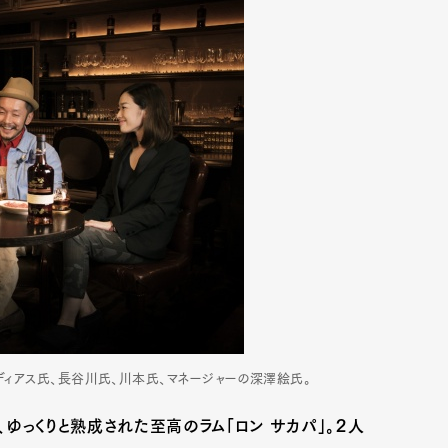
ディアス氏、長谷川氏、川本氏、マネージャーの深澤絵氏。
ゆっくりと熟成された至高のラム「ロン サカパ」。２人