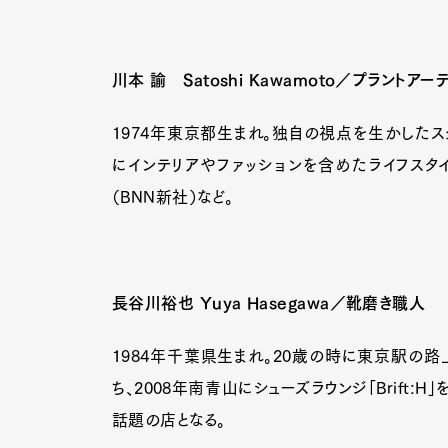
川本 諭 Satoshi Kawamoto／プラントアー
Pen Me
1974年東京都生まれ。独自の視点を生かしたス
にインテリアやファッションを含めたライフスタイルを提
Pen Me
（BNN新社）など。
長谷川裕也 Yuya Hasegawa／靴磨き職人
1984年千葉県生まれ。20歳の時に東京駅の
ち、2008年南青山にシューズラウンジ「Brift
話題の店となる。