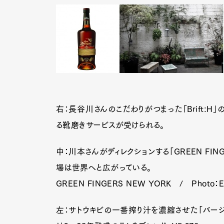
右：長谷川さんのこだわりがつまった「Brift:
る靴磨きサービスが受けられる。
中：川本さんがディレクションする「GREEN FI
場は世界へと広がっている。
GREEN FINGERS NEW YORK / Photo：Eis
左：サトウキビの一番搾り汁を濃縮させた「バージン