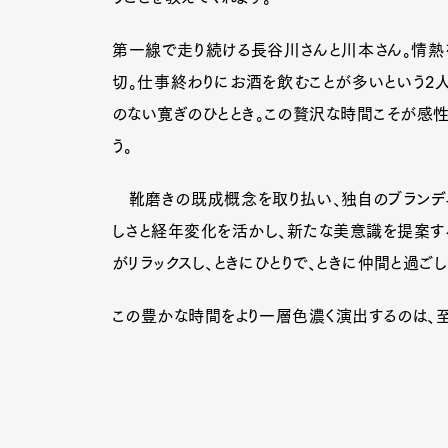
第一線で走り続ける長谷川さんと川本さん。情熱
切。仕事終わりにお酒を飲むことが多いという2人
のない寛ぎのひととき。この贅沢な時間こそが感性
う。
靴磨きの既成概念を取り払い、独自のブランディ
しさと経年変化を活かし、新たな美意識を提案す
がリラックスし、ときにひとりで、ときに仲間と過ごし
この豊かな時間をより一層色濃く演出するのは、至
G