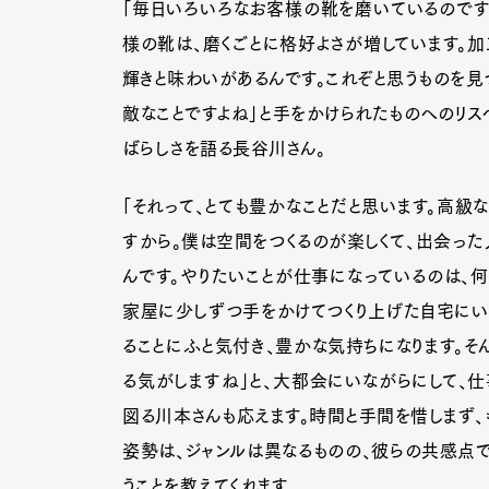
「毎日いろいろなお客様の靴を磨いているのです
様の靴は、磨くごとに格好よさが増しています。
輝きと味わいがあるんです。これぞと思うものを見
敵なことですよね」と手をかけられたものへのリス
ばらしさを語る長谷川さん。
「それって、とても豊かなことだと思います。高級
すから。僕は空間をつくるのが楽しくて、出会った
んです。やりたいことが仕事になっているのは、何
家屋に少しずつ手をかけてつくり上げた自宅にい
ることにふと気付き、豊かな気持ちになります。そ
る気がしますね」と、大都会にいながらにして、
図る川本さんも応えます。時間と手間を惜しまず、
姿勢は、ジャンルは異なるものの、彼らの共感点
うことを教えてくれます。