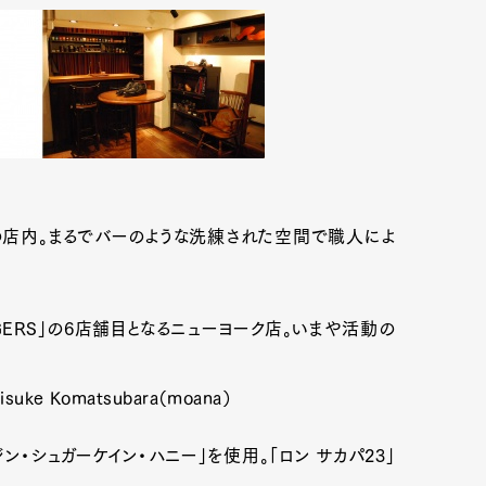
H」の店内。まるでバーのような洗練された空間で職人によ
NGERS」の6店舗目となるニューヨーク店。いまや活動の
uke Komatsubara（moana）
・シュガーケイン・ハニー」を使用。「ロン サカパ23」