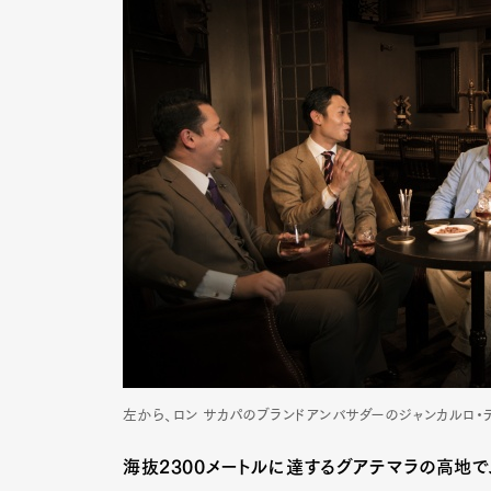
左から、ロン サカパのブランドアンバサダーのジャンカルロ・
海抜2300メートルに達するグアテマラの高地で、