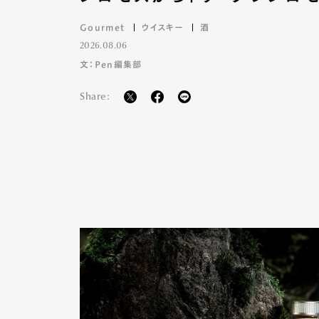
Gourmet
ウイスキー
酒
2026.08.06
Pen Me
文：Pen編集部
Share:
Pen Me