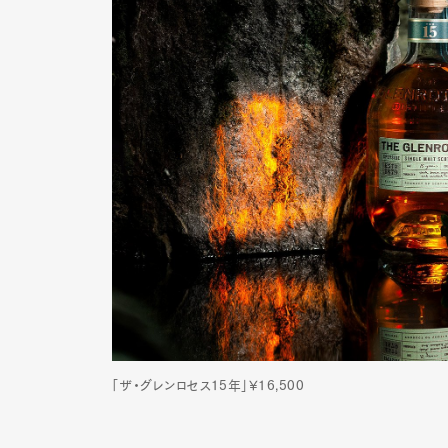
「ザ・グレンロセス15年」¥16,500