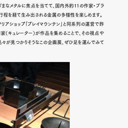
まざまなメタルに焦点を当てて、国内外約11の作家・ブラ
の行程を経て生み出される金属の多様性を楽しめます。
テリアショップ「プレイマウンテン」と同系列の運営で昨
家（キュレーター）が作品を集めることで、その視点や
品々が見つかりそうなこの企画展、ぜひ足を運んでみて