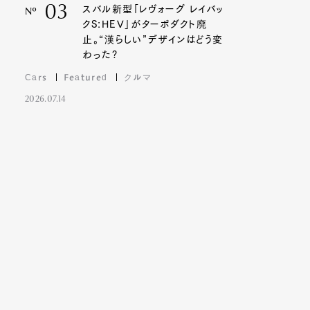
03
スバル新型「レヴォーグ レイバッ
Nº
クS:HEV」がターボダクト廃
止。“漢らしい”デザインはどう変
わった?
Cars
Featured
クルマ
2026.07.14