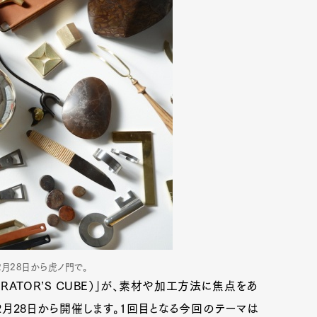
』は2月28日から虎ノ門で。
RATOR’S CUBE）」が、素材や加工方法に焦点をあ
#01』を2月28日から開催します。1回目となる今回のテーマは