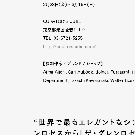
2月28日（金）～3月16日（日）
CURATOR’S CUBE
東京都港区愛宕1-1-9
TEL：03-6721-5255
http://curatorscube.com/
【参加作家 / ブランド / ショップ】
Alma Allen、Carl Auböck、doinel、Futagami、H
Department、Takashi Kawarazaki、Walter Bos
G
“世界で最もエレガントなシ
ンロセスから「ザ・グレンロセ