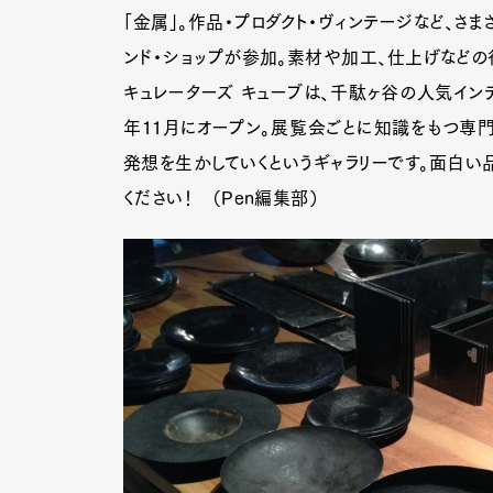
「金属」。作品・プロダクト・ヴィンテージなど、さ
ンド・ショップが参加。素材や加工、仕上げなど
キュレーターズ キューブは、千駄ヶ谷の人気イン
年11月にオープン。展覧会ごとに知識をもつ専門
発想を生かしていくというギャラリーです。面白い
ください！ （Pen編集部）