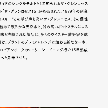
サイドのシングルモルトとして知られるザ・グレンロセス
「ザ・グレンロセス15」が発売された。1879年の創業
イスキー”との呼び声も高いザ・グレンロセス。その個性
極めて軟らかな天然水と、背の高いポットスチルによる
味と洗練された気品は、多くのウイスキー愛好家を魅
」は、ブランドのプレミアムレンジに加わる新たな一本。
ーロピアンオークのシェリーシーズニング樽で15年熟成
いへと昇華させた。