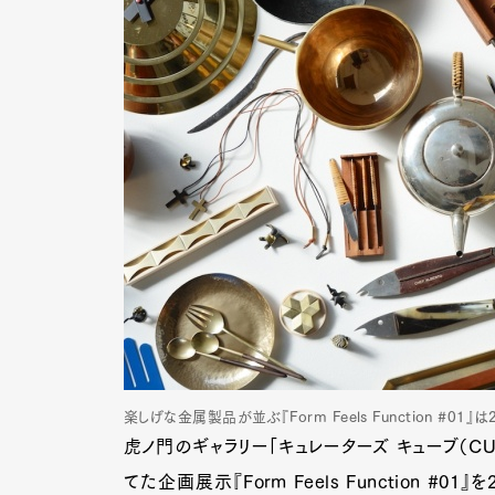
楽しげな金属製品が並ぶ『Form Feels Function #01
虎ノ門のギャラリー「キュレーターズ キューブ（CU
てた企画展示『Form Feels Function 