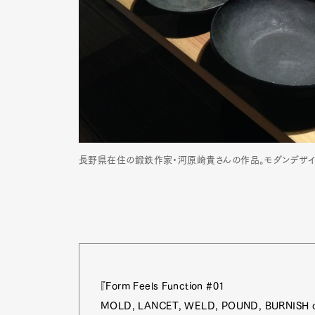
長野県在住の鍛鉄作家・河原崎貴さんの作品。モダンデザイ
『Form Feels Function #01
MOLD, LANCET, WELD, POUND, BURNISH cu