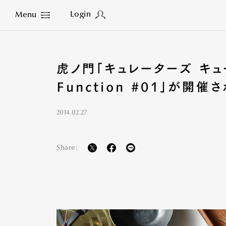
Login
Menu
Close
虎ノ門「キュレーターズ キュー
Function #01」が開催
2014.02.27
Share: