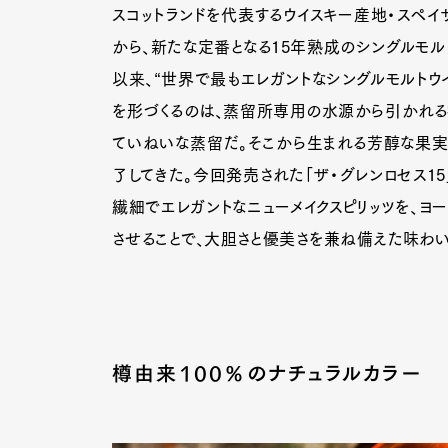
スコットランドを代表するウイスキー産地・スペイ
から、新たな定番となる15年熟成のシングルモルト
以来、“世界で最もエレガントなシングルモルトウ
を形づくるのは、蒸留所専用の水源から引かれる
ていねいな蒸留だ。そこから生まれる芳醇な果実
了してきた。今回発売された「ザ・グレンロセス15
繊細でエレガントなニューメイクスピリッツを、ヨ
させることで、大胆さと優美さを兼ね備えた味わ
樽由来100％のナチュラルカラー