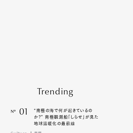
Contact
Trending
01
“南極の海で何が起きているの
Nº
か?” 南極観測船「しらせ」が見た
地球温暖化の最前線