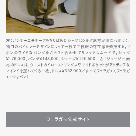
左：ガンチーニモチーフをちりばめたシャツはシルク素材が肌に心地よく、
袖口のバイカラーデザインによって一枚で主役級の存在感を発揮する。リ
ネンのワイドなパンツをさらりと合わせてリラックスムードで。シャツ
¥176,000、パンツ¥143,000、シューズ¥126,500 右：ジャージー素
材のドレスは、ウエストのドローストリングスやサイドポケットがアクティブな
マインドを運んでくる一枚。ドレス¥352,000／すべてフェラガモ（フェラガ
モ・ジャパン）
フェラガモ公式サイト