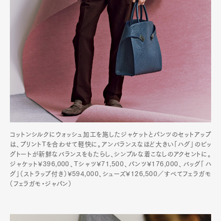
コットンシルクにウォッシュ加工を施したジャケットとパンツのセットアップ
は、プリントTを合わせて軽快に。アンバランスなほど大きい「ハグ」のビッ
グトートが新鮮なバランスをもたらし、シンプルな着こなしのアクセントに。
ジャケット¥396,000、Tシャツ¥71,500、パンツ¥176,000、バッグ「ハ
グ」（ストラップ付き）¥594,000、シューズ¥126,500／すべてフェラガモ
（フェラガモ・ジャパン）