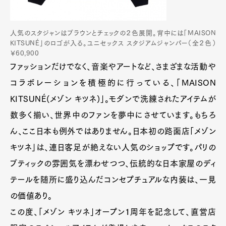
人気のスタジャンはブラウンとチェックの２色展開。背中には「MAISON
KITSUNÉ」のロゴが入る。ユニセックス スタジアムジャンパー（全２色）
￥60,900
ファッションだけでなく、音楽やアートなど、さまざまな活動や
コラボレーションを積極的に行っている、「MAISON
KITSUNÉ(メゾン キツネ)」。モダンで洗練されたアイテムが
数多く揃い、世界中のファンを夢中にさせています。もちろ
ん、ここ日本も例外ではありません。日本初の路面店「メゾン
キツネ」は、連日客足が絶えない人気のショップです。パリの
ブティックの雰囲気を漂わせつつ、伝統的な日本家屋のディ
テールを随所に盛り込んだコンセプチュアルな内装は、一見
の価値あり。
この度、「メゾン キツネ」オープン１周年を記念して、直営店