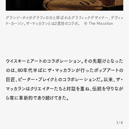
グランジ・タイポグラフィの父と呼ばれるグラフィックデザイナー、デヴィッ
ド・カーソン。ザ・マッカランとは2度目のコラボ。 © The Macallan
ウイスキーとアートのコラボレーション。その先駆けとなった
のは、80年代半ばにザ・マッカランが行ったポップアートの
巨匠、ピーター・ブレイクとのコラボレーションだ。以来、ザ・
マッカランはクリエイターたちと対話を重ね、伝統を守りなが
ら常に革新的であり続けてきた。
1/4