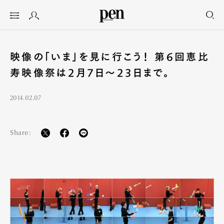
映像の「いま」を見に行こう！ 第6回恵比
寿映像祭は2月7日～23日まで。
2014.02.07
Share: