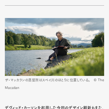
ザ・マッカランの蒸留所はスペイ川のほとりに位置している。 © The
Macallan
デヴィッド・カーソンを起用した今回のデザイン刷新もまた、