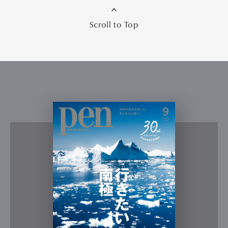
Scroll to Top