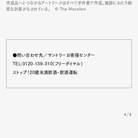
完成品へとつながるアートワークはすべて手作業で作成。細部にわたり緻
密な計算がなされている。 © The Macallan
●問い合わせ先／サントリーお客様センター
TEL:0120-139-310（フリーダイヤル）
ストップ！20歳未満飲酒・飲酒運転
4/4