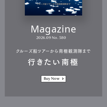
Magazine
2026.09
No. 580
クルーズ船ツアーから南極観測隊まで
行きたい南極
Buy Now