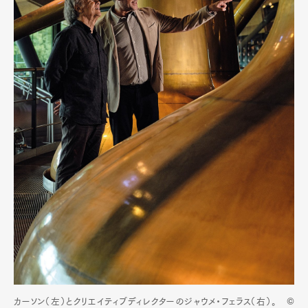
カーソン（左）とクリエイティブディレクターのジャウメ・フェラス（右）。 ©