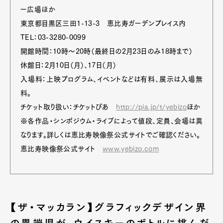
ー広場ほか
東京都目黒区三田1-13-3 恵比寿ガーデンプレイス内
TEL：03-3280-0099
開館時間：10時～20時（最終日の2月23日のみ18時まで）
休館日：2月10日（月）、17日（月）
入場料：上映プログラム、イベントなどは有料、展示は入場無
料。
チケット取り扱い：チケットぴあ
http://pia.jp/t/yebizo
ほか
※各作品・シンポジウム・ライブによって値段、定員、会場は異
なります。詳しくは恵比寿映像祭公式サイトでご確認ください。
恵比寿映像祭公式サイト
www.yebizo.com
【ザ・マッカラン】グラフィックデザイン界