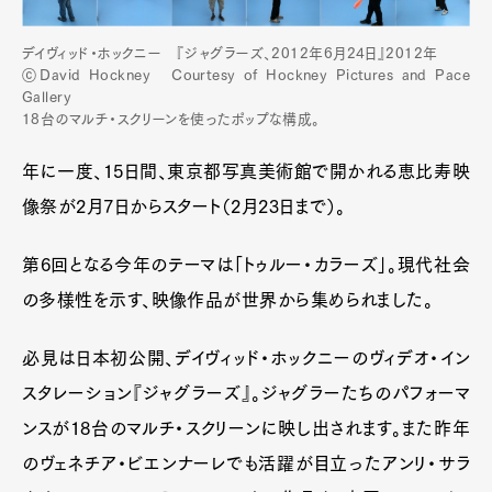
デイヴィッド・ホックニー 『ジャグラーズ、2012年6月24日』2012年
ⓒDavid Hockney Courtesy of Hockney Pictures and Pace
Gallery
18台のマルチ・スクリーンを使ったポップな構成。
年に一度、15日間、東京都写真美術館で開かれる恵比寿映
像祭が2月7日からスタート（2月23日まで）。
第6回となる今年のテーマは「トゥルー・カラーズ」。現代社会
の多様性を示す、映像作品が世界から集められました。
必見は日本初公開、デイヴィッド・ホックニーのヴィデオ・イン
スタレーション『ジャグラーズ』。ジャグラーたちのパフォーマ
ンスが18台のマルチ・スクリーンに映し出されます。また昨年
のヴェネチア・ビエンナーレでも活躍が目立ったアンリ・サラ