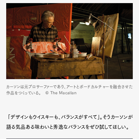
カーソンは元プロサーファーであり、アートとボードカルチャーを融合させた
作品をつくっている。 © The Macallan
「デザインもウイスキーも、バランスがすべて」。そうカーソンが
語る気品ある味わいと秀逸なバランスをぜひ試してほしい。