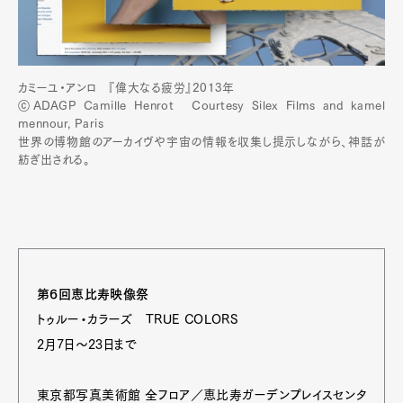
カミーユ・アンロ 『偉大なる疲労』2013年
ⓒADAGP Camille Henrot Courtesy Silex Films and kamel
mennour, Paris
世界の博物館のアーカイヴや宇宙の情報を収集し提示しながら、神話が
紡ぎ出される。
第6回恵比寿映像祭
トゥルー・カラーズ TRUE COLORS
2月7日～23日まで
東京都写真美術館 全フロア／恵比寿ガーデンプレイスセンタ