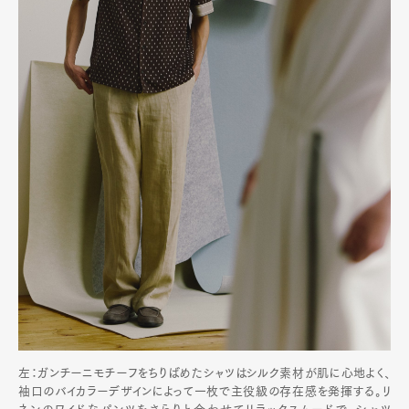
左：ガンチーニモチーフをちりばめたシャツはシルク素材が肌に心地よく、
袖口のバイカラーデザインによって一枚で主役級の存在感を発揮する。リ