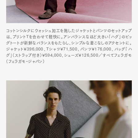
Pen Membership
Magazine
Official Columnist
About
Contact
コットンシルクにウォッシュ加工を施したジャケットとパンツのセットアップ
は、プリントTを合わせて軽快に。アンバランスなほど大きい「ハグ」のビッ
グトートが新鮮なバランスをもたらし、シンプルな着こなしのアクセントに。
ジャケット¥396,000、Tシャツ¥71,500、パンツ¥176,000、バッグ「ハ
グ」（ストラップ付き）¥594,000、シューズ¥126,500／すべてフェラガモ
Pen Meet
（フェラガモ・ジャパン）
Pen international
Pen tw