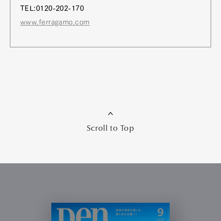
TEL:0120-202-170
www.ferragamo.com
Scroll to Top