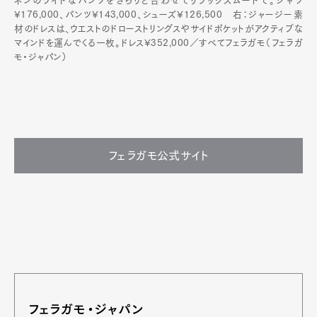
ネンのワイドなパンツをさらりと合わせてリラックスムードで。シャツ
¥176,000、パンツ¥143,000、シューズ¥126,500 右：ジャージー素
材のドレスは、ウエストのドローストリングスやサイドポケットがアクティブな
マインドを運んでくる一枚。ドレス¥352,000／すべてフェラガモ（フェラガ
モ・ジャパン）
フェラガモ公式サイト
フェラガモ・ジャパン