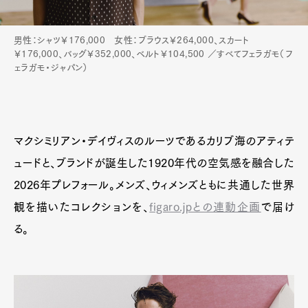
男性：シャツ￥176,000 女性：ブラウス￥264,000、スカート
￥176,000、バッグ￥352,000、ベルト￥104,500 ／すべてフェラガモ（フ
ェラガモ・ジャパン）
マクシミリアン・デイヴィスのルーツであるカリブ海のアティテ
ュードと、ブランドが誕生した1920年代の空気感を融合した
2026年プレフォール。メンズ、ウィメンズともに共通した世界
観を描いたコレクションを、
figaro.jpとの連動企画
で届け
る。