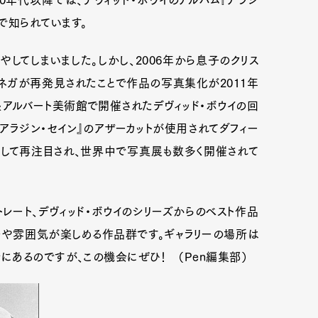
0年代以降では、デヴィッド・ボウイのアルバム『アラジ
などで知られています。
やしてしまいました。しかし、2006年から息子のクリス
ネガが再発見されたことで作品の写真集化が2011年
リ＆アルバート美術館で開催されたデヴィッド・ボウイの回
アルに『アラジン・セイン』のアザーカットが使用されてダフィー
として再注目され、世界中で写真展も数多く開催されて
レート、デヴィッド・ボウイのシリーズからのベスト作品
分や雰囲気が楽しめる作品群です。ギャラリーの場所は
あるのですが、この機会にぜひ！ （Pen編集部）