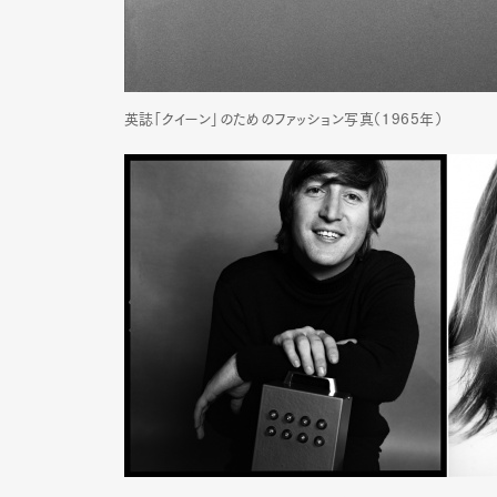
Pen Me
英誌「クイーン」のためのファッション写真（1965年）
Pen Me