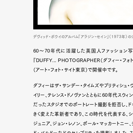
デヴィッド・ボウイのアルバム『アラジン・セイン』（1973年）
60～70年代に活躍した英国人ファッション写真家
『DUFFY... PHOTOGRAPHER（ダフィー
（アート・フォト・サイト東京）で開催中です。
ダフィーはザ・サンデー・タイムズやブリティシュ・
イリー、テレンス・ドノヴァンとともに60年代スウ
だったスタジオでのポートレート撮影を拒否し、ド
きく変えた革新者であり、この時代を代表する、シド
ジュニア、ジョン・レノン、ポール・マッカートニー、