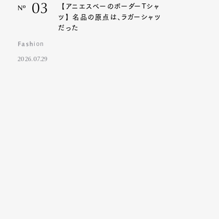
03
【アニエスベーのボーダーTシャ
Nº
ツ】名品の原点は、ラガーシャツ
だった
Fashion
2026.07.29