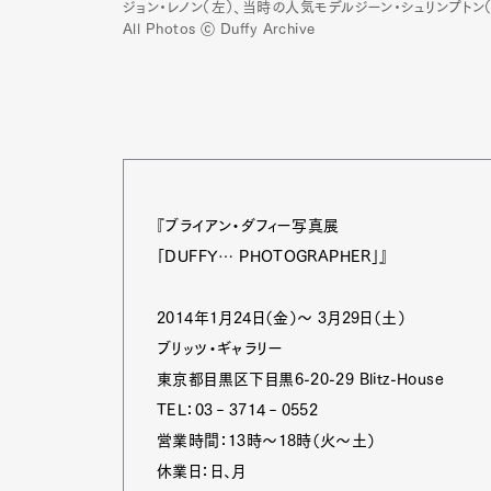
ジョン・レノン（左）、当時の人気モデルジーン・シュリンプトン（
All Photos ⓒ Duffy Archive
『ブライアン・ダフィー写真展
「DUFFY… PHOTOGRAPHER」』
2014年1月24日（金）～ 3月29日（土）
ブリッツ・ギャラリー
東京都目黒区下目黒6-20-29 Blitz-House
TEL：03‐3714‐0552
営業時間：13時～18時（火～土）
休業日：日、月