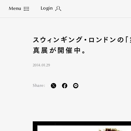
Login
Menu
Close
スウィンギング・ロンドンの「
真展が開催中。
2014.01.29
Share: