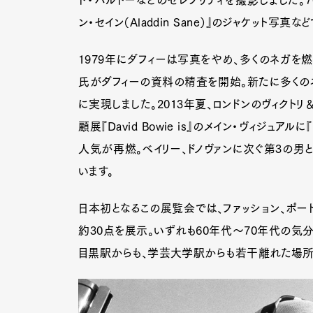
ド・バルドーなどのセレブリティを撮影しました。7
ン・セイン（Aladdin Sane）』のジャケット写真
1979年にダフィーは写真をやめ、多くのネガを燃
氏がダフィーの資料の精査を開始。新たに多くの
に実現しました。2013年夏、ロンドンのヴィクト
顧展『David Bowie is』のメイン・ヴィジュ
人気が再燃。ベイリー、ドノヴァンに次ぐ第3の男
います。
日本初となるこの展覧会では、ファッション、ポート
約30点を展示。いずれも60年代～70年代の気
目黒駅からも、学芸大学駅からも若干離れた場所に