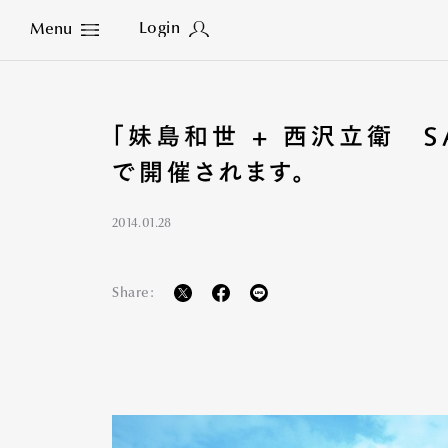
Login
Menu
Close
「妹島和世 + 西沢立衛 
で開催されます。
2014.01.28
Share: