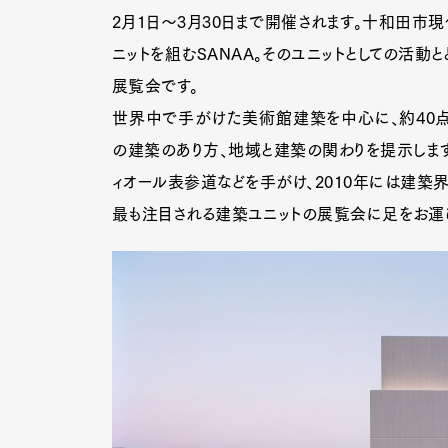
2月1日～3月30日まで開催されます。十和田
ニットを組むSANAA。そのユニットとしての活動
展覧会です。
世界中で手がけた美術館建築を中心に、約40点
の建築のあり方、地域と建築の関わりを提示します
ィオール表参道などを手がけ、2010年には建築界
最も注目される建築ユニットの展覧会に足をお運び