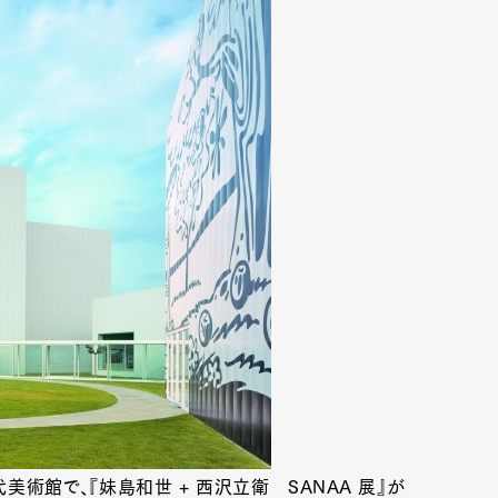
術館で、『妹島和世 + 西沢立衛 SANAA 展』が