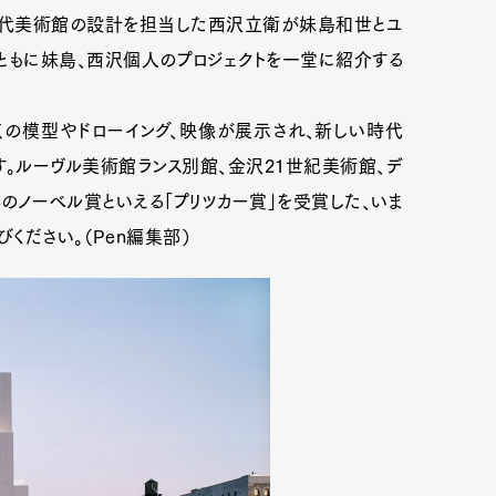
市現代美術館の設計を担当した西沢立衛が妹島和世とユ
とともに妹島、西沢個人のプロジェクトを一堂に紹介する
の模型やドローイング、映像が展示され、新しい時代
。ルーヴル美術館ランス別館、金沢21世紀美術館、デ
のノーベル賞といえる「プリツカー賞」を受賞した、いま
ください。（Pen編集部）