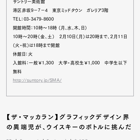
サントリー美術館
港区赤坂9－7－4 東京ミッドタウン ガレリア3階
TEL：03-3479-8600
開館時間：10時～18時 （月、水、木、日）
10時～20時（金、土） 2月10日（月）は20時まで、２月11日
（火・祝）は18時まで開館
休館日：火
入館料：一般￥1,300 大学・高校生￥1,000 中学生以下
無料
http://suntory.jp/SMA/
【ザ・マッカラン】グラフィックデザイン界
の異端児が、ウイスキーのボトルに挑んだ