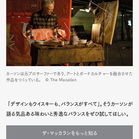
カーソンは元プロサーファーであり、アートとボードカルチャーを融合させた
作品をつくっている。 © The Macallan
「デザインもウイスキーも、バランスがすべて」。そうカーソンが
語る気品ある味わいと秀逸なバランスをぜひ試してほしい。
ザ・マッカランをもっと知る