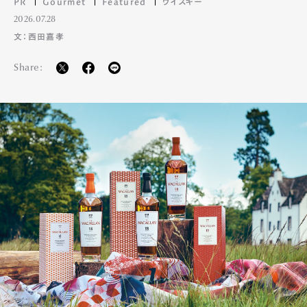
PR
Gourmet
Featured
ウイスキー
2026.07.28
文：西田嘉孝
Share: