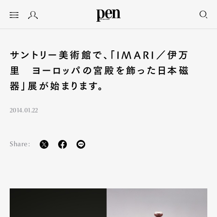
サントリー美術館で、「IMARI／伊万
里 ヨーロッパの宮殿を飾った日本磁
器」展が始まります。
2014.01.22
Share: