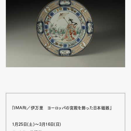
『IMARI／伊万里 ヨーロッパの宮殿を飾った日本磁器』
1月25日(土)～3月16日(日)