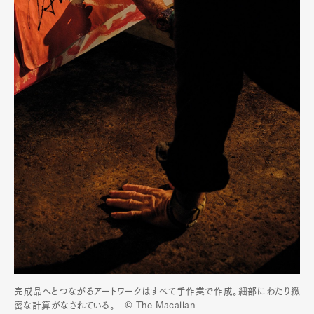
完成品へとつながるアートワークはすべて手作業で作成。細部にわたり緻
密な計算がなされている。 © The Macallan