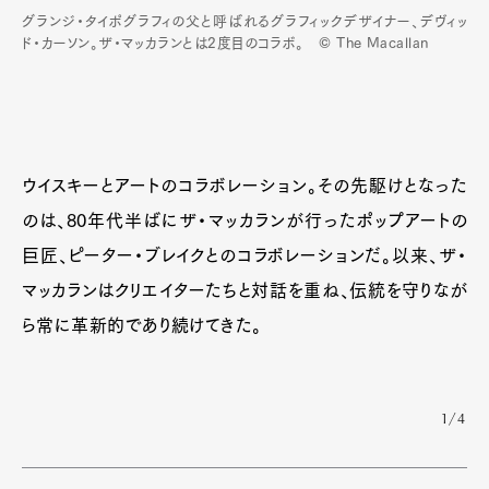
グランジ・タイポグラフィの父と呼ばれるグラフィックデザイナー、デヴィッ
ド・カーソン。ザ・マッカランとは2度目のコラボ。 © The Macallan
ウイスキーとアートのコラボレーション。その先駆けとなった
のは、80年代半ばにザ・マッカランが行ったポップアートの
巨匠、ピーター・ブレイクとのコラボレーションだ。以来、ザ・
マッカランはクリエイターたちと対話を重ね、伝統を守りなが
ら常に革新的であり続けてきた。
1/4