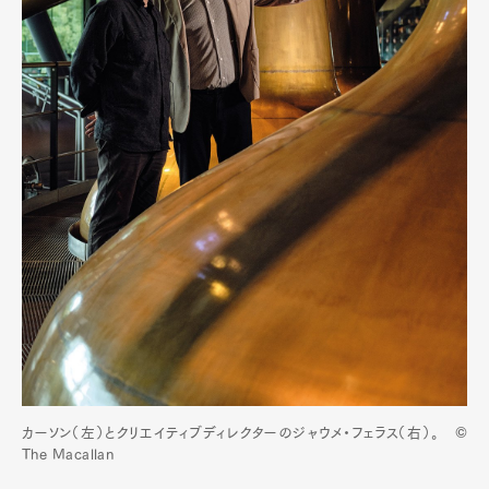
カーソン（左）とクリエイティブディレクターのジャウメ・フェラス（右）。 ©
The Macallan