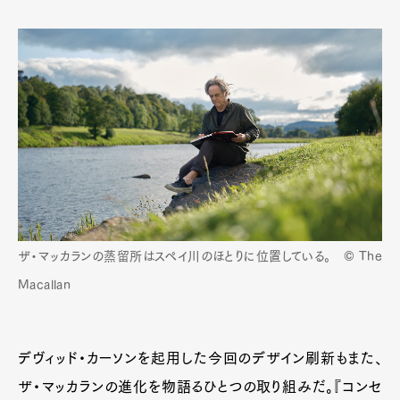
ザ・マッカランの蒸留所はスペイ川のほとりに位置している。 © The
Macallan
デヴィッド・カーソンを起用した今回のデザイン刷新もまた、
Art&Design
Watch
Fashion
ザ・マッカランの進化を物語るひとつの取り組みだ。『コンセ