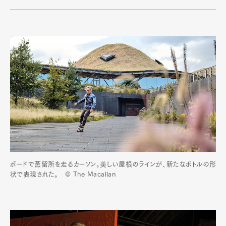
ボードで蒸留所を走るカーソン。美しい屋根のラインが、新たなボトルの形
状で表現された。 © The Macallan