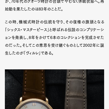
が、70年代のクオーツ時計の台頭でやむなく休眠状態へ。再
始動を果たしたのは83年のことだ。
この時、機械式時計の伝統を守り、その復権の旗頭となる
「シックス・マスターピース」と呼ばれる伝説のコンプリケーシ
ョンを発表し、8年をかけて6本のコレクションを完成させた
のだった。そしてこの意思を受け継ぐものとして2002年に誕
生したのが「ヴィルレ」である。