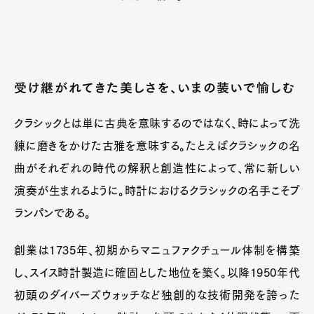
受け継がれてきた美しさを、いまの装いで愉しむ
クラシックとは単に古典を意味するのではなく、時によって洗
練に磨きをかけた古雅を意味する。たとえばクラシックの名
曲がそれぞれの時代の解釈と創造性によって、常に新しい
演奏が生まれるように。時計におけるクラシックの名手こそブ
ランパンである。
創業は1735年、初期からマニュファクチュール体制を構築
し、スイス時計製造に確固とした地位を築く。以降1950年代
初頭のダイバーズウォッチなど独創的な技術開発を誇った