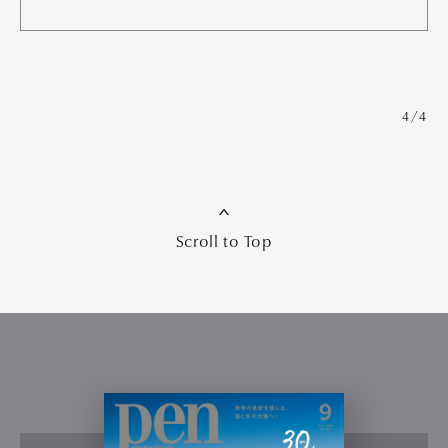
4/4
Scroll to Top