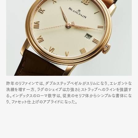
昨年のリファインでは、ダブルステップベゼルがスリムになり、エレガントな
洗練を増す一方、ラグのシェイプは力強さとストラップへのラインを強調す
る。インデックスのローマ数字は、従来のセリフ体からシンプルな書体にな
り、ファセット仕上げのアプライドになった。