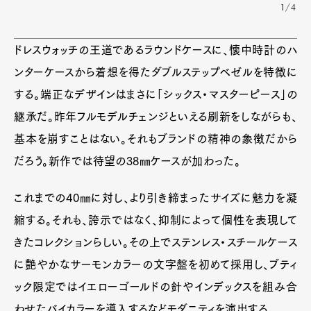
1/4
ドレスウォッチの王道であるラウンドケースに、懐中時計のハ
ンターケースから着想を得たダブルステップベゼルを特徴に
する。端正なデザインはまさに「シックス・マスターピース」の
継承だ。昨年フルモデルチェンジといえる刷新をしながらも、
基本を崩すことはない。それもブランドの精神の象徴だから
だろう。新作では待望の38㎜ケースが加わった。
これまでの40㎜に対し、より引き締まったサイズに魅力を凝
縮する。それも、誇示ではなく、抑制によって個性を表現して
きたコレクションらしい。その上でステンレス・スチールケース
に艶やかなサーモンカラーの文字盤を初めて採用し、ブティ
ック限定ではイエローゴールドの針やインデックスを組み合
わせたバイカラーを導入するなどモダニティを演出する。