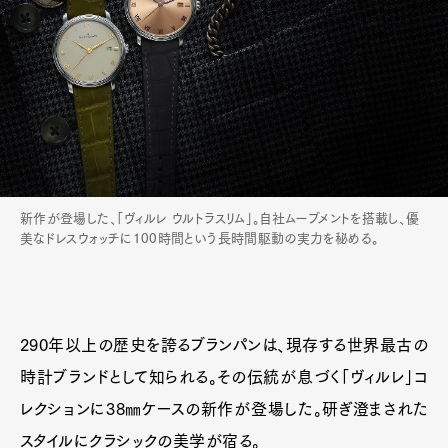
新作が登場した、「ヴィルレ ウルトラスリム」。自社ムーブメントを搭載し、優
美なドレスウォッチに100時間という長時間駆動の実力を秘める。
290年以上の歴史を誇るブランパンは、現存する世界最古の
時計ブランドとして知られる。その伝統が息づく「ヴィルレ」コ
レクションに38㎜ケースの新作が登場した。研ぎ澄まされた
スタイルにクラシックの美学が宿る。