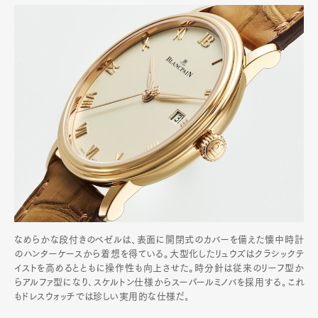
なめらかな段付きのベゼルは、表面に開閉式のカバーを備えた懐中時計
のハンターケースから着想を得ている。大型化したリュウズはクラシックテ
イストを高めるとともに操作性も向上させた。時分針は従来のリーフ型か
らアルファ型になり､スケルトン仕様からスーパールミノバを採用する｡これ
もドレスウォッチでは珍しい実用的な仕様だ｡