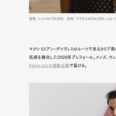
男性：シャツ￥176,000 女性：ブラウス￥264,000、スカー
マクシミリアン・デイヴィスのルーツであるカリブ海
気感を融合した2026年プレフォール。メンズ、ウ
figaro.jpとの連動企画
で届ける。