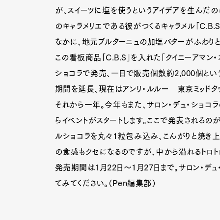
が、スイーツに塩を使うというアイデアを生んだの
のキャラメリエである彼がつくるキャラメル「C.B.
なかに、地元ブルターニュの加塩バターがふわりと
この看板商品「C.B.S」を入れた「クイニーアマン・
ショコラで発売、一日で販売個数約2,000個と
期間を延長、現在はアンリ・ルルー 東京ミッドタ
それから一年。今年もまた、サロン・デュ・ショコ
らイベントがスタートします。ここで発表されるのが
ルショコラを丸々１粒包み込み、こんがりと焼き上
の食感もクセになるのですが、中から溢れるトロト
発売期間は1月22日～1月27日まで。サロン・デ
てみてください。（Pen編集部）