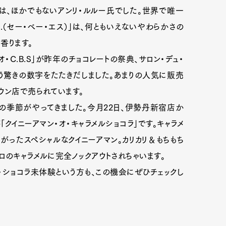
は、ほかでもないアンリ・ルルー氏でした。世界で唯一
S.（セー・べー・エス）」は、何ともいえないやわらかさの
香ります。
オ・C.B.S」が昨年のチョコレートの祭典、サロン・デュ・
いう驚きの数字をたたきだしました。あまりの人気に販売
ウン店で売られています。
ラの季節がやってきました。今月22日、伊勢丹新宿店か
「クイニーアマン・オ・キャラメルショコラ」です。キャラメ
がったスペシャルなクイニーアマン。カリカリ＆もちもち
ロのキャラメルに完全ノックアウトされちゃいます。
ュ・ショコラ未体験という方も、この機会にぜひチェックし