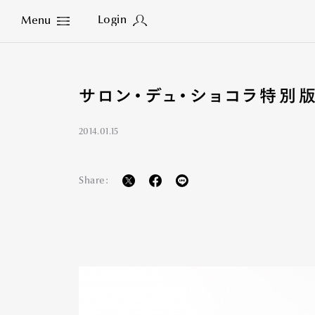
Login
Menu
Close
サロン・デュ・ショコラ特別
2014.01.15
Share: