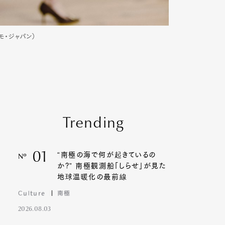
ガモ・ジャパン）
Trending
01
“南極の海で何が起きているの
Nº
か?” 南極観測船「しらせ」が見た
地球温暖化の最前線
Culture
南極
2026.08.03