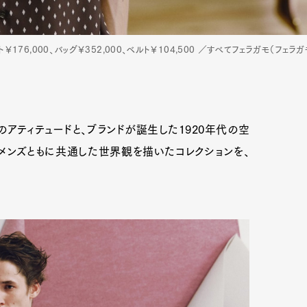
ト￥176,000、バッグ￥352,000、ベルト￥104,500 ／すべてフェラガモ（フェラ
のアティテュードと、ブランドが誕生した1920年代の空
ィメンズともに共通した世界観を描いたコレクションを、