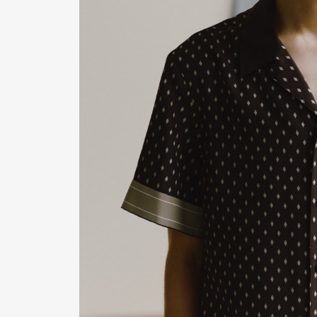
Pen Me
Pen Me