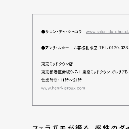
●サロン・デュ・ショコラ
www.salon-du-chocola
●アンリ・ルルー お客様相談室 TEL：0120-033-
東京ミッドタウン店
東京都港区赤坂9-7-1 東京ミッドタウン ガレリアB
営業時間：11時～21時
www.henri-leroux.com
フェラガモが綴る、感性のダ