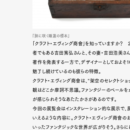
『肺に咲く睡蓮の標本』
「クラフト・エヴィング商會」を知っていますか？ 
者でもある吉田篤弘さんと、その妻・吉田浩美さん
著作を発表する一方で、デザイナーとしておよそ1
魅了し続けているのも彼らの特徴。
クラフト・エヴィング商會は、“架空のセレクトショ
観はどこか摩訶不思議。ファンタジーのベールを
が感じられそうなあたたかさがあるのです。
今回の展覧会はインスタレーション的な展示で、
いえるような内容に。クラフト・エヴィング商會のお
いったファンタジックな世界が広がりそう。さらに