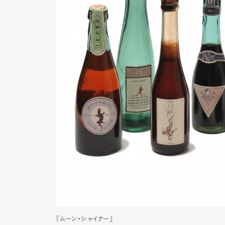
Pen Me
Pen Me
『ムーン・シャイナー』