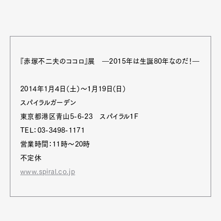
『赤塚不二夫のココロ』展 ―2015年は生誕80年なのだ！―
2014年1月４日（土）～１月19日（日）
スパイラルガーデン
東京都港区青山5-6-23 スパイラル１F
TEL：03-3498-1171
営業時間：11時〜20時
不定休
www.spiral.co.jp