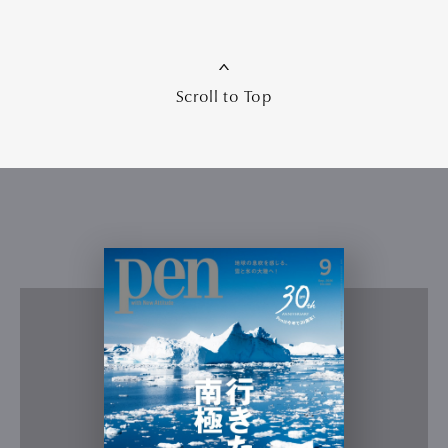
Scroll to Top