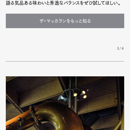
語る気品ある味わいと秀逸なバランスをぜひ試してほしい。
ザ・マッカランをもっと知る
3/4