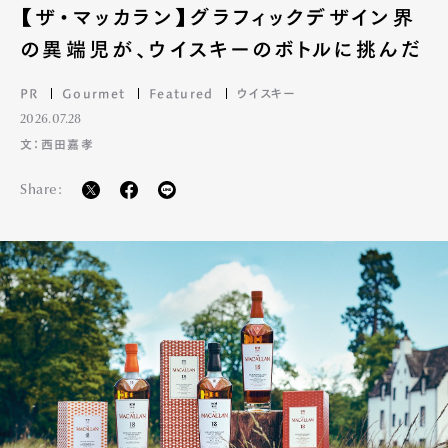
【ザ・マッカラン】グラフィックデザイン界
の異端児が、ウイスキーのボトルに挑んだ
PR
Gourmet
Featured
ウイスキー
2026.07.28
文：西田嘉孝
Share: