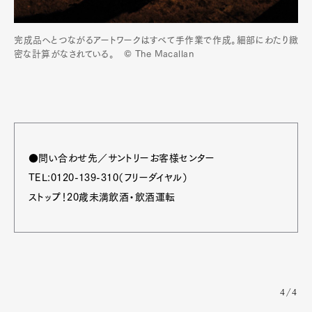
完成品へとつながるアートワークはすべて手作業で作成。細部にわたり緻
密な計算がなされている。 © The Macallan
●問い合わせ先／サントリーお客様センター
TEL:0120-139-310（フリーダイヤル）
ストップ！20歳未満飲酒・飲酒運転
4/4