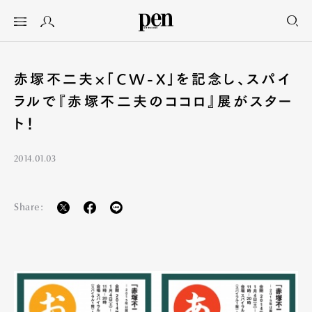
赤塚不二夫×「CW-X」を記念し、スパイ
ラルで『赤塚不二夫のココロ』展がスター
ト！
2014.01.03
Share: