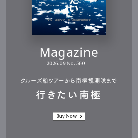
Magazine
2026.09
No. 580
クルーズ船ツアーから南極観測隊まで
行きたい南極
Buy Now