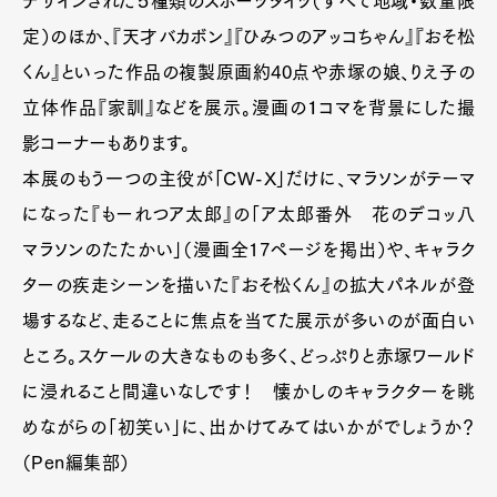
デザインされた５種類のスポーツタイツ（すべて地域・数量限
定）のほか、『天才バカボン』『ひみつのアッコちゃん』『おそ松
くん』といった作品の複製原画約40点や赤塚の娘、りえ子の
立体作品『家訓』などを展示。漫画の１コマを背景にした撮
影コーナーもあります。
本展のもう一つの主役が「CW-X」だけに、マラソンがテーマ
になった『もーれつア太郎』の「ア太郎番外 花のデコッ八
マラソンのたたかい」（漫画全17ページを掲出）や、キャラク
ターの疾走シーンを描いた『おそ松くん』の拡大パネルが登
場するなど、走ることに焦点を当てた展示が多いのが面白い
ところ。スケールの大きなものも多く、どっぷりと赤塚ワールド
に浸れること間違いなしです！ 懐かしのキャラクターを眺
めながらの「初笑い」に、出かけてみてはいかがでしょうか？
（Pen編集部）