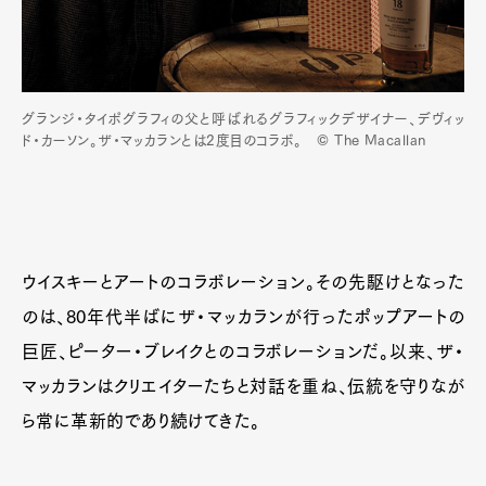
グランジ・タイポグラフィの父と呼ばれるグラフィックデザイナー、デヴィッ
ド・カーソン。ザ・マッカランとは2度目のコラボ。 © The Macallan
ウイスキーとアートのコラボレーション。その先駆けとなった
のは、80年代半ばにザ・マッカランが行ったポップアートの
巨匠、ピーター・ブレイクとのコラボレーションだ。以来、ザ・
マッカランはクリエイターたちと対話を重ね、伝統を守りなが
ら常に革新的であり続けてきた。