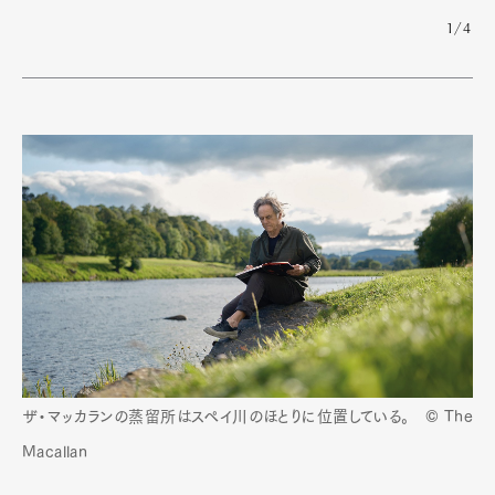
1/4
ザ・マッカランの蒸留所はスペイ川のほとりに位置している。 © The
Macallan