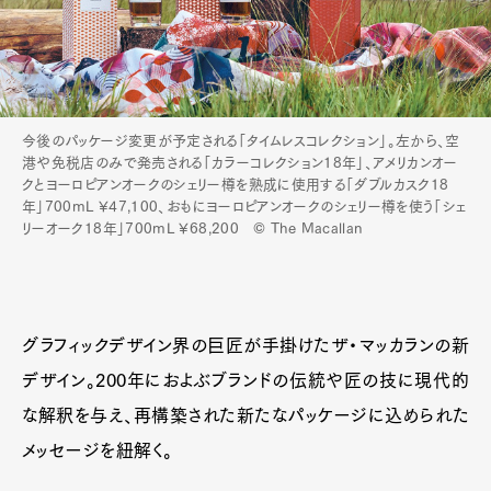
今後のパッケージ変更が予定される「タイムレスコレクション」。左から、空
港や免税店のみで発売される「カラーコレクション18年」、アメリカンオー
クとヨーロピアンオークのシェリー樽を熟成に使用する「ダブルカスク18
年」700mL ¥47,100、おもにヨーロピアンオークのシェリー樽を使う「シェ
リーオーク18年」700mL ¥68,200 © The Macallan
グラフィックデザイン界の巨匠が手掛けたザ・マッカランの新
デザイン。200年におよぶブランドの伝統や匠の技に現代的
な解釈を与え、再構築された新たなパッケージに込められた
メッセージを紐解く。