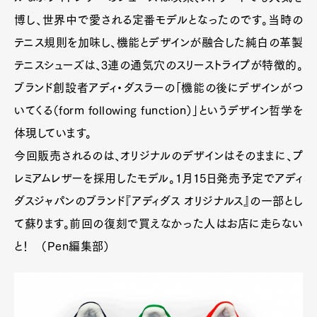
博し、世界中で愛される定番モデルとなったのです。当時の
テニス規則を加味し、機能とデザインが融合した純白の革製
テニスシューズは、3連の通気穴のスリーストライプが特徴的。
ブランド創設者アディ・ダスラーの「機能の後にデザインがつ
いてくる（form following function）」というデザイン哲学を
体現しています。
今回販売されるのは、オリジナルのデザインはそのままに、プ
レミアムレザーを採用したモデル。1月15日発売予定でアディ
ダスジャパンのブランド『アディダス オリジナルス』の一部とし
て蘇ります。前回の復刻で買えなかった人はお店に走らない
と！ （Pen編集部）