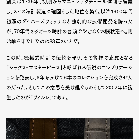
創業は1735年、初期からマニュファクチュール体制を構築
し、スイス時計製造に確固とした地位を築く。以降1950年代
初頭のダイバーズウォッチなど独創的な技術開発を誇った
が、70年代のクオーツ時計の台頭でやむなく休眠状態へ。再
始動を果たしたのは83年のことだ。
この時、機械式時計の伝統を守り、その復権の旗頭となる
「シックス・マスターピース」と呼ばれる伝説のコンプリケーシ
ョンを発表し、8年をかけて6本のコレクションを完成させた
のだった。そしてこの意思を受け継ぐものとして2002年に誕
生したのが「ヴィルレ」である。