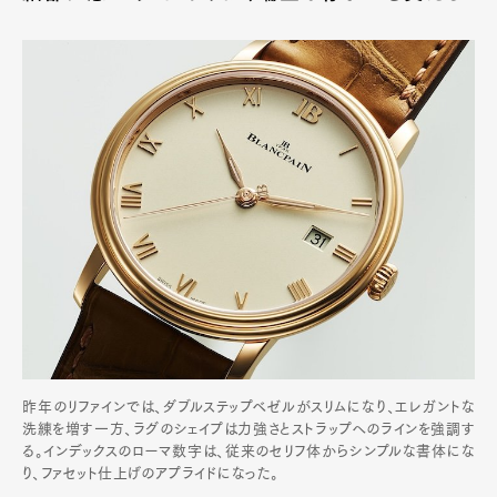
昨年のリファインでは、ダブルステップベゼルがスリムになり、エレガントな
洗練を増す一方、ラグのシェイプは力強さとストラップへのラインを強調す
る。インデックスのローマ数字は、従来のセリフ体からシンプルな書体にな
り、ファセット仕上げのアプライドになった。