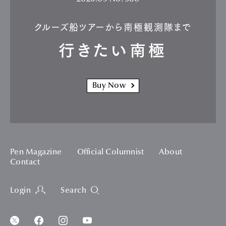
クルーズ船ツアーから南極観測隊まで
行きたい南極
Buy Now
Pen Magazine
Official Columnist
About
Contact
Login
Search