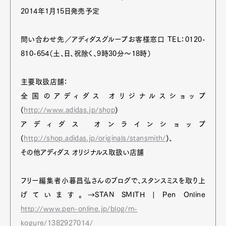
2014年1月15日発売予定
問い合わせ先／アディダスグループお客様窓口 TEL：0120-
810-654（土、日、祝除く、9時30分～18時）
主要取扱店舗：
全国のアディダス オリジナルスショップ
(
http://www.adidas.jp/shop
)
アディダス オンラインショップ
(
http://shop.adidas.jp/originals/stansmith/
)、
その他アディダス オリジナルス取扱い店舗
フリー編集者小暮昌弘さんのブログで、スタンスミスを取り上
げています。→STAN SMITH | Pen Online
http://www.pen-online.jp/blog/m-
kogure/1382927014/