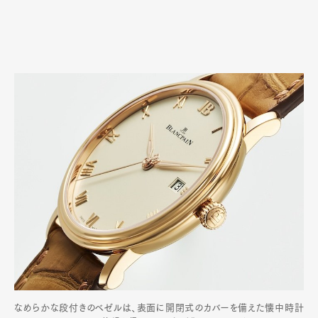
なめらかな段付きのベゼルは、表面に開閉式のカバーを備えた懐中時計