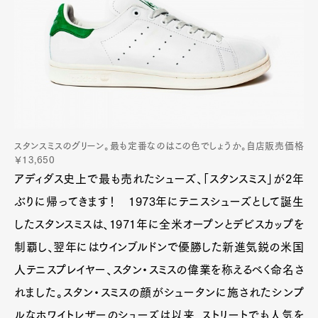
スタンスミスのグリーン。最も定番なのはこの色でしょうか。自店販売価格
￥13,650
アディダス史上で最も売れたシューズ、「スタンスミス」が2年
ぶりに帰ってきます！ 1973年にテニスシューズとして誕生
したスタンスミスは、1971年に全米オープンとデビスカップを
制覇し、翌年にはウインブルドンで優勝した新進気鋭の米国
人テニスプレイヤー、スタン・スミスの偉業を称えるべく命名さ
れました。スタン・スミスの顔がシュータンに施されたシンプ
ルなホワイトレザーのシューズは以来、ストリートでも人気を