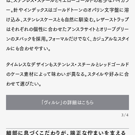
は、ステンレス・スチールとイエローゴールドの希少なバイカラ
ー。針やインデックスはゴールドトーンのオパリン文字盤に溶
け込み、ステンレスケースとも自然に馴染む。レザーストラップ
はそれぞれの個性に合わせたアンスラサイトとオリーブグリー
ンのヌバックを採用。フォーマルだけでなく、カジュアルなスタイ
ルにも合わせやすい。
タイムレスなデザインもステンレス・スチールとレッドゴールド
のケース素材によって味わいが異なる。スタイルや好みに合
わせて選びたい。
「ヴィルレ」の詳細はこちら
3/4
細部に息づくこだわりが、端正な佇まいを支える