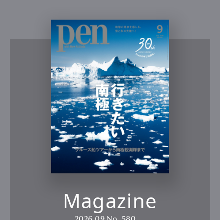
Magazine
2026.09
No. 580