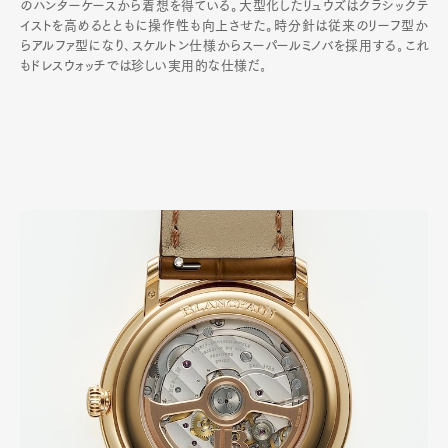
のハンターケースから着想を得ている。大型化したリュウズはクラシックテ
イストを高めるとともに操作性も向上させた。時分針は従来のリーフ型か
らアルファ型になり､スケルトン仕様からスーパールミノバを採用する｡これ
もドレスウォッチでは珍しい実用的な仕様だ｡