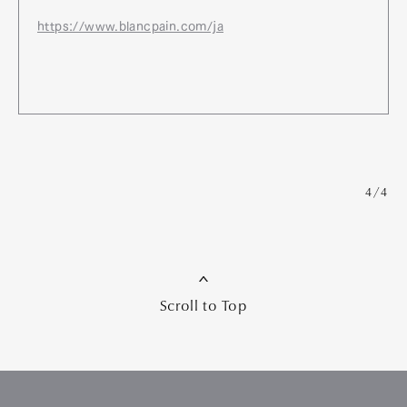
https://www.blancpain.com/ja
4/4
Scroll to Top