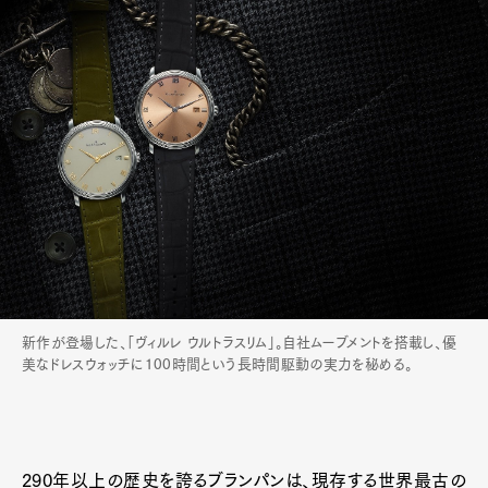
新作が登場した、「ヴィルレ ウルトラスリム」。自社ムーブメントを搭載し、優
美なドレスウォッチに100時間という長時間駆動の実力を秘める。
290年以上の歴史を誇るブランパンは、現存する世界最古の