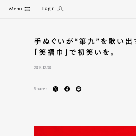
Login
Menu
Close
手ぬぐいが“第九”を歌い出
「笑福巾」で初笑いを。
2013.12.30
Share: