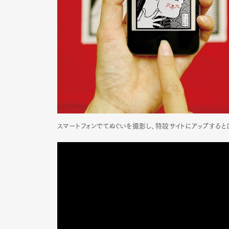
スマートフォンでてぬぐいを撮影し、特設サイトにアップする
G