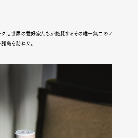
パーク」。世界の愛好家たちが絶賛するその唯一無二のフ
ー諸島を訪ねた。