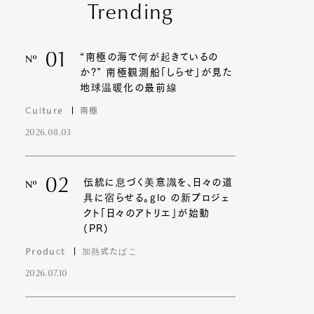
Trending
01
“南極の海で何が起きているの
Nº
か?” 南極観測船「しらせ」が見た
地球温暖化の最前線
Culture
南極
2026.08.03
02
伝統に息づく美意識を、日々の道
Nº
具に宿らせる。glo の新プロジェ
クト「日々のアトリエ」が始動
(PR)
Product
加熱式たばこ
2026.07.10