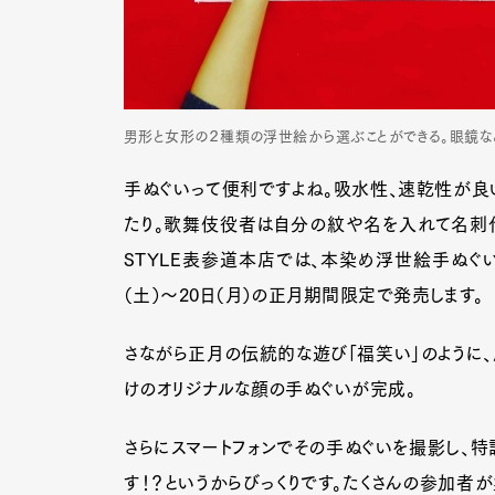
男形と女形の２種類の浮世絵から選ぶことができる。眼鏡な
手ぬぐいって便利ですよね。吸水性、速乾性が良
たり。歌舞伎役者は自分の紋や名を入れて名刺代わ
STYLE表参道本店では、本染め浮世絵手ぬぐいハ
（土）～20日（月）の正月期間限定で発売します。
さながら正月の伝統的な遊び「福笑い」のように
けのオリジナルな顔の手ぬぐいが完成。
さらにスマートフォンでその手ぬぐいを撮影し、特
す！？というからびっくりです。たくさんの参加者