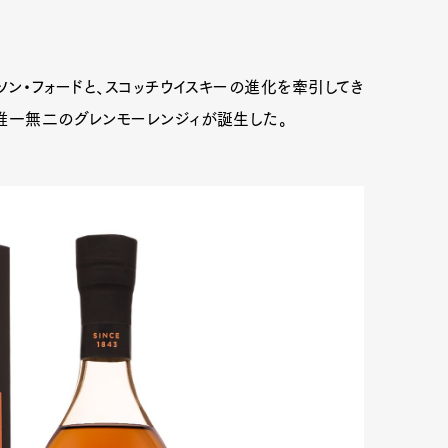
ン・フォードと、スコッチウイスキーの進化を牽引してき
唯一無二のグレンモーレンジィが誕生した。