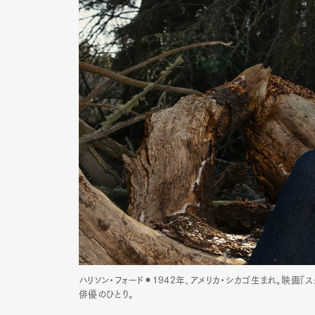
ハリソン・フォード⚫︎1942年、アメリカ・シカゴ生まれ。映画
俳優のひとり。