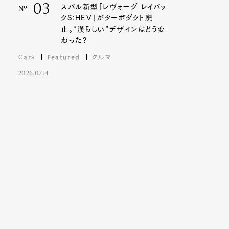
03
スバル新型「レヴォーグ レイバッ
Nº
クS:HEV」がターボダクト廃
止。“漢らしい”デザインはどう変
わった?
Cars
Featured
クルマ
2026.07.14