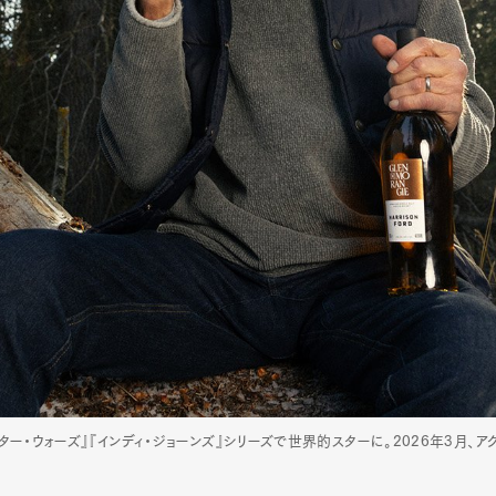
『スター・ウォーズ』『インディ・ジョーンズ』シリーズで世界的スターに。2026年3