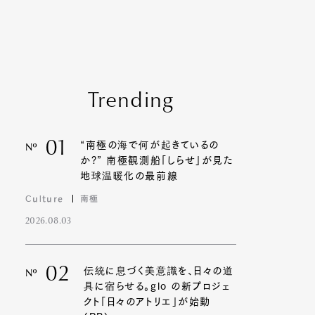
Trending
01
“南極の海で何が起きているの
Nº
か?” 南極観測船「しらせ」が見た
地球温暖化の最前線
Culture
南極
2026.08.03
02
伝統に息づく美意識を、日々の道
Nº
具に宿らせる。glo の新プロジェ
クト「日々のアトリエ」が始動