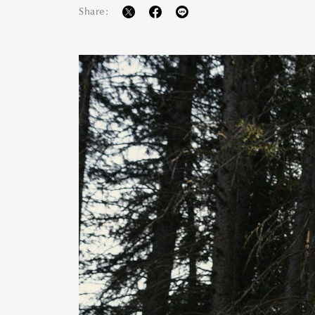
Share:
Pen Me
Pen Me