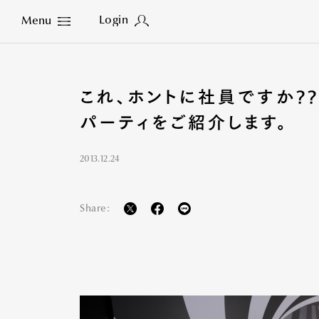
Login
Menu
Close
これ、ホントに社員ですか??
パーティをご紹介します。
2013.12.24
Share: