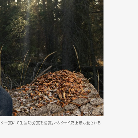
月、アクター賞にて生涯功労賞を授賞。ハリウッド史上最も愛される