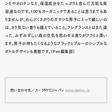
ンＥやカロテンなど、保湿成分をたっぷりと含んだ万能な美
容液なのです。100％オーガニックであることは言うまでもあ
りませんが、めんどくさがりのガサツな男子にとって嬉しいの
は、さり気ない香りも備えていること。フレグランスとはまた違
った、みずみずしい森の空気を思わせる香りがフワリと漂い
ます。男子が持ちたくなるようなブラックとブルーのシンプルな
ボトルデザインも素敵です。（Pen編集部）
問い合わせ先／スーラNYCジャパン
www.slanyc.jp