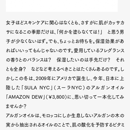
女子ほどスキンケアに関心はなくとも、さすがに肌がカッサカ
サになるこの季節だけは、「何かを塗らなくては！」 と思う男
子が少なくないはず。でも、ちょっとお待ちを。保湿効果があ
ればいいってもんじゃないのです。愛用しているフレグランス
の香りとのバランスは？ 保湿したいのは手先だけ？ それ
とも全身？ などなど考えるべきことはたくさんあるのです。し
かしこの冬は、2009年にアメリカで誕生し、今年、日本に上
陸した「SULA NYC」（スーラNYC）のアルガンオイル
「AMAZON DEW」（￥3,800）に、思い切って一本化してみ
ませんか？
アルガンオイルは、モロッコにしか生息しないアルガンの木の
実から抽出されるオイルのことで、肌の酸化を予防するビタミ