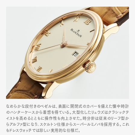
なめらかな段付きのベゼルは、表面に開閉式のカバーを備えた懐中時計
のハンターケースから着想を得ている。大型化したリュウズはクラシックテ
イストを高めるとともに操作性も向上させた。時分針は従来のリーフ型か
らアルファ型になり､スケルトン仕様からスーパールミノバを採用する｡これ
もドレスウォッチでは珍しい実用的な仕様だ｡