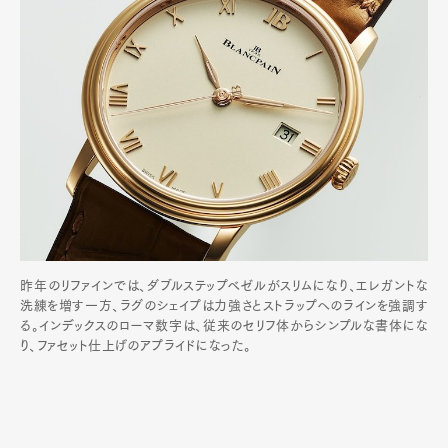
昨年のリファインでは、ダブルステップベゼルがスリムになり、エレガントな
洗練を増す一方、ラグのシェイプは力強さとストラップへのラインを強調す
る。インデックスのローマ数字は、従来のセリフ体からシンプルな書体にな
り、ファセット仕上げのアプライドになった。