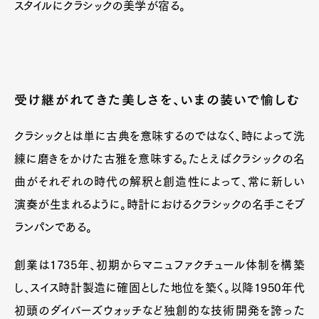
スタイルにクラシックの美学が宿る。
受け継がれてきた美しさを、いまの装いで愉しむ
クラシックとは単に古典を意味するのではなく、時によって洗
練に磨きをかけた古雅を意味する。たとえばクラシックの名
曲がそれぞれの時代の解釈と創造性によって、常に新しい
演奏が生まれるように。時計におけるクラシックの名手こそブ
ランパンである。
創業は1735年、初期からマニュファクチュール体制を構築
し、スイス時計製造に確固とした地位を築く。以降1950年代
初頭のダイバーズウォッチなど独創的な技術開発を誇った