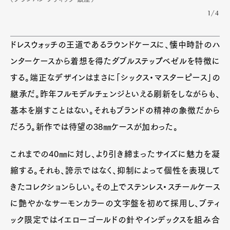
1/4
ドレスウォッチの王道であるラウンドケースに、懐中時計のハ
ンターケースから着想を得たダブルステップベゼルを特徴に
する。端正なデザインはまさに「シックス・マスターピース」の
継承だ。昨年フルモデルチェンジといえる刷新をしながらも、
基本を崩すことはない。それもブランドの精神の象徴だから
だろう。新作では待望の38㎜ケースが加わった。
これまでの40㎜に対し、より引き締まったサイズに魅力を凝
縮する。それも、誇示ではなく、抑制によって個性を表現して
きたコレクションらしい。その上でステンレス・スチールケース
に艶やかなサーモンカラーの文字盤を初めて採用し、ブティ
ック限定ではイエローゴールドの針やインデックスを組み合