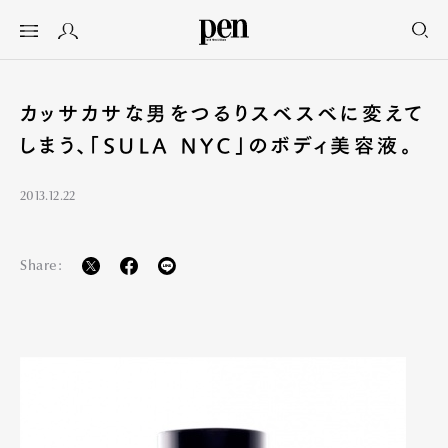
カッサカサな男をつるりスベスベに変えて
しまう、「SULA NYC」のボディ美容液。
2013.12.22
Share: