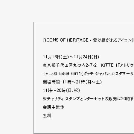
『ICONS OF HERITAGE - 受け継がれるアイコン
11月16日（土）～11月24日（日）
東京都千代田区丸の内2-7-2 KITTE 1Fアトリウ
TEL:03-5469-6611（グッチ ジャパン カスタマー
開場時間：11時～21時（月～土）
11時～20時（日、祝）
※チャリティ スタンプとレターセットの販売は20時
会期中無休
無料