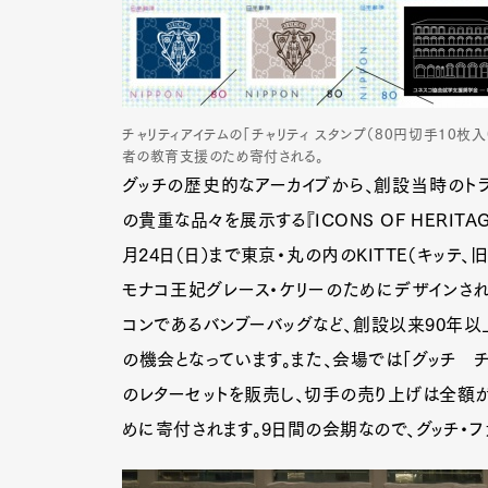
チャリティアイテムの「チャリティ スタンプ（80円切手10枚
者の教育支援のため寄付される。
グッチの歴史的なアーカイブから、創設当時のトラ
の貴重な品々を展示する『ICONS OF HERITA
月24日（日）まで東京・丸の内のKITTE（キッ
モナコ王妃グレース・ケリーのためにデザインされ
コンであるバンブーバッグなど、創設以来90年
の機会となっています。また、会場では「グッチ チ
のレターセットを販売し、切手の売り上げは全額
めに寄付されます。9日間の会期なので、グッチ・フ