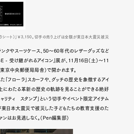
入りシート）」￥3,150。切手の売り上げは全額が東日本大震災被災
ンクやスーツケース、50～60年代のレザーグッズなど
GE - 受け継がれるアイコン』展が、11月16日（土）～11
テ、旧東京中央郵便局局舎）で開かれます。
た「フローラ」スカーフや、グッチの歴史を象徴するアイ
以上にわたる革新の歴史の軌跡を見ることができる絶好
ャリティ スタンプ」という切手やイベント限定アイテム
が東日本大震災で被災した子どもたちの教育支援のた
ァンはお見逃しなく。（Pen編集部）