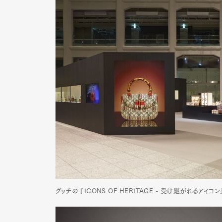
グッチの 『ICONS OF HERITAGE - 受け継がれるアイコ