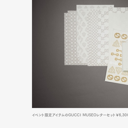
G
Pen Me
Pen Me
イベント限定アイテムのGUCCI MUSEOレターセット￥6,3