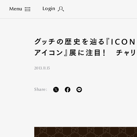
Login
Menu
Close
グッチの歴史を辿る『ICONS
アイコン』展に注目！ チャ
2013.11.15
Share: