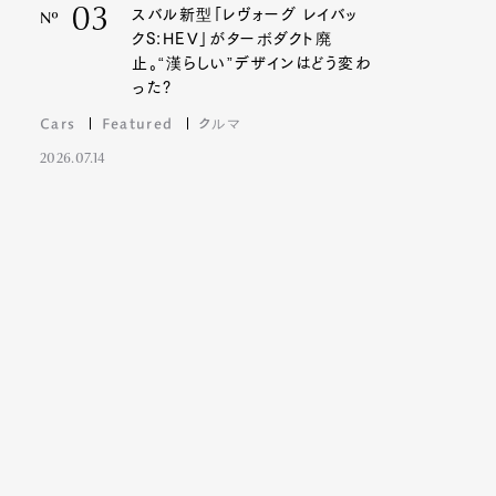
03
スバル新型「レヴォーグ レイバッ
Nº
クS:HEV」がターボダクト廃
止。“漢らしい”デザインはどう変わ
った?
Cars
Featured
クルマ
2026.07.14