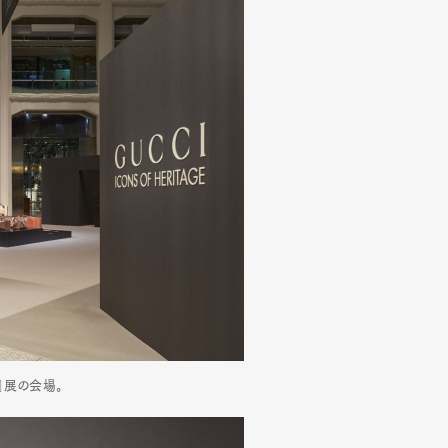
ン』展の会場。