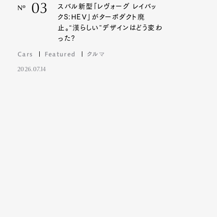
03
スバル新型「レヴォーグ レイバッ
Nº
クS:HEV」がターボダクト廃
止。“漢らしい”デザインはどう変わ
った?
Cars
Featured
クルマ
2026.07.14