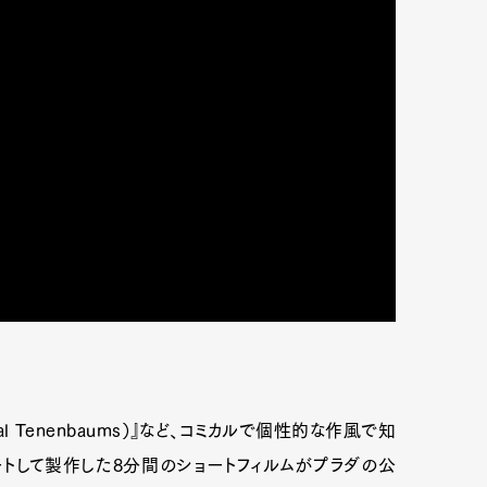
al Tenenbaums）』など、コミカルで個性的な作風で知
ートして製作した8分間のショートフィルムがプラダの公