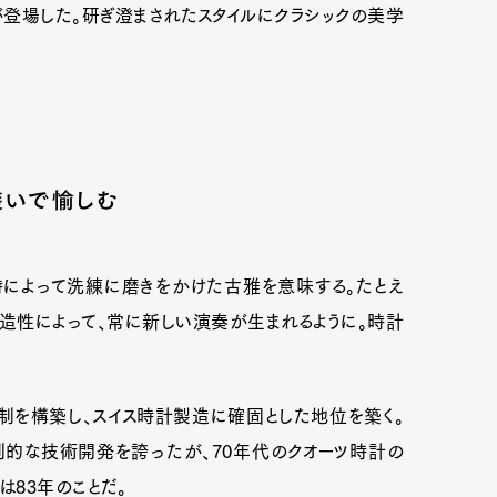
が登場した。研ぎ澄まされたスタイルにクラシックの美学
装いで愉しむ
時によって洗練に磨きをかけた古雅を意味する。たとえ
造性によって、常に新しい演奏が生まれるように。時計
体制を構築し、スイス時計製造に確固とした地位を築く。
創的な技術開発を誇ったが、70年代のクオーツ時計の
83年のことだ。