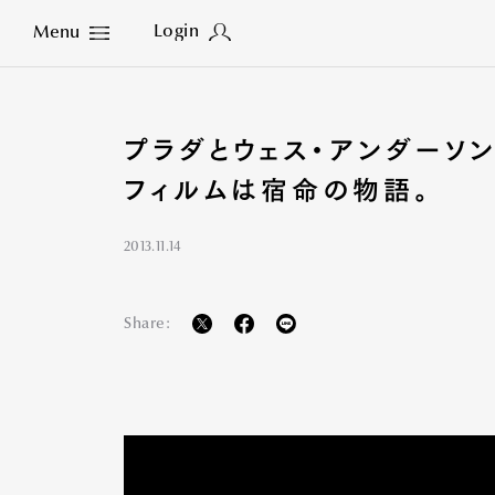
Login
Menu
Close
プラダとウェス・アンダーソ
フィルムは宿命の物語。
2013.11.14
Share: