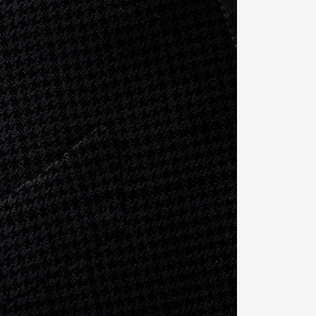
Contact