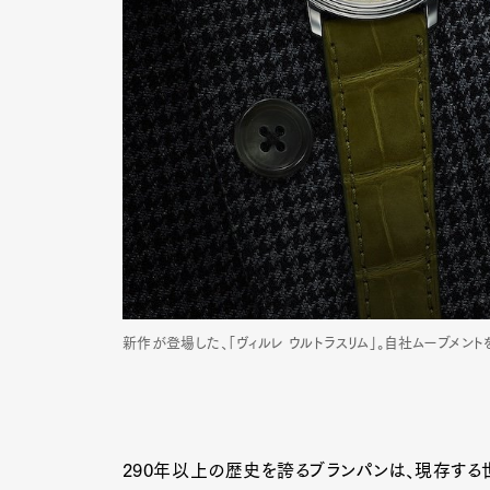
新作が登場した、「ヴィルレ ウルトラスリム」。自社ムーブメン
290年以上の歴史を誇るブランパンは、現存する