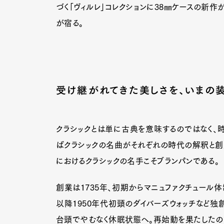
づく「ヴィルレ」コレクションに38㎜ケースの新作
が宿る。
受け継がれてきた美しさを、いまの
クラシックとは単に古典を意味するのではなく、
ばクラシックの名曲がそれぞれの時代の解釈と創
におけるクラシックの名手こそブランパンである。
創業は1735年、初期からマニュファクチュール
以降1950年代初頭のダイバーズウォッチなど独
台頭でやむなく休眠状態へ。再始動を果たしたのは