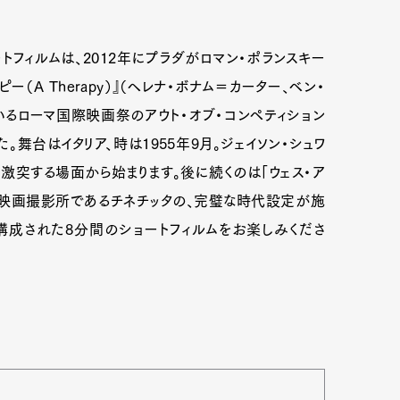
ートフィルムは、2012年にプラダがロマン・ポランスキー
（A Therapy）』（ヘレナ・ボナム＝カーター、ベン・
るローマ国際映画祭のアウト・オブ・コンペティション
た。舞台はイタリア、時は1955年9月。ジェイソン・シュワ
激突する場面から始まります。後に続くのは「ウェス・ア
の映画撮影所であるチネチッタの、完璧な時代設定が施
構成された8分間のショートフィルムをお楽しみくださ