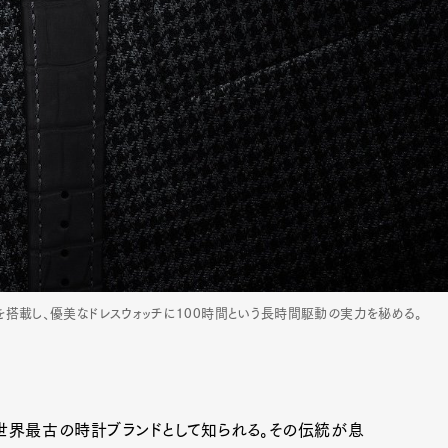
トを搭載し、優美なドレスウォッチに100時間という長時間駆動の実力を秘める。
世界最古の時計ブランドとして知られる。その伝統が息