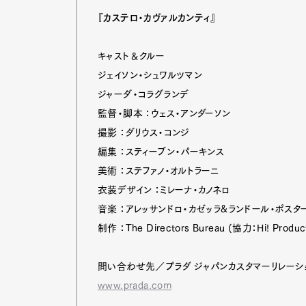
『カステロ・カヴァルカンティ』
キャスト＆クルー
ジェイソン・シュワルツマン
ジャーダ・コラグランデ
監督・脚本 ：ウェス・アンダーソン
撮影 ：ダリウス・コンジ
編集 ：スティーブン・パーキンス
美術 ：ステファノ・オルトラーニ
衣装デザイン ：ミレーナ・カノネロ
音楽 ：アレッサンドロ・カゼッラ&ランドール・ポスタ
制作 ：The Directors Bureau (協力：Hi! Produc
問い合わせ先／プラダ ジャパンカスタマーリレーションズ
www.prada.com