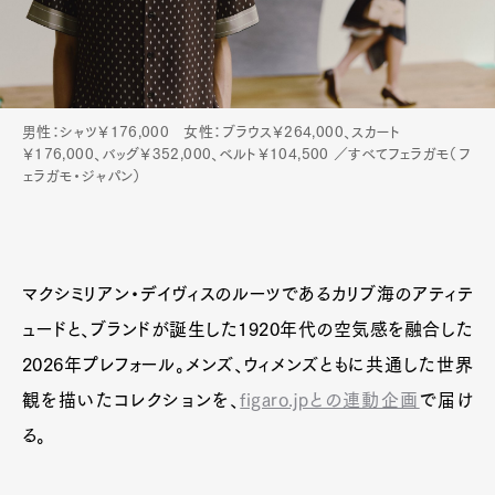
男性：シャツ￥176,000 女性：ブラウス￥264,000、スカート
￥176,000、バッグ￥352,000、ベルト￥104,500 ／すべてフェラガモ（フ
ェラガモ・ジャパン）
マクシミリアン・デイヴィスのルーツであるカリブ海のアティテ
ュードと、ブランドが誕生した1920年代の空気感を融合した
2026年プレフォール。メンズ、ウィメンズともに共通した世界
観を描いたコレクションを、
figaro.jpとの連動企画
で届け
る。