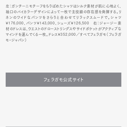
左：ガンチーニモチーフをちりばめたシャツはシルク素材が肌に心地よく、
袖口のバイカラーデザインによって一枚で主役級の存在感を発揮する。リ
ネンのワイドなパンツをさらりと合わせてリラックスムードで。シャツ
¥176,000、パンツ¥143,000、シューズ¥126,500 右：ジャージー素
材のドレスは、ウエストのドローストリングスやサイドポケットがアクティブな
マインドを運んでくる一枚。ドレス¥352,000／すべてフェラガモ（フェラガ
モ・ジャパン）
フェラガモ公式サイト