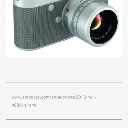
www.sothebys.com/en/auctions/2013/null-
n09014.html