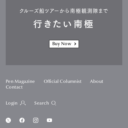
クルーズ船ツアーから南極観測隊まで
行きたい南極
Buy Now
Pen Magazine
Official Columnist
About
Contact
Login
Search