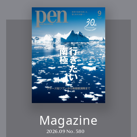
Magazine
2026.09
No. 580