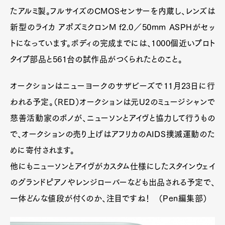
たアルミ製。フルサイズのCMOSセンサーを内蔵し、レンズは
新型のライカ アポズミクロンM f2.0／50mm ASPHがセッ
トになっています。ボディの完成までには、1000個近いプロト
タイプ部品と561台の試作品がつくられたとのこと。
オークションはニューヨークのサザビーズで11月23日に行
われる予定。（RED）オークションは元U2のミュージシャンで
慈善活動家のボノが、ニューソンとアイヴと協力して行うもの
で、オークションの売り上げはアフリカのAIDS撲滅運動のた
めに寄付されます。
他にもニューソンとアイヴがカスタム仕様にしたスタインウェイ
のグランドピアノやレンジローバーなども出品される予定で、
一体どんな値段が付くのか、注目ですね！ （Pen編集部）