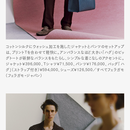
Pen international
Pen tw
コットンシルクにウォッシュ加工を施したジャケットとパンツのセットアップ
は、プリントTを合わせて軽快に。アンバランスなほど大きい「ハグ」のビッ
グトートが新鮮なバランスをもたらし、シンプルな着こなしのアクセントに。
ジャケット¥396,000、Tシャツ¥71,500、パンツ¥176,000、バッグ「ハ
グ」（ストラップ付き）¥594,000、シューズ¥126,500／すべてフェラガモ
（フェラガモ・ジャパン）