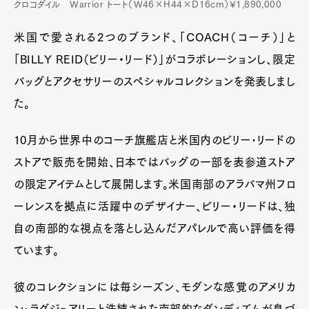
クロコダイル Warrior トート（W46×H44×D16cm）¥1,890,000
米国で愛される2つのブランド、「COACH（コーチ）」と
「BILLY REID（ビリー・リード）」がコラボレーションし、限定
バッグとアクセサリーのスペシャルコレクションを発表しまし
た。
10月から世界中のコーチ旗艦店と米国内のビリー･リードの
ストアで販売を開始、日本ではバッグの一部を表参道ストア
の限定アイテムとして展開します。米国南部のアラバマ州フロ
ーレンスを拠点に活躍中のデザイナー、ビリー・リードは、独
自の南部的な視点を落とし込んだアパレルで高い評価を得
ています。
彼のコレクションには毎シーズン、モダンな感覚のアメリカ