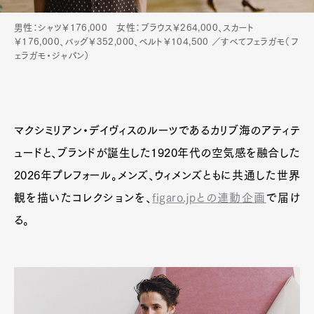
男性：シャツ￥176,000 女性：ブラウス￥264,000、スカート
￥176,000、バッグ￥352,000、ベルト￥104,500 ／すべてフェラガモ（フ
ェラガモ・ジャパン）
マクシミリアン・デイヴィスのルーツであるカリブ海のアティテ
ュードと、ブランドが誕生した1920年代の空気感を融合した
2026年プレフォール。メンズ、ウィメンズともに共通した世界
観を描いたコレクションを、
figaro.jpとの連動企画
で届け
る。