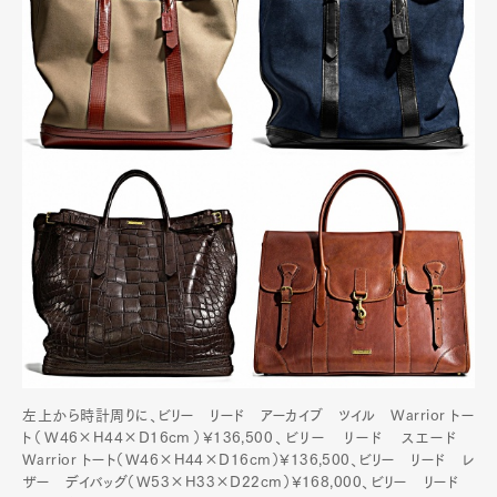
左上から時計周りに、ビリー リード アーカイブ ツイル Warrior トー
ト（W46×H44×D16cm）¥136,500、ビリー リード スエード
Warrior トート（W46×H44×D16cm）¥136,500、ビリー リード レ
ザー デイバッグ（W53×H33×D22cm）¥168,000、ビリー リード