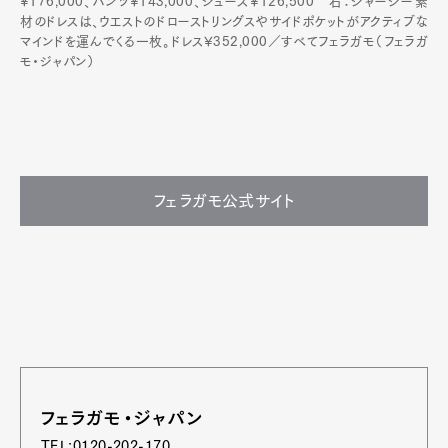
¥176,000、パンツ¥143,000、シューズ¥126,500 右：ジャージー素
材のドレスは、ウエストのドローストリングスやサイドポケットがアクティブな
マインドを運んでくる一枚。ドレス¥352,000／すべてフェラガモ（フェラガ
モ・ジャパン）
フェラガモ公式サイト
フェラガモ・ジャパン
TEL:0120-202-170