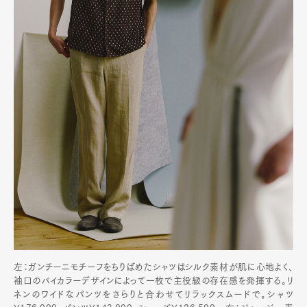
左：ガンチーニモチーフをちりばめたシャツはシルク素材が肌に心地よく、
袖口のバイカラーデザインによって一枚で主役級の存在感を発揮する。リ
ネンのワイドなパンツをさらりと合わせてリラックスムードで。シャツ