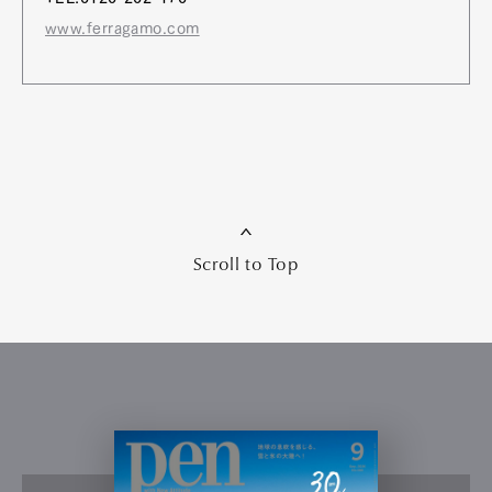
www.ferragamo.com
Scroll to Top