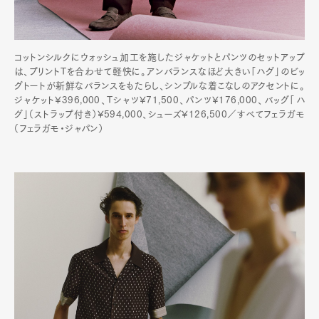
コットンシルクにウォッシュ加工を施したジャケットとパンツのセットアップ
は、プリントTを合わせて軽快に。アンバランスなほど大きい「ハグ」のビッ
グトートが新鮮なバランスをもたらし、シンプルな着こなしのアクセントに。
ジャケット¥396,000、Tシャツ¥71,500、パンツ¥176,000、バッグ「ハ
グ」（ストラップ付き）¥594,000、シューズ¥126,500／すべてフェラガモ
（フェラガモ・ジャパン）