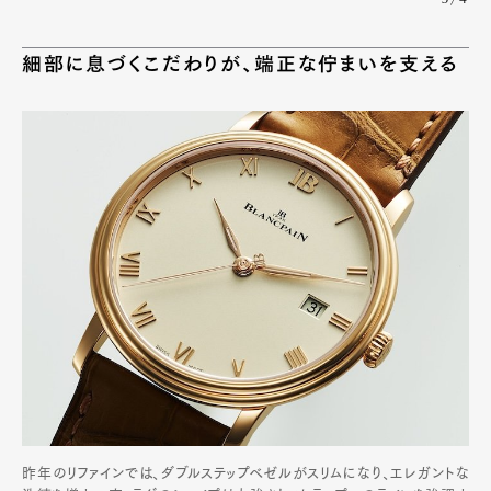
細部に息づくこだわりが、端正な佇まいを支える
昨年のリファインでは、ダブルステップベゼルがスリムになり、エレガントな