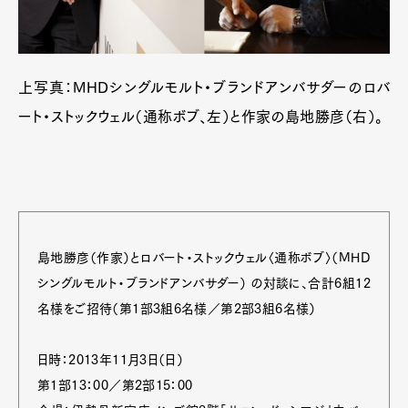
上写真：MHDシングルモルト・ブランドアンバサダーのロバ
ート・ストックウェル（通称ボブ、左）と作家の島地勝彦（右）。
島地勝彦（作家）とロバート・ストックウェル〈通称ボブ〉（MHD
シングルモルト・ブランドアンバサダー） の対談に、合計6組12
名様をご招待（第1部3組6名様／第2部3組6名様）
日時：2013年11月3日（日）
第1部13：00／第2部15：00