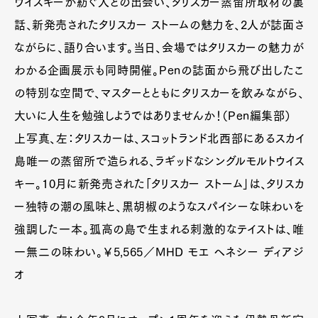
ウイスキーが紡ぐ人との出会い、タリスカー蒸留所取材の裏
話、新発売されたタリスカー ストームの魅力を、2人が誌面さ
ながらに、語り合います。当日、会場ではタリスカーの魅力が
わかる企画展示も同時開催。Penの誌面から飛び出したこ
の特別な空間で、マスターとともにタリスカーを飲みながら、
大いに人生を勉強しようではありませんか！（Pen編集部）
上写真、左：タリスカーは、スコットランド北西部にあるスカイ
島唯一の蒸留所で造られる、ラギッドなシングルモルトウイス
キー。10月に新発売された「タリスカー ストーム」は、タリスカ
ー独特の潮の風味と、黒胡椒のようなスパイシーな味わいを
強調した一本。孤高の島で生まれる刺激的なテイストは、唯
一無二の味わい。￥5,565／MHD モエ ヘネシー ディアジ
オ