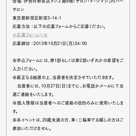
会場：伊勢丹新宿店メンズ館8階「サロン・ド・シマジ」内バー
サロン
東京都新宿区新宿3-14-1
応募方法 ：以下の応募フォームからご応募ください。
≪応募フォームへ≫
応募締切 ：2013年10月21日（月）24：00
※申込フォームには、第1部もしくは第2部いずれかの希望をご
入力ください。
※厳正なる抽選の上、当選者を決定させていただきます。
当選者には、10月27日（日）までに、お電話かメールにて当
選ご連絡をいたします。
※個人情報は当選者へのご連絡の目的のみに使用いたしま
す。
※本イベントは、20歳未満の方、車・二輪車でお越しの方はご
参加いただけません。