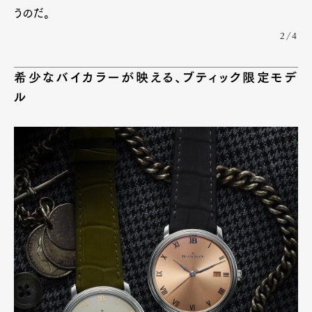
うのだ。
2/4
希少なバイカラーが映える、ブティック限定モデ
ル