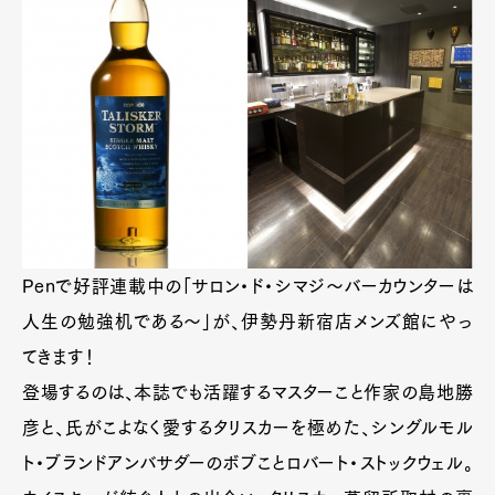
Penで好評連載中の「サロン・ド・シマジ～バーカウンターは
人生の勉強机である～」が、伊勢丹新宿店メンズ館にやっ
てきます！
登場するのは、本誌でも活躍するマスターこと作家の島地勝
彦と、氏がこよなく愛するタリスカーを極めた、シングルモル
ト・ブランドアンバサダーのボブことロバート・ストックウェル。