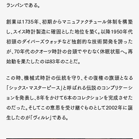
ランパンである。
創業は1735年、初期からマニュファクチュール体制を構築
し、スイス時計製造に確固とした地位を築く。以降1950年代
初頭のダイバーズウォッチなど独創的な技術開発を誇った
が、70年代のクオーツ時計の台頭でやむなく休眠状態へ。再
始動を果たしたのは83年のことだ。
この時、機械式時計の伝統を守り、その復権の旗頭となる
「シックス・マスターピース」と呼ばれる伝説のコンプリケーシ
ョンを発表し、8年をかけて6本のコレクションを完成させた
のだった。そしてこの意思を受け継ぐものとして2002年に誕
生したのが「ヴィルレ」である。