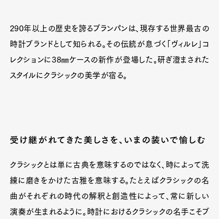
290年以上の歴史を誇るブランパンは、現存する世界最古の
時計ブランドとして知られる。その伝統が息づく「ヴィルレ」コ
レクションに38㎜ケースの新作が登場した。研ぎ澄まされた
スタイルにクラシックの美学が宿る。
受け継がれてきた美しさを、いまの装いで愉しむ
クラシックとは単に古典を意味するのではなく、時によって洗
練に磨きをかけた古雅を意味する。たとえばクラシックの名
曲がそれぞれの時代の解釈と創造性によって、常に新しい
演奏が生まれるように。時計におけるクラシックの名手こそブ