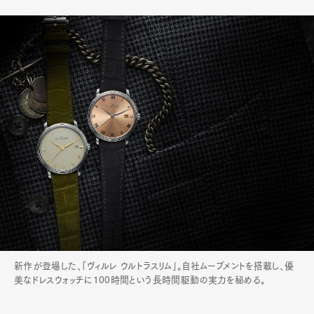
新作が登場した、「ヴィルレ ウルトラスリム」。自社ムーブメントを搭載し、優
美なドレスウォッチに100時間という長時間駆動の実力を秘める。