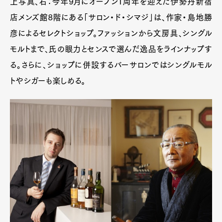
上写真、右：今年9月にオープン1周年を迎えた伊勢丹新宿
店メンズ館8階にある「サロン・ド・シマジ」は、作家・島地勝
彦によるセレクトショップ。ファッションから文房具、シングル
モルトまで、氏の眼力とセンスで選んだ逸品をラインナップす
る。さらに、ショップに併設するバーサロンではシングルモル
トやシガーも楽しめる。