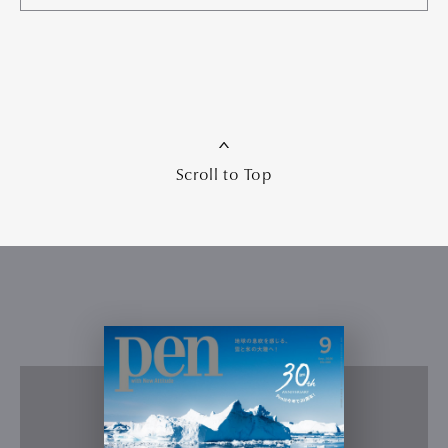
Scroll to Top