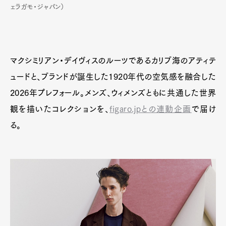
ェラガモ・ジャパン）
マクシミリアン・デイヴィスのルーツであるカリブ海のアティテ
ュードと、ブランドが誕生した1920年代の空気感を融合した
2026年プレフォール。メンズ、ウィメンズともに共通した世界
観を描いたコレクションを、
figaro.jpとの連動企画
で届け
る。
Art&Design
Watch
Fashion
Gourmet
Cars
Product
Culture
Lifestyle