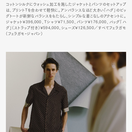
コットンシルクにウォッシュ加工を施したジャケットとパンツのセットアップ
は、プリントTを合わせて軽快に。アンバランスなほど大きい「ハグ」のビッ
グトートが新鮮なバランスをもたらし、シンプルな着こなしのアクセントに。
ジャケット¥396,000、Tシャツ¥71,500、パンツ¥176,000、バッグ「ハ
グ」（ストラップ付き）¥594,000、シューズ¥126,500／すべてフェラガモ
（フェラガモ・ジャパン）