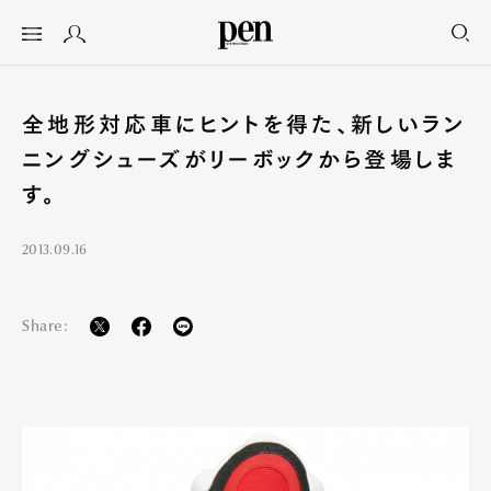
全地形対応車にヒントを得た、新しいラン
ニングシューズがリーボックから登場しま
す。
2013.09.16
Share: