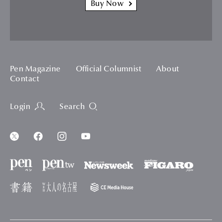
Buy Now
Pen Magazine
Official Columnist
About
Contact
Login
Search