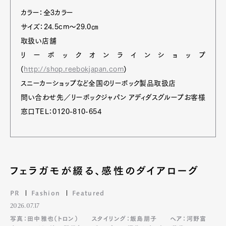
カラー：全3カラー
サイズ：24.5cm～29.0㎝
取扱い店舗
リーボックオンラインショップ
(
http://shop.reebokjapan.com
)
スニーカーショップなど全国のリーボック製品取扱店
問い合わせ先／リーボックジャパン アディダスグループお客様
窓口TEL：0120-810-654
フェラガモが綴る、感性のダイアローグ
PR
Fashion
Featured
2026.07.17
写真：田中雅也（トロン）
スタイリング：飯島朋子
ヘア：河野富