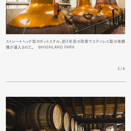
ストレートヘッド型のポットスチル。約3年前の改修でステンレス製の発酵
槽が導入された。 ©HIGHLAND PARK
2/4