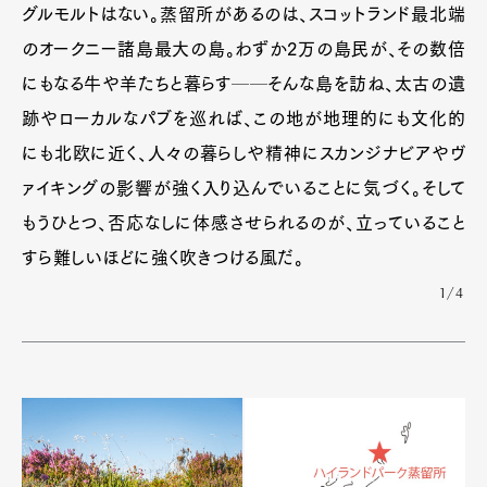
グルモルトはない。蒸留所があるのは、スコットランド最北端
のオークニー諸島最大の島。わずか2万の島民が、その数倍
にもなる牛や羊たちと暮らす──そんな島を訪ね、太古の遺
跡やローカルなパブを巡れば、この地が地理的にも文化的
にも北欧に近く、人々の暮らしや精神にスカンジナビアやヴ
ァイキングの影響が強く入り込んでいることに気づく。そして
もうひとつ、否応なしに体感させられるのが、立っていること
すら難しいほどに強く吹きつける風だ。
1/4