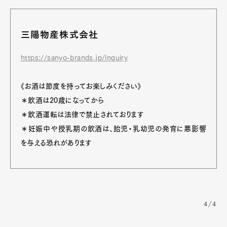
三陽物産株式会社
https://sanyo-brands.jp/inquiry
《お酒は節度を持ってお楽しみください》
＊飲酒は20歳になってから
＊飲酒運転は法律で禁止されております
＊妊娠中や授乳期の飲酒は、胎児・乳幼児の発育に悪影響
を与える恐れがあります
4/4