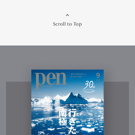
Scroll to Top