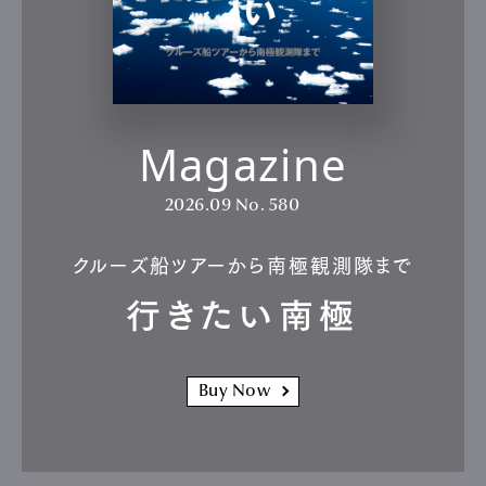
Magazine
2026.09
No. 580
クルーズ船ツアーから南極観測隊まで
行きたい南極
Buy Now