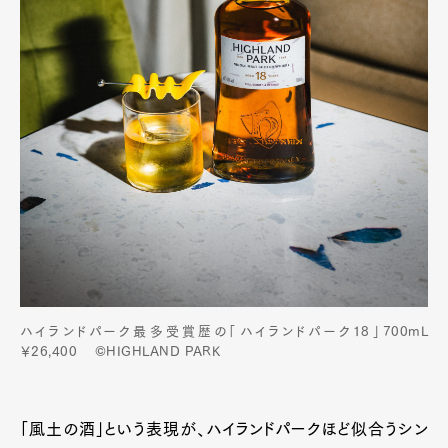
ハイランドパーク最多受賞歴の「ハイランドパーク18」700mL
￥26,400 ©HIGHLAND PARK
「風土の酒」という表現が、ハイランドパークほど似合うシン