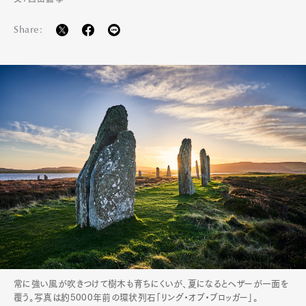
Share:
常に強い風が吹きつけて樹木も育ちにくいが、夏になるとヘザーが一面を
覆う。写真は約5000年前の環状列石「リング・オブ・ブロッガー」。