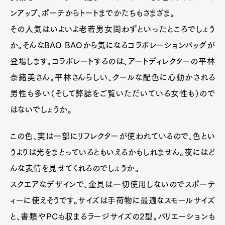
ンアップ、ポーチからトートまでかたちもさまざま。
その人気はいよいよ老若男女問わずといったところでしょう
か。そんなBAO BAOから気になるコラボレーションバッグが
登場します。コラボレートするのは、アートディレクターの平林
奈緒美さん。平林さんらしい、クールな配色に心動かされる
男性も多い（そして弊誌をご覧いただいている女性も）ので
はないでしょうか。
この色、実は一部にリフレクターが使われているので、色とい
うよりは光をまとっているともいえるかもしれません。夜にはど
んな表情を見せてくれるのでしょうか。
スクエアなデザインで、金具は一切使用しないのでスポーテ
ィーに使えそうです。サイズは手荷物に最適なスモールサイズ
と、書類やPCも収まるラージサイズの2型。バリエーションも