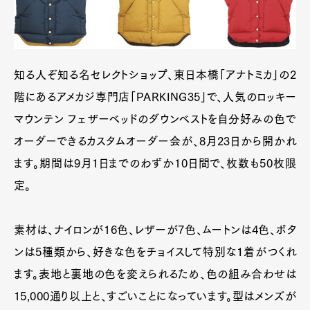
知る人ぞ知る名セレクトショップ、東日本橋「アナトミカ」の2
階にあるアメカジ専門店「PARKING35」で、人気のロッキー
マウンテン フェザーベッドのダウンベストを自分好みの色で
オーダーできるカスタムオーダー会が、8月23日から開かれ
ます。期間は9月1日までのわずか10日間で、枚数も50枚限
定。
素材は、ナイロンが16色、レザーが7色、ムートンは4色、ボタ
ンは5種類から、好きな色をチョイスして特別な１着がつくれ
ます。表地と裏地の色を変えられるため、色の組み合わせは
15,000通り以上と、すごいことになっています。型はメンズが