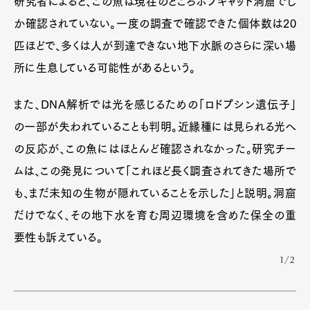
研究者によると、この魚は現在のところボブキャット洞窟でし
か確認されていない。一度の調査で確認できた個体数は20
匹ほどで、多くは人が到達できない地下水脈のさらに深い場
所に生息している可能性があるという。
また、DNA解析では光を感じるための「ロドプシン遺伝子」
の一部が失われていることも判明。近縁種には見られる光へ
の反応が、この魚にはほとんど確認されなかった。研究チー
ムは、この発見について「これほど長く調査されてきた場所で
も、まだ未知の生物が隠れていることを示した」と説明。洞窟
だけでなく、その地下水を育む周辺環境を含めた保全の重
要性も訴えている。
1/2