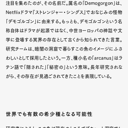
注目を集めたのが、その名前だ。属名の「Demogorgon」は、
Netflixドラマ『ストレンジャー・シングス』でおなじみの怪物
「デモゴルゴン」に由来する。もっとも、デモゴルゴンという名
称自体はドラマが起源ではなく、中世ヨーロッパの神話や文
学に登場する冥界の存在として古くから知られてきた言葉。
研究チームは、暗闇の洞窟で暮らすこの魚のイメージにふさ
わしいとして採用したという。一方、種小名の「arcanus」はラ
テン語で「隠された」「秘密の」という意味。長年研究されな
がら、その存在が見過ごされてきたことを表現している。
世界でも有数の希少種となる可能性