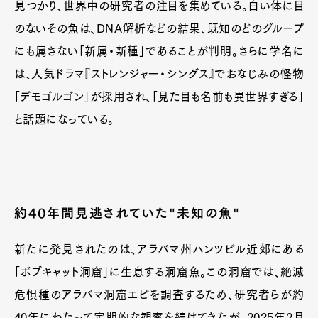
見つかり、世界中の研究者の注目を集めている。白い体に目
のないその魚は、DNA解析などの結果、既知のどのグループ
にも属さない「新属・新種」であることが判明。さらに学名に
は、人気ドラマ『ストレンジャー・シングス』でおなじみの怪物
「デモゴルゴン」が採用され、「見た目も名前も異世界すぎる」
と話題になっている。
約40年間見逃されていた"未知の魚"
新たに発見されたのは、アラバマ州ハンツビル近郊にある
「ボブキャット洞窟」に生息する洞窟魚。この洞窟では、絶滅
危惧種のアラバマ洞窟エビを調査するため、研究者らが約
40年にわたって定期的な観察を続けてきたが、2025年2月