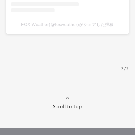
FOX Weather(@foxweather)がシェアした投稿
2/2
Scroll to Top