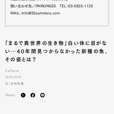
問い合わせ先／PARKING35 TEL：03-5835-1135
MAIL：info@35summers.com
「まるで異世界の生き物」白い体に目がな
い…40年間見つからなかった新種の魚、
その姿とは？
Culture
2026.08.07
文：大村朱里
Share: