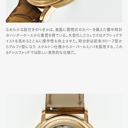
なめらかな段付きのベゼルは、表面に開閉式のカバーを備えた懐中時計
のハンターケースから着想を得ている。大型化したリュウズはクラシックテ
イストを高めるとともに操作性も向上させた。時分針は従来のリーフ型か
らアルファ型になり､スケルトン仕様からスーパールミノバを採用する｡これ
もドレスウォッチでは珍しい実用的な仕様だ｡