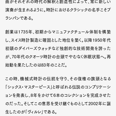
曲がそれぞれの時代の解釈と創造性によって、常に新しい
演奏が生まれるように。時計におけるクラシックの名手こそブ
ランパンである。
創業は1735年、初期からマニュファクチュール体制を構築
し、スイス時計製造に確固とした地位を築く。以降1950年代
初頭のダイバーズウォッチなど独創的な技術開発を誇った
が、70年代のクオーツ時計の台頭でやむなく休眠状態へ。再
Art&Design
Watch
Fashion
Gourmet
Cars
始動を果たしたのは83年のことだ。
Product
Culture
Lifestyle
この時、機械式時計の伝統を守り、その復権の旗頭となる
「シックス・マスターピース」と呼ばれる伝説のコンプリケーシ
ョンを発表し、8年をかけて6本のコレクションを完成させた
Pen Membership
Magazine
のだった。そしてこの意思を受け継ぐものとして2002年に誕
Official Columnist
About
Contact
生したのが「ヴィルレ」である。