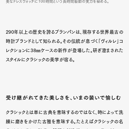
美なドレスウォッチに100時間という長時間駆動の実力を秘める。
290年以上の歴史を誇るブランパンは、現存する世界最古の
時計ブランドとして知られる。その伝統が息づく「ヴィルレ」コ
レクションに38㎜ケースの新作が登場した。研ぎ澄まされた
スタイルにクラシックの美学が宿る。
受け継がれてきた美しさを、いまの装いで愉しむ
クラシックとは単に古典を意味するのではなく、時によって洗
練に磨きをかけた古雅を意味する。たとえばクラシックの名