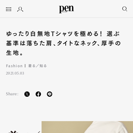
ゆったり白無地Tシャツを極める！ 選ぶ
基準は落ちた肩、タイトなネック、厚手の
生地。
Fashion
着る／知る
2021.05.03
Share: