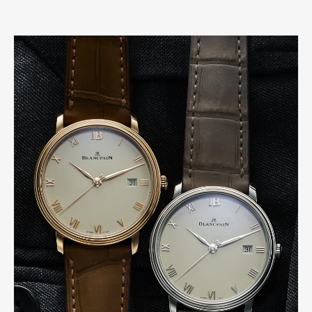
Pen Meet
Pen international
Pen tw