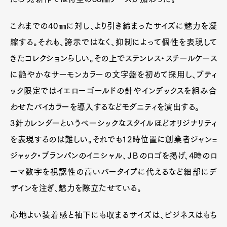
これまでの40㎜に対し、より引き締まったサイズに魅力を凝
縮する。それも、誇示ではなく、抑制によって個性を表現して
きたコレクションらしい。その上でステンレス・スチールケース
に艶やかなサーモンカラーの文字盤を初めて採用し、ブティ
ック限定ではイエローゴールドの針やインデックスを組み合
わせたバイカラーを導入するなどモダニティを演出する。
3針カレンダーというベーシックなスタイルほどオリジナリティ
を表現するのは難しい。それでも12時位置に創業者ジャン=
ジャック・ブランパンのイニシャル、ＪＢのロゴを掲げ、4時のロ
ーマ数字を視認性の高いバータイプに代えるなど細部にデ
ザインを注ぎ、魅力を際立たせている。
心地よい装着感と袖下にも収まるサイズは、ビジネスはもち