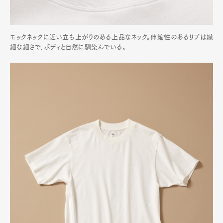
モックネックに近い立ち上がりのある上品なネック。伸縮性のあるリブは繊
細な細さで、ボディと自然に馴染んでいる。