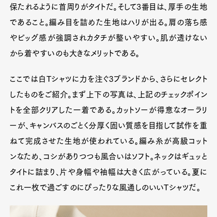
保たれるように首周りがタイトだ。そして3番目は、厚手の生地
であること。編み目を詰めた生地はハリが出る。肩の落ち感
やビッグ感が強調されカタチが整いやすい。肌が透けない
から着やすいのも大きなメリットである。
ここでは白Tシャツに力を注ぐ3ブランドから、さらにセレクト
したものをご紹介。まず上下の写真は、上記のチェックポイン
トを全部クリアした一着である。カットソーが得意なオーラリ
ーが、キャンバスのごとく分厚く固い質感を目指して試作を重
ねて完成させた生地が使われている。編み糸が高級コット
ンなため、コシがありつつも風合いはソフト。ネックはギュッと
タイトに詰まり、片や身幅や袖幅は大きく広がっている。夏に
これ一枚で過ごすのにぴったりな風通しのいいTシャツだ。