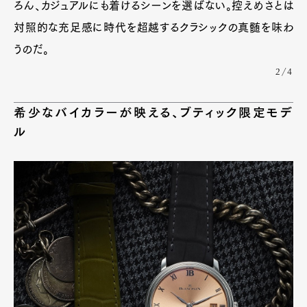
ろん、カジュアルにも着けるシーンを選ばない。控えめさとは
対照的な充足感に時代を超越するクラシックの真髄を味わ
うのだ。
2/4
希少なバイカラーが映える、ブティック限定モデ
ル