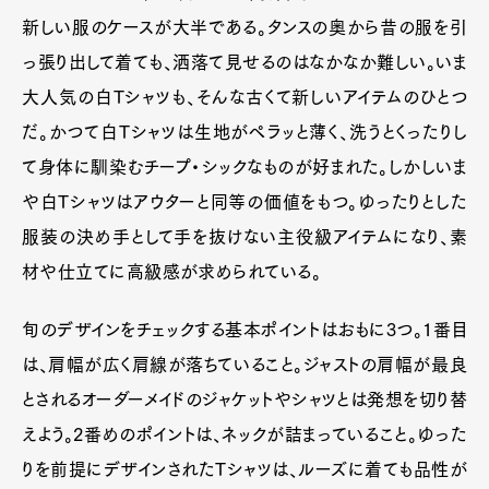
新しい服のケースが大半である。タンスの奥から昔の服を引
っ張り出して着ても、洒落て見せるのはなかなか難しい。いま
大人気の白Tシャツも、そんな古くて新しいアイテムのひとつ
だ。かつて白Tシャツは生地がペラッと薄く、洗うとくったりし
て身体に馴染むチープ・シックなものが好まれた。しかしいま
や白Tシャツはアウターと同等の価値をもつ。ゆったりとした
服装の決め手として手を抜けない主役級アイテムになり、素
材や仕立てに高級感が求められている。
旬のデザインをチェックする基本ポイントはおもに3つ。1番目
は、肩幅が広く肩線が落ちていること。ジャストの肩幅が最良
とされるオーダーメイドのジャケットやシャツとは発想を切り替
えよう。2番めのポイントは、ネックが詰まっていること。ゆった
りを前提にデザインされたTシャツは、ルーズに着ても品性が