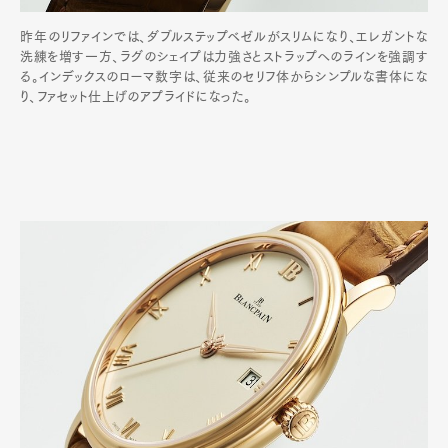
昨年のリファインでは、ダブルステップベゼルがスリムになり、エレガントな
洗練を増す一方、ラグのシェイプは力強さとストラップへのラインを強調す
る。インデックスのローマ数字は、従来のセリフ体からシンプルな書体にな
り、ファセット仕上げのアプライドになった。