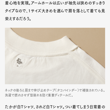
着心地を実現。アームホールは広いが袖先は狭めのすっきり
タイプなので、1サイズ大きめを選んで肩を落として着ても見
栄えするだろう。
ネックの後ろと肩まで伸び止めテープ（タコバインダー）で補強されている。
洗濯で撚れさせず型崩れを防ぐ重要ディテールだ。
たかが白Tシャツ、されど白Tシャツ。つい着てしまう日常着の