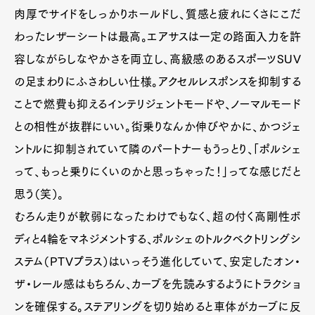
肉厚でサイドをしっかりホールドし、質感と疲れにくさにこだ
わったレザーシートは最高。エアサスは一定の路面入力を許
容しながらしなやかさを両立し、高級感のあるスポーツSUV
の足まわりにふさわしい仕様。アクセルレスポンスを抑制する
ことで燃費も抑えるインテリジェントモードや、ノーマルモード
との相性が抜群にいい。街乗りなんか伸びやかに、かつジェ
ントルに抑制されていて隣のパートナーもうっとり、「ポルシェ
って、もっと乗りにくいのかと思っちゃった！」ってな感じだと
思う（笑）。
むろん走りが軟弱になったわけでもなく、超の付く高剛性ボ
ディと4輪をマネジメントする、ポルシェのトルクベクトリングシ
ステム（PTVプラス）はいっそう進化していて、安定したオン・
ザ・レール感はもちろん、カーブを先読みするようにトラクショ
ンを確保する。ステアリングを切り始めると車体がカーブに反