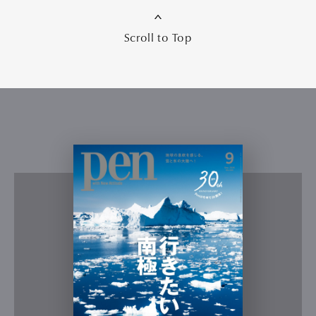
Scroll to Top