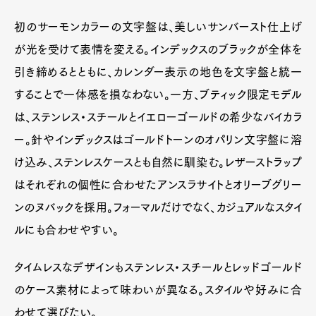
初のサーモンカラーの文字盤は、美しいサンバースト仕上げ
が光を受けて表情を変える。インデックスのブラックが全体を
引き締めるとともに、カレンダー表示の地色を文字盤と統一
することで一体感を損なわない。一方、ブティック限定モデル
は、ステンレス・スチールとイエローゴールドの希少なバイカラ
ー。針やインデックスはゴールドトーンのオパリン文字盤に溶
け込み、ステンレスケースとも自然に馴染む。レザーストラップ
はそれぞれの個性に合わせたアンスラサイトとオリーブグリー
ンのヌバックを採用。フォーマルだけでなく、カジュアルなスタイ
ルにも合わせやすい。
タイムレスなデザインもステンレス・スチールとレッドゴールド
のケース素材によって味わいが異なる。スタイルや好みに合
わせて選びたい。