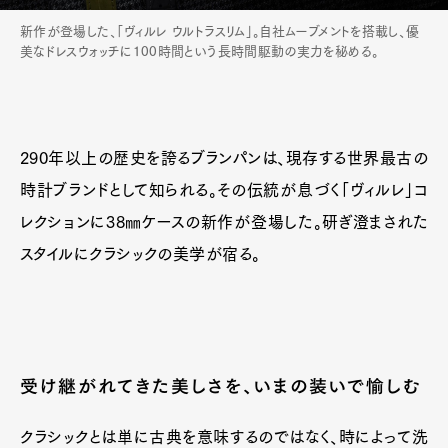
新作が登場した、「ヴィルレ ウルトラスリム」。自社ムーブメントを搭載し、優
美なドレスウォッチに100時間という長時間駆動の実力を秘める。
290年以上の歴史を誇るブランパンは、現存する世界最古の
時計ブランドとして知られる。その伝統が息づく「ヴィルレ」コ
レクションに38㎜ケースの新作が登場した。研ぎ澄まされた
スタイルにクラシックの美学が宿る。
受け継がれてきた美しさを、いまの装いで愉しむ
クラシックとは単に古典を意味するのではなく、時によって洗