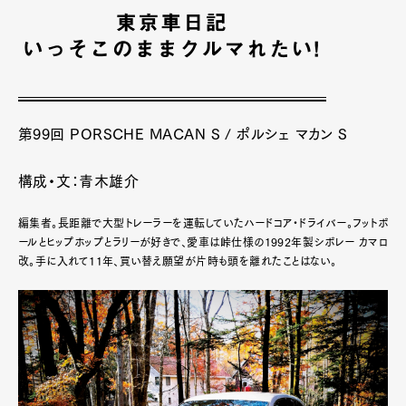
第99回 PORSCHE MACAN S / ポルシェ マカン S
構成・文：青木雄介
編集者。長距離で大型トレーラーを運転していたハードコア・ドライバー。フットボ
ールとヒップホップとラリーが好きで、愛車は峠仕様の1992年製シボレー カマロ
改。手に入れて11年、買い替え願望が片時も頭を離れたことはない。