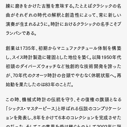
練に磨きをかけた古雅を意味する。たとえばクラシックの名
曲がそれぞれの時代の解釈と創造性によって、常に新しい
演奏が生まれるように。時計におけるクラシックの名手こそブ
ランパンである。
創業は1735年、初期からマニュファクチュール体制を構築
し、スイス時計製造に確固とした地位を築く。以降1950年代
初頭のダイバーズウォッチなど独創的な技術開発を誇った
が、70年代のクオーツ時計の台頭でやむなく休眠状態へ。再
始動を果たしたのは83年のことだ。
この時、機械式時計の伝統を守り、その復権の旗頭となる
「シックス・マスターピース」と呼ばれる伝説のコンプリケーシ
ョンを発表し、8年をかけて6本のコレクションを完成させた
のだった。そしてこの意思を受け継ぐものとして2002年に誕