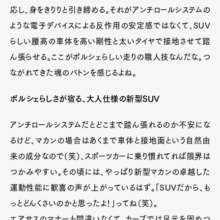
応し、身をきりりと引き締める。それがアンチロールシステムの
ような電子デバイスによる反作用の安定感ではなくて、SUV
らしい腰高の車体を高い剛性と太いタイヤで接地させて踏
ん張らせる。ここがポルシェらしい走りの職人技なんだな。つ
ながれてきた魂のバトンを感じるよね。
ポルシェらしさが宿る、大人仕様の新型SUV
アンチロールシステムだとどこまで踏ん張れるのか不安にな
るけど、マカンの場合はあくまで車体と接地面という自然由
来の成分なので（笑）、スポーツカーに乗り慣れてれば限界は
つかみやすい。その頃には、やっぱり新型マカンの卓越した
運動性能に歓喜の声が上がっているはず。「SUVだから、も
っとどんくさいのかと思ったよ！」ってね（笑）。
エアサスのマナーも間違いなくて、カーブでは足元を固めつ