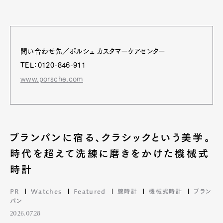
問い合わせ先／ポルシェ カスタマーケアセンター
TEL：0120-846-911
www.porsche.com
ブランパンに宿る、クラシックという美学。
Art&Design
Watch
Fashion
Gourmet
Cars
時代を超えて洗練に磨きをかけた機械式
時計
Product
Culture
Lifestyle
PR
Watches
Featured
腕時計
機械式時計
ブラン
パン
2026.07.28
Pen Membership
Magazine