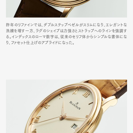
昨年のリファインでは、ダブルステップベゼルがスリムになり、エレガントな
洗練を増す一方、ラグのシェイプは力強さとストラップへのラインを強調す
る。インデックスのローマ数字は、従来のセリフ体からシンプルな書体にな
り、ファセット仕上げのアプライドになった。