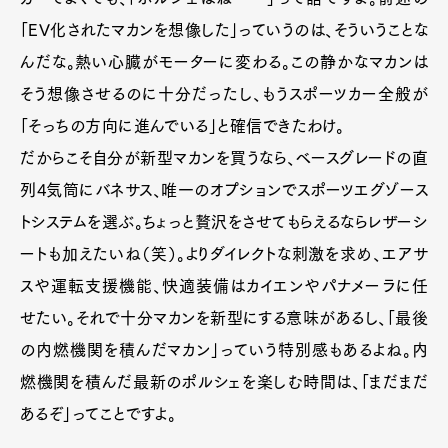
「EV化されたマカンを想像した」っていうのは、そういうことな
んだな。熱い心臓がモーターに変わる。この静かなマカンは
そう想像させるのに十分だったし、もうスポーツカー全般が
「そっちの方向に進んでいる」と確信できたわけ。
だからこそ自分が新型マカンを買うなら、ベースグレードの直
列4気筒にバネサス、唯一のオプションでスポーツエグゾース
トシステムを選ぶ。ちょっと贅沢をさせてもらえるならレザーシ
ートも加えたいね（笑）。よりダイレクトな刺激を求め、エアサ
スや運転支援機能、快適装備はカイエンやパナメーラに任
せたい。それで十分マカンを新型にする意味があるし、「最後
の内燃機関を積んだマカン」っていう特別感もあるよね。内
燃機関を積んだ最新のポルシェを楽しむ時間は、「まだまだ
あるぞ」ってことですよ。