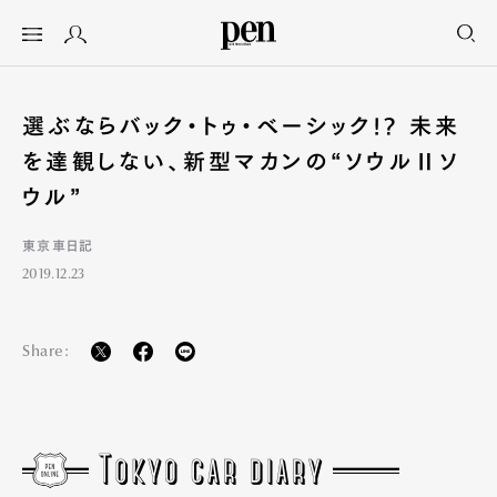
選ぶならバック・トゥ・ベーシック!? 未来
を達観しない、新型マカンの“ソウルⅡソ
ウル”
東京車日記
2019.12.23
Share: