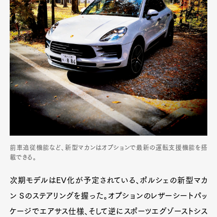
前車追従機能など、新型マカンはオプションで最新の運転支援機能を搭
載できる。
次期モデルはEV化が予定されている、ポルシェの新型マカ
ン Sのステアリングを握った。オプションのレザーシートパッ
ケージでエアサス仕様、そして逆にスポーツエグゾーストシス