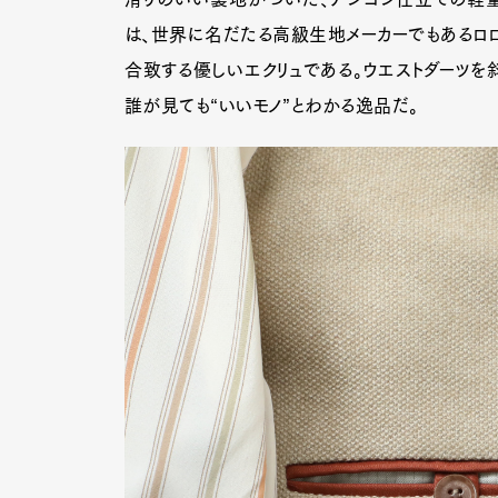
は、世界に名だたる高級生地メーカーでもあるロロ
合致する優しいエクリュである。ウエストダーツを
誰が見ても“いいモノ”とわかる逸品だ。
G
Pen Me
Pen Me