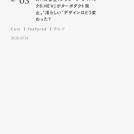
03
Nº
クS:HEV」がターボダクト廃
止。“漢らしい”デザインはどう変
わった?
Cars
Featured
クルマ
2026.07.14