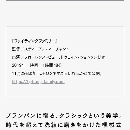
『ファイティングファミリー』
監督／スティーブン・マーチャント
出演／フローレンス・ピュー、ドウェイン・ジョンソンほか
2019年 映画 １時間48分
11月29日より TOHOシネマズ日比谷ほかにて公開。
https://fighting-family.com
ブランパンに宿る、クラシックという美学。
時代を超えて洗練に磨きをかけた機械式