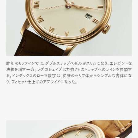
昨年のリファインでは、ダブルステップベゼルがスリムになり、エレガントな
洗練を増す一方、ラグのシェイプは力強さとストラップへのラインを強調す
る。インデックスのローマ数字は、従来のセリフ体からシンプルな書体にな
り、ファセット仕上げのアプライドになった。