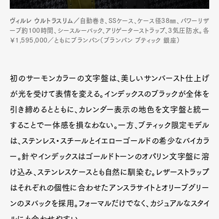
ヴィルレ ウルトラスリム／
自動巻き、SSケース、ケース径38㎜、パワーリザ
ーブ約100時間、シースルーバック、アリゲーターストラップ、3気圧防水。各
￥1,595,000／ともにブランパン（ブランパン ブティック 銀座）
初のサーモンカラーの文字盤は、美しいサンバースト仕上げ
が光を受けて表情を変える。インデックスのブラックが全体を
引き締めるとともに、カレンダー表示の地色を文字盤と統一
することで一体感を損なわない。一方、ブティック限定モデル
は、ステンレス・スチールとイエローゴールドの希少なバイカラ
ー。針やインデックスはゴールドトーンのオパリン文字盤に溶
け込み、ステンレスケースとも自然に馴染む。レザーストラップ
はそれぞれの個性に合わせたアンスラサイトとオリーブグリー
ンのヌバックを採用。フォーマルだけでなく、カジュアルなスタイ