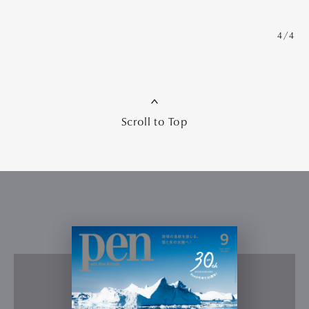
4/4
Scroll to Top