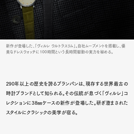
新作が登場した、「ヴィルレ ウルトラスリム」。自社ムーブメントを搭載し、優
美なドレスウォッチに100時間という長時間駆動の実力を秘める。
290年以上の歴史を誇るブランパンは、現存する世界最古の
時計ブランドとして知られる。その伝統が息づく「ヴィルレ」コ
レクションに38㎜ケースの新作が登場した。研ぎ澄まされた
スタイルにクラシックの美学が宿る。