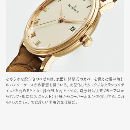
なめらかな段付きのベゼルは、表面に開閉式のカバーを備えた懐中時計
のハンターケースから着想を得ている。大型化したリュウズはクラシックテ
イストを高めるとともに操作性も向上させた。時分針は従来のリーフ型か
らアルファ型になり､スケルトン仕様からスーパールミノバを採用する｡これ
もドレスウォッチでは珍しい実用的な仕様だ｡