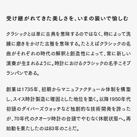
受け継がれてきた美しさを、いまの装いで愉しむ
クラシックとは単に古典を意味するのではなく、時によって洗
練に磨きをかけた古雅を意味する。たとえばクラシックの名
曲がそれぞれの時代の解釈と創造性によって、常に新しい
演奏が生まれるように。時計におけるクラシックの名手こそブ
ランパンである。
創業は1735年、初期からマニュファクチュール体制を構築
し、スイス時計製造に確固とした地位を築く。以降1950年代
初頭のダイバーズウォッチなど独創的な技術開発を誇った
が、70年代のクオーツ時計の台頭でやむなく休眠状態へ。再
始動を果たしたのは83年のことだ。