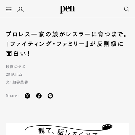
プロレス一家の娘がレスラーに育つまで。
『ファイティング・ファミリー』が反則級に
面白い！
映画のツボ
2019.11.22
文：細谷美香
Share: