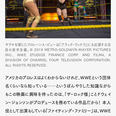
サラヤを演じたフロレーンス・ピューは『ブラック・ウィドウ』にも出演する注
目の若手女優。© 2019 METRO-GOLDWYN-MAYER PICTURES
INC., WWE STUDIOS FINANCE CORP. AND FILM4, A
DIVISION OF CHANNEL FOUR TELEVISION CORPORATION.
ALL RIGHTS RESERVED.
アメリカのプロレスはよくわからないけれど、WWEという団体
名くらいなら知っている……というぼんやりした知識ながら
もこの映画に興味を持ったのは、「ザ・ロック様」ことドウェイ
ン・ジョンソンがプロデュースを務めている作品だから！ 本人
役として出演もしている『ファイティング・ファミリー』は、WWE