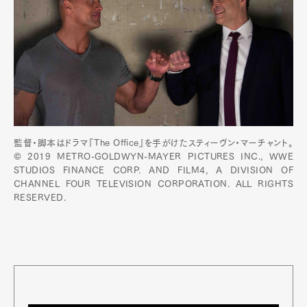
監督・脚本はドラマ『The Office』を手がけたスティーヴン・マーチャント。
© 2019 METRO-GOLDWYN-MAYER PICTURES INC., WWE
STUDIOS FINANCE CORP. AND FILM4, A DIVISION OF
CHANNEL FOUR TELEVISION CORPORATION. ALL RIGHTS
RESERVED.