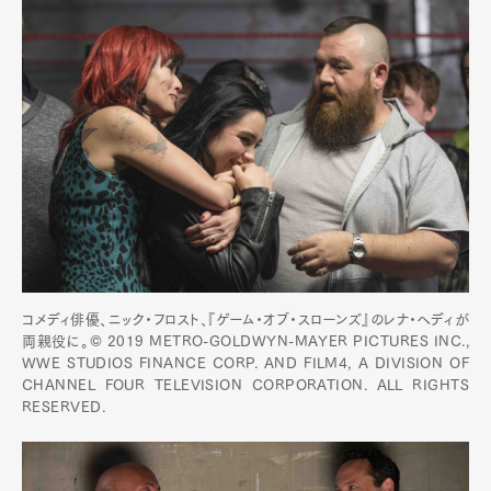
コメディ俳優、ニック・フロスト、『ゲーム・オブ・スローンズ』のレナ・ヘディが
両親役に。© 2019 METRO-GOLDWYN-MAYER PICTURES INC.,
WWE STUDIOS FINANCE CORP. AND FILM4, A DIVISION OF
CHANNEL FOUR TELEVISION CORPORATION. ALL RIGHTS
RESERVED.