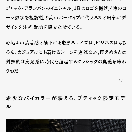
ジャック・ブランパンのイニシャル、ＪＢのロゴを掲げ、4時のロ
ーマ数字を視認性の高いバータイプに代えるなど細部にデ
ザインを注ぎ、魅力を際立たせている。
心地よい装着感と袖下にも収まるサイズは、ビジネスはもち
ろん、カジュアルにも着けるシーンを選ばない。控えめさとは
対照的な充足感に時代を超越するクラシックの真髄を味わ
うのだ。
2/4
希少なバイカラーが映える、ブティック限定モデ
ル