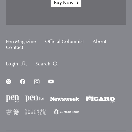
Buy Now
Pen Magazine
Official Columnist
About
Contact
Login
Search