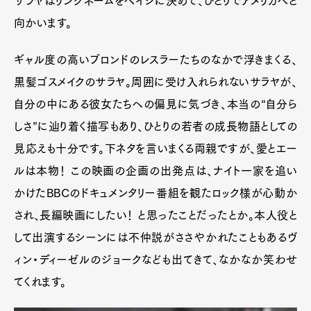
サラヤはリングネームをペイジに決めて、ひとりでアメリカへと
向かいます。
ギャル度の高いブロンドのレスラーたちのなかで浮きまくる、
黒髪ゴスメイクのサラヤ。周囲に受け入れられないサラヤが、
自分の中にある彼女たちへの偏見に気づき、本当の“自分ら
しさ”に辿り着く描写もあり、ひとりの若者の成長物語としての
見応えも十分です。下ネタを言いまくる両親ですが、愛とエー
ルは本物！ この映画の企画の出発点は、ナイト一家を追い
かけたBBCのドキュメンタリー番組を観たロック様が心動か
され、長編映画にしたい！ と思ったことだったとか。本人役と
して出演するシーンには不仲説がささやかれたこともあるヴ
ィン・ディーゼルのジョークなども出てきて、なかなか笑わせ
てくれます。