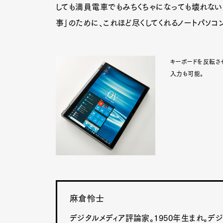
しても満員電車でもみちくちゃになっても壊れない
事」のために、これほど尽くしてくれるノートパソコ
キーボードを反転させ
入力も可能。
麻倉怜士
デジタルメディア評論家。1950年生まれ。