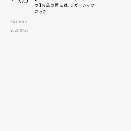
03
Nº
ツ】名品の原点は、ラガーシャツ
だった
Fashion
2026.07.29