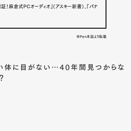
！麻倉式PCオーディオ』（アスキー新書）、『パナ
※Pen本誌より転載
い体に目がない…40年間見つからな
？