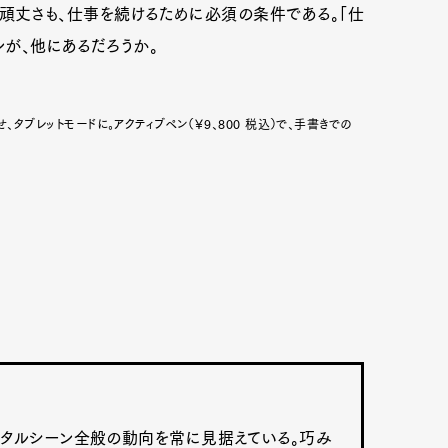
頑丈さも、仕事を続けるために必須の条件である。「仕
ンが、他にあるだろうか。
、タブレットモードに。アクティブペン（￥9、800 税込）で、手書きでの
デジタルシーン全般の動向を常に見据えている。巧み