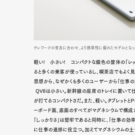
テレワークの普及に合わせ、より携帯性に優れたモデルとなった。
軽い! 小さい! コンパクトな銀色の筐体の「レ
ると多くの乗客が使っているし、喫茶店でもよく見
思想から、なぜかくも多くのユーザーから「仕事の
QV8は小さい。新幹線の座席のトレイに置いて
が打てるコンパクトさだ。また、軽い。タブレットとP
ーボード面、底面のすべてがマグネシウムで構成
「しっかりさ」は堅牢であると同時に、「仕事の効率
に仕事の進捗に役立つ。加えてマグネシウムの土