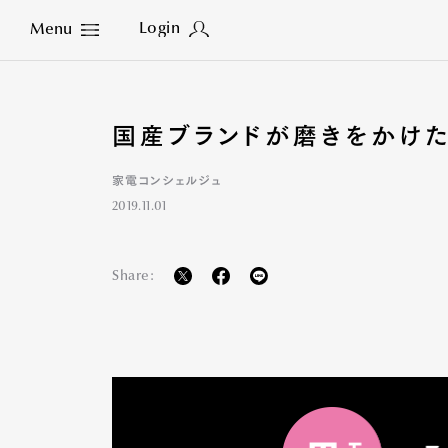
Login
Menu
Close
国産ブランドが磨きをかけた
家電コンシェルジュ
2019.11.01
Share: