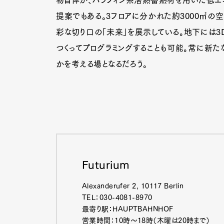
物自体が、パラフィン系潜熱蓄熱材を用いた低エ
提案でもある。3フロアに分かれた約3000㎡の空
彩な切り口の「未来」を展示している。地下には3
つくってプログラミングすることも可能。常に新た
かを考える場となるだろう。
Futurium
Alexanderufer 2, 10117 Berlin
G
TEL：030-4081-8970
最寄り駅：HAUPTBAHNHOF
営業時間：10時～18時（木曜は20時まで）