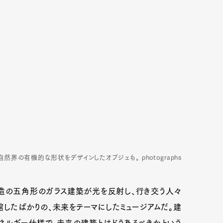
界の有機的な形状をデザインしたオブジェも。 photographs
造の五角形のガラス建築が光を反射し、行き交う人々
開館したばかりの、未来をテーマにしたミュージアムだ。建