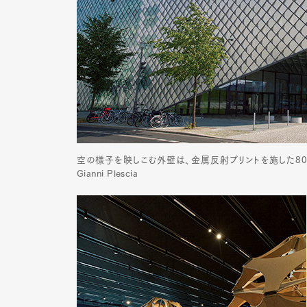
空の様子を映しこむ外壁は、金属反射プリントを施した8000個
Gianni Plescia