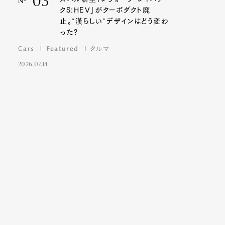
03
Nº
クS:HEV」がターボダクト廃
止。“漢らしい”デザインはどう変わ
った?
Cars
Featured
クルマ
2026.07.14