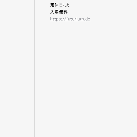
定休日：火
入場無料
https://futurium.de
Pen Me
Pen Me