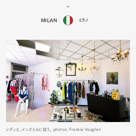
MILAN
ミラノ
レディス、メンズともに扱う。 photos: Frankie Vaughan