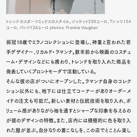
トレンドのスポーツミックスのスタイル。ジャケット220ユーロ、Tシャツ134
ユーロ、パンツ124ユーロ photos: Frankie Vaughan
弱冠18歳でミラノコレクションに登場し、神童と言われた若
手デザイナー、リカルド・ラマンナ。数年前から映画のコスチュ
ーム・デザインなどにも携わり、トレンドを取り入れた商品を
発表していくプロントモーダで活動している。
そんな彼の店がついにオープンした。ラマンナ自身のコレク
ション以外にも、地下には仕立てコーナーがありオーダーメ
イドの注文も可能だ。新しい素材と伝統技術を取り入れ、ボ
リューム感がありながら袖を通すとシャープな印象を与えるの
が彼のデザインの特徴。また、店内には積極的に色を取り入
れた服が並ぶ。自分なりの着こなしを、この店でとことん楽し