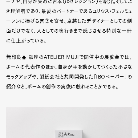
ーチや、自身が集めた古本（ibセレクション）を紹介。そしてよ
き理解者であり、最愛のパートナーであるユリウス・フェルミュ
ーレンに捧げる言葉も寄せ、卓越したデザイナーとしての側
面だけでなく、人としての奥行きまで感じさせる特別な一冊
に仕上がっている。
無印良品 銀座のATELIER MUJIで開催中の展覧会では、
ボームの代表作のほか、自身が手を動かしてつくった小さな
モックアップや、製紙会社と共同開発した「IBOペーパー」の
紹介など、ボームの創作の実像に触れることができる。