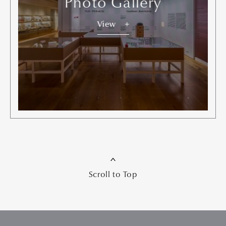
Photo Gallery
View
Scroll to Top