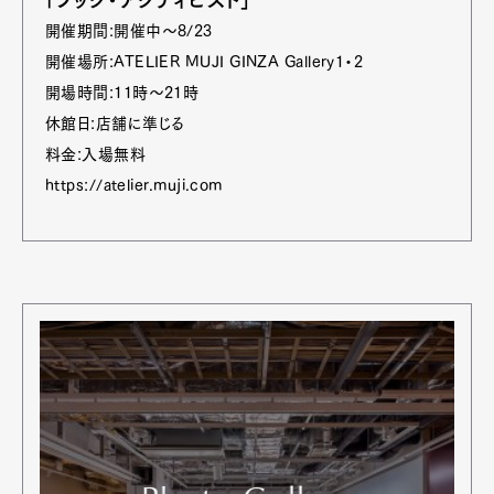
「ブック・アクティビスト」
開催期間:開催中〜8/23
開催場所:ATELIER MUJI GINZA Gallery1・2
開場時間:11時〜21時
休館日:店舗に準じる
料金:入場無料
https://atelier.muji.com