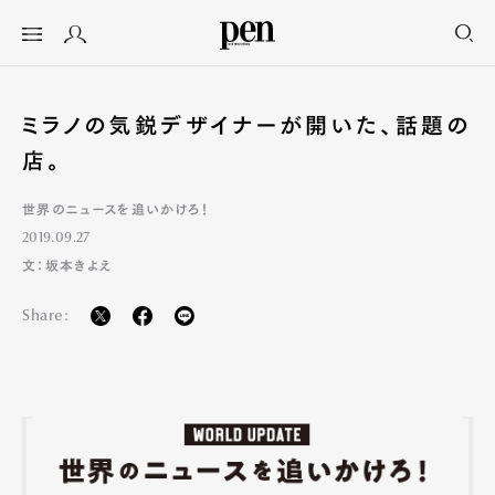
ミラノの気鋭デザイナーが開いた、話題の
店。
世界のニュースを追いかけろ！
2019.09.27
文：坂本きよえ
Share: