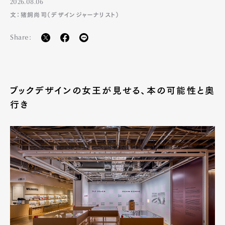
2026.08.06
文：猪飼尚司（デザインジャーナリスト）
Share:
ブックデザインの女王が見せる、本の可能性と奥
行き