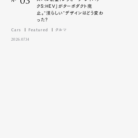
03
Nº
クS:HEV」がターボダクト廃
止。“漢らしい”デザインはどう変わ
った?
Cars
Featured
クルマ
2026.07.14