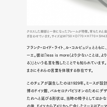
クロスした脚部と一体になったフレームが特徴。背もたれと座
ぎ合わせています。サイズはW750×D770×H770×SH4
フランク・ロイド・ライト、ル・コルビュジェととも
ーエ。彼は「less is more（より少ないことは、より豊
る）」という名言を残したことでも知られています
まさにそれらの言葉を体現する存在です。
このチェアが誕生したのは1929年。ミースが設
博のドイツ館、バルセロナパビリオンのためにデザ
たれへと延びる形状は、当時の椅子としてはかな
の後、ドイツからアメリカへ亡命したミースはアー