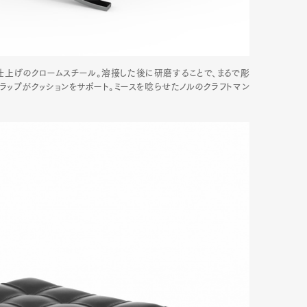
仕上げのクロームスチール。溶接した後に研磨することで、まるで彫
ラップがクッションをサポート。ミースを唸らせたノルのクラフトマン