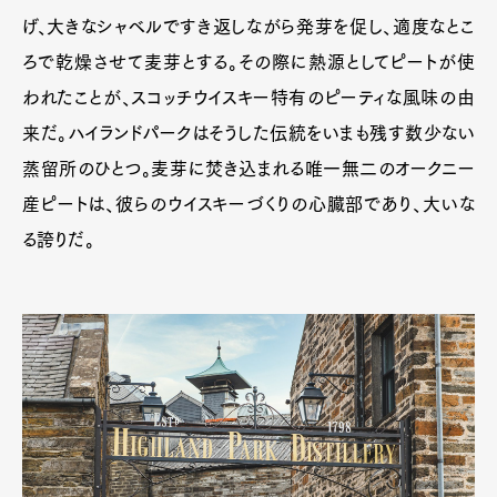
げ、大きなシャベルですき返しながら発芽を促し、適度なとこ
ろで乾燥させて麦芽とする。その際に熱源としてピートが使
われたことが、スコッチウイスキー特有のピーティな風味の由
来だ。ハイランドパークはそうした伝統をいまも残す数少ない
蒸留所のひとつ。麦芽に焚き込まれる唯一無二のオークニー
産ピートは、彼らのウイスキーづくりの心臓部であり、大いな
る誇りだ。