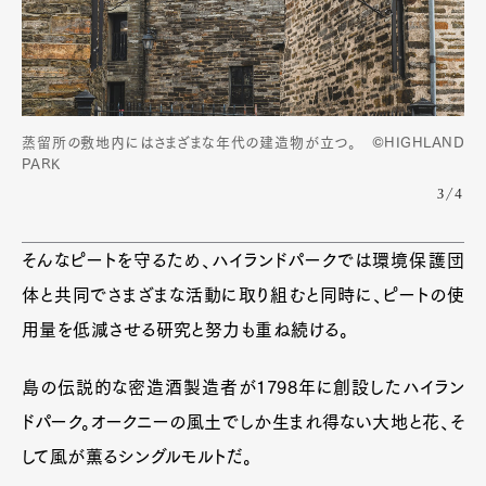
蒸留所の敷地内にはさまざまな年代の建造物が立つ。 ©HIGHLAND
PARK
3/4
そんなピートを守るため、ハイランドパークでは環境保護団
体と共同でさまざまな活動に取り組むと同時に、ピートの使
用量を低減させる研究と努力も重ね続ける。
島の伝説的な密造酒製造者が1798年に創設したハイラン
ドパーク。オークニーの風土でしか生まれ得ない大地と花、そ
して風が薫るシングルモルトだ。