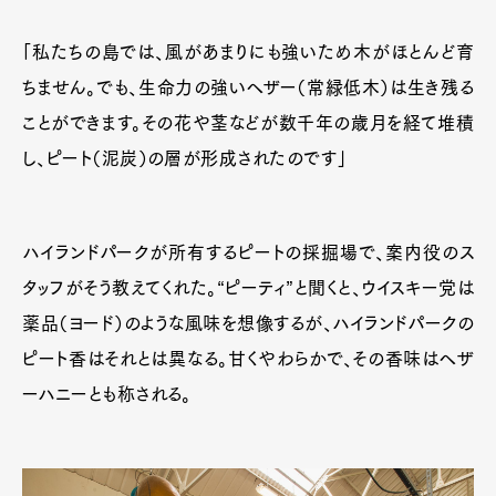
「私たちの島では、風があまりにも強いため木がほとんど育
ちません。でも、生命力の強いヘザー（常緑低木）は生き残る
ことができます。その花や茎などが数千年の歳月を経て堆積
し、ピート（泥炭）の層が形成されたのです」
ハイランドパークが所有するピートの採掘場で、案内役のス
タッフがそう教えてくれた。“ピーティ”と聞くと、ウイスキー党は
薬品（ヨード）のような風味を想像するが、ハイランドパークの
ピート香はそれとは異なる。甘くやわらかで、その香味はヘザ
ーハニーとも称される。