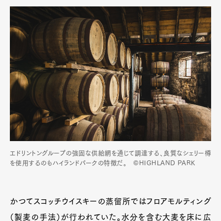
エドリントングループの強固な供給網を通じて調達する、良質なシェリー樽
を使用するのもハイランドパークの特徴だ。 ©HIGHLAND PARK
かつてスコッチウイスキーの蒸留所ではフロアモルティング
（製麦の手法）が行われていた。水分を含む大麦を床に広