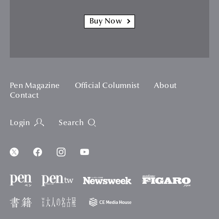
Buy Now
Pen Magazine
Official Columnist
About
Contact
Login
Search