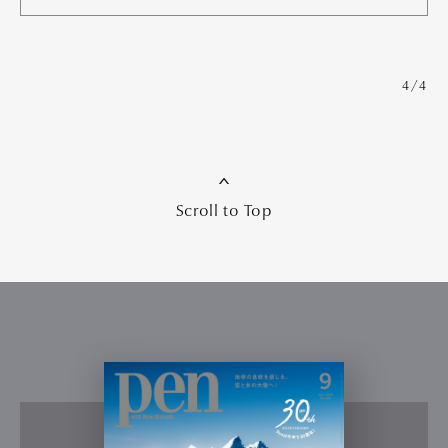
4/4
Scroll to Top