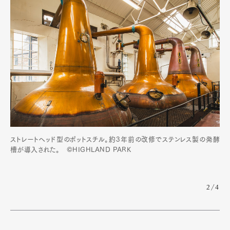
ストレートヘッド型のポットスチル。約3年前の改修でステンレス製の発酵
槽が導入された。 ©HIGHLAND PARK
2/4