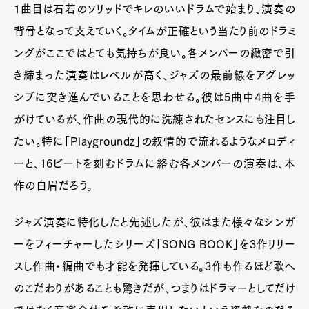
1曲目は石若のソリッドでキレのいいドラムで始まり、演奏の
背骨となって支えていく。タイムが正確という当たり前のドラミ
ングがここではとても気持ちが良い。各メンバーの緻密で引
き締まった演奏はレベルが高く、ジャズの最前線をアグレッ
シブに突き進んでいることを思わせる。彼は5曲中4曲を手
がけているが、作曲の現代的に洗練されたセンスにも注目し
たい。特に「Playgroundz」の叙情的で流れるようなメロディ
ーと、16ビートを刻むドラムに絡む各メンバーの演奏は、本
作の白眉だろう。
ジャズ演奏に特化したと先述したが、彼はまた様々なシンガ
ーをフィーチャーしたシリーズ「SONG BOOK」を3作リリー
スし作曲・編曲でも才能を発揮している。3作も作るほど歌へ
のこだわりがあることも驚きだが、つまりはドラマーとしてだけ