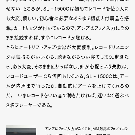
せない。ところが、SL‐1500Cは初めてレコードを使う人に
も大変、優しい。初心者に必要なあらゆる機能と付属品を搭
載。カートリッジが付いているので、アンプのフォノ入力にその
まま接続すれば、すぐにレコードが聴ける。
さらにオートリフトアップ機能が大変便利。レコードリスニン
グは気持ちがいいから、聴きながらつい寝てしまう。起きた
ら、あら大変、そのまま回りっぱなし、針が心配という失敗は、
レコードユーザーなら何回もしている。SL‐1500Cは、アー
ムが内周まで行ったら、自動的にアームを上げてくれるの
だ。 いまレコードをいい音で聴きたければ、迷いなく選ぶべ
き名プレーヤーである。
アンプにフォノ入力がなくても、MM対応のフォノイコラ