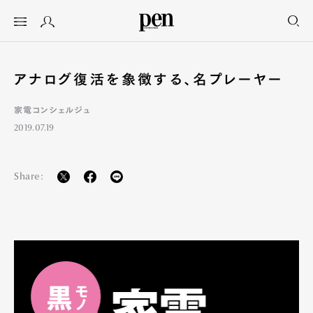
アナログ復活を象徴する、名プレーヤー
家電コンシェルジュ
2019.07.19
Share: