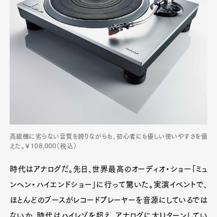
高級機に劣らない音質を誇りながらも、初心者にも優しい使いやすさを備
えた。￥108,000（税込）
時代はアナログだ。先日、世界最高のオーディオ・ショー「ミュ
ンヘン・ハイエンドショー」に行って驚いた。実演イベントで、
ほとんどのブースがレコードプレーヤーを音源にしているでは
ないか。時代はハイレゾを超え、アナログに大Uターンしてい