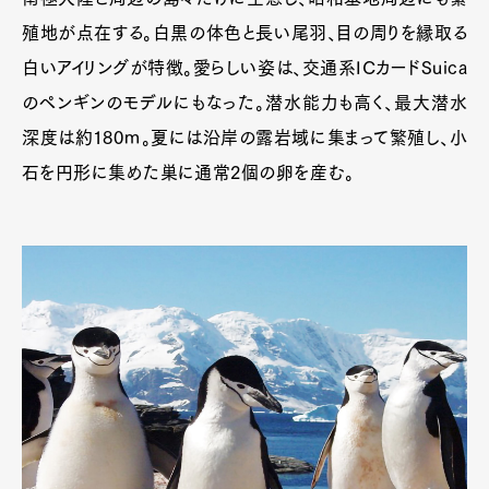
殖地が点在する。白黒の体色と長い尾羽、目の周りを縁取る
白いアイリングが特徴。愛らしい姿は、交通系ICカードSuica
のペンギンのモデルにもなった。潜水能力も高く、最大潜水
深度は約180ｍ。夏には沿岸の露岩域に集まって繁殖し、小
石を円形に集めた巣に通常2個の卵を産む。