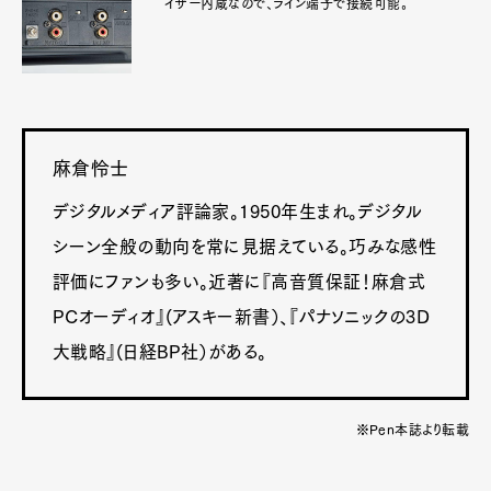
イザー内蔵なので、ライン端子で接続可能。
麻倉怜士
デジタルメディア評論家。1950年生まれ。デジタル
シーン全般の動向を常に見据えている。巧みな感性
評価にファンも多い。近著に『高音質保証！麻倉式
PCオーディオ』(アスキー新書）、『パナソニックの3D
大戦略』(日経BP社）がある。
※Pen本誌より転載