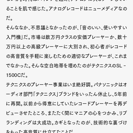
ることを肌で感じた。アナログレコードはニューメディアなの
だ。
そんななか、不思議となかったのが、「音のいい、使いやすい
入門機」だ。市場は数万円クラスの安価プレーヤーか、数十
万円以上の高級プレーヤーに大別され、初心者がレコード
の高音質を手軽に楽しむための適切なプレーヤーが、これま
でなかった。そんな空白地帯を埋めたのがテクニクスのSL‐
1500Cだ。
テクニクスのプレーヤー事業はいま絶好調。パナソニックはオ
ーディオ部門「テクニクス」ブランドをいったん休止し、5年前
に再開。以前から得意にしていたレコードプレーヤーを再デ
ビューさせたところ、またたく間にマニアの心をつかみ、リブ
ランディングは大成功。カギとなったのが、技術的な裏づけ
をもった高音質に仕立てたことだ。