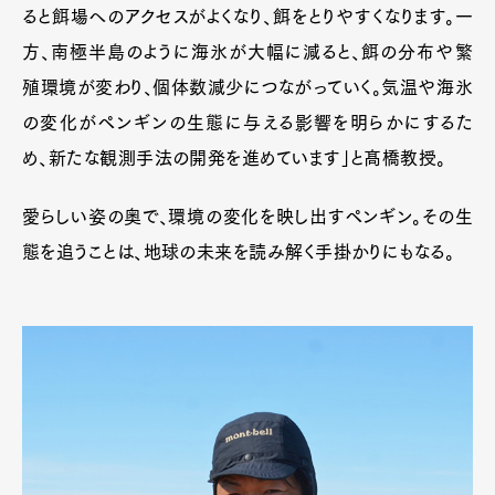
ると餌場へのアクセスがよくなり、餌をとりやすくなります。一
方、南極半島のように海氷が大幅に減ると、餌の分布や繁
殖環境が変わり、個体数減少につながっていく。気温や海氷
の変化がペンギンの生態に与える影響を明らかにするた
め、新たな観測手法の開発を進めています」と髙橋教授。
愛らしい姿の奥で、環境の変化を映し出すペンギン。その生
態を追うことは、地球の未来を読み解く手掛かりにもなる。