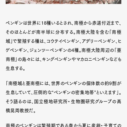
ペンギンは世界に18種いるとされ、南極から赤道付近まで、
そのほとんどが南半球に分布する。南極大陸を含む「南極
域」で繁殖する種は、コウテイペンギン、アデリーペンギン、ヒ
ゲペンギン、ジェンツーペンギンの4種。南極大陸周辺の「亜
南極」の島々には、キングペンギンやマカロニペンギンなども
生息する。
「南極域と亜南極には、世界のペンギンの個体数の約9割が
生息していて、圧倒的な“ペンギンの密集地帯”といえます」。
そう語るのは、国立極地研究所・生物圏研究グループの髙
橋晃周教授だ。
南極のペンギンは繁殖期である春から夏に産卵・子育ての