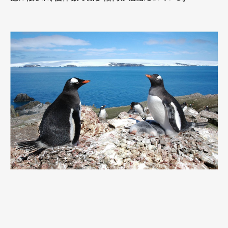
Pen international
Pen tw